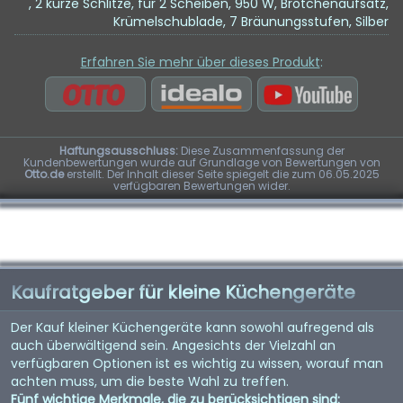
, 2 kurze Schlitze, für 2 Scheiben, 950 W, Brötchenaufsatz,
Krümelschublade, 7 Bräunungsstufen, Silber
Erfahren Sie mehr über dieses Produkt
:
Haftungsausschluss:
Diese Zusammenfassung der
Kundenbewertungen wurde auf Grundlage von Bewertungen von
Otto.de
erstellt. Der Inhalt dieser Seite spiegelt die zum 06.05.2025
verfügbaren Bewertungen wider.
Kaufratgeber für kleine Küchengeräte
Der Kauf kleiner Küchengeräte kann sowohl aufregend als
auch überwältigend sein. Angesichts der Vielzahl an
verfügbaren Optionen ist es wichtig zu wissen, worauf man
achten muss, um die beste Wahl zu treffen.
Fünf wichtige Merkmale, die zu berücksichtigen sind: