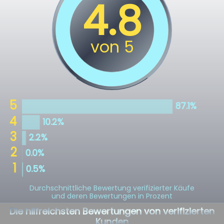
Durchschnittliche Bewertung verifizierter Käufe
und deren Bewertungen in Prozent
Die hilfreichsten Bewertungen von verifizierten
Kunden