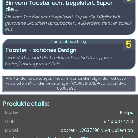
Bin vom Toaster echt begeistert. Super
die ...
Bin vom Toaster echt begeistert. Super die Möglichkeit,
gefrorene Brötchen aufzubacken. Außerdem sieht er schick
aus.
5
Kundenbewertung:
Toaster - schönes Design
...wunderbar sind die breiteren Toastschlitze, gutes
Preis-/Leistungsverhältnis
Alle Kundenbewertungen finden Sie unter der folgenden Adresse:
www.otto.de/kundenbewertungen/C586381872/#variationId=5
86383892
Produktdetails:
Marke:
Philips
GTIN:
8710103777113
Modell:
Toaster HD2637/90 Viva Collection