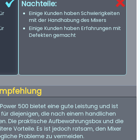
Nachteile:
ür
Einige Kunden haben Schwierigkeiten
mit der Handhabung des Mixers
ür
Einige Kunden haben Erfahrungen mit
Defekten gemacht
mpfehlung
ower 500 bietet eine gute Leistung und ist
eal für diejenigen, die nach einem handlichen
en. Die praktische Aufbewahrungsbox und die
itere Vorteile. Es ist jedoch ratsam, den Mixer
gliche Probleme zu vermeiden.