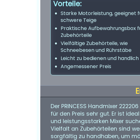
Vorteile:
Starke Motorleistung, geeignet f
schwere Teige
Praktische Aufbewahrungsbox f
Zubehörteile
Vielfältige Zubehörteile, wie
Schneebesen und Rührstäbe
Leicht zu bedienen und handlich
Angemessener Preis
E
Der PRINCESS Handmixer 222206 P
für den Preis sehr gut. Er ist id
und leistungsstarken Mixer such
Vielfalt an Zubehörteilen sind we
sorgfältig zu handhaben, um mö