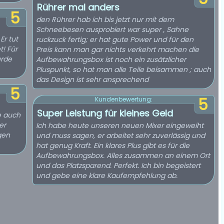
Rührer mal anders
5
den Rührer hab ich bis jetzt nur mit dem
Schneebesen ausprobiert war super , Sahne
Er tut
ruckzuck fertig; er hat gute Power und für den
t! Für
Preis kann man gar nichts verkehrt machen die
urde
Aufbewahrungsbox ist noch ein zusätzlicher
Pluspunkt, so hat man alle Teile beisammen ; auch
das Design ist sehr ansprechend
5
5
Kundenbewertung:
Super Leistung für kleines Geld
e auch
er
Ich habe heute unseren neuen Mixer eingeweiht
igen
und muss sagen, er arbeitet sehr zuverlässig und
hat genug Kraft. Ein klares Plus gibt es für die
Aufbewahrungsbox. Alles zusammen an einem Ort
und das Platzsparend. Perfekt. Ich bin begeistert
und gebe eine klare Kaufempfehlung ab.