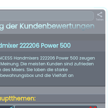
Teilen
 der Kundenbewertungen
mixer 222206 Power 500
NCESS Handmixers 222206 Power 500 zeugen
 Meinung. Die meisten Kunden sind zufrieden
des Mixers. Sie loben die starke
ufbewahrungsbox und die Vielfalt an
auptthemen: