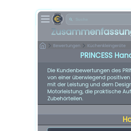
Zusammenfassung
Bewertungen
Küchenkleingeräte
PRINCESS Hand
Die Kundenbewertungen des PRI
von einer überwiegend positiven
mit der Leistung und dem Design 
Motorleistung, die praktische A
Zubehörteilen.
H