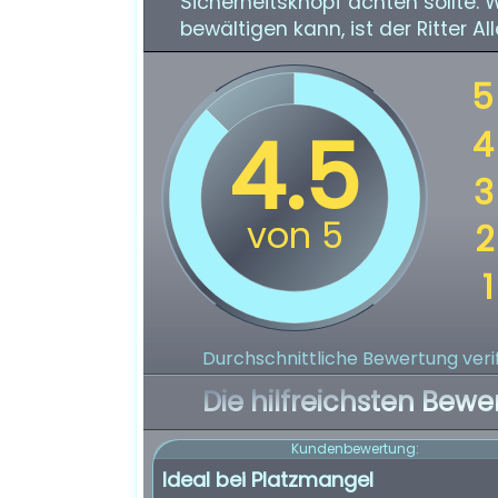
Sicherheitsknopf achten sollte
bewältigen kann, ist der Ritter A
Durchschnittliche Bewertung verif
Die hilfreichsten Bewe
Kundenbewertung:
Ideal bei Platzmangel