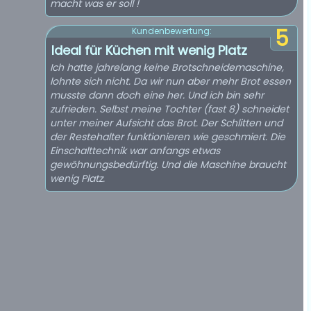
macht was er soll !
5
Kundenbewertung:
Ideal für Küchen mit wenig Platz
Ich hatte jahrelang keine Brotschneidemaschine,
lohnte sich nicht. Da wir nun aber mehr Brot essen
musste dann doch eine her. Und ich bin sehr
zufrieden. Selbst meine Tochter (fast 8) schneidet
unter meiner Aufsicht das Brot. Der Schlitten und
der Restehalter funktionieren wie geschmiert. Die
Einschalttechnik war anfangs etwas
gewöhnungsbedürftig. Und die Maschine braucht
wenig Platz.