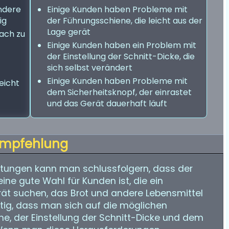
ndere
Einige Kunden haben Probleme mit
ig
der Führungsschiene, die leicht aus der
Lage gerät
fach zu
Einige Kunden haben ein Problem mit
der Einstellung der Schnitt-Dicke, die
sich selbst verändert
Einige Kunden haben Probleme mit
eicht
dem Sicherheitsknopf, der einrastet
und das Gerät dauerhaft läuft
mpfehlung
tungen kann man schlussfolgern, dass der
eine gute Wahl für Kunden ist, die ein
rät suchen, das Brot und andere Lebensmittel
htig, dass man sich auf die möglichen
e, der Einstellung der Schnitt-Dicke und dem