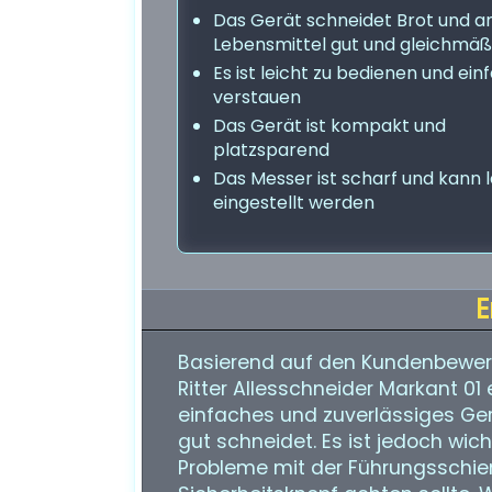
Das Gerät schneidet Brot und a
Lebensmittel gut und gleichmäß
Es ist leicht zu bedienen und ein
verstauen
Das Gerät ist kompakt und
platzsparend
Das Messer ist scharf und kann l
eingestellt werden
E
Basierend auf den Kundenbewer
Ritter Allesschneider Markant 01 
einfaches und zuverlässiges Ge
gut schneidet. Es ist jedoch wic
Probleme mit der Führungsschien