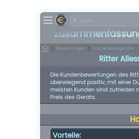
Zusammenfassung
Bewertungen
Küchenkleingeräte
Ritter All
Die Kundenbewertungen des Ritte
überwiegend positiv, mit einer D
meisten Kunden sind zufrieden m
Preis des Geräts.
H
Vorteile: