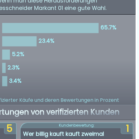
. Wenn man diese Herausforderungen
llesschneider Markant 01 eine gute Wahl.
izierter Käufe
und deren Bewertungen in Prozent
rtungen von verifizierten Kunden
5
1
Kundenbewertung:
Wer billig kauft kauft zweimal