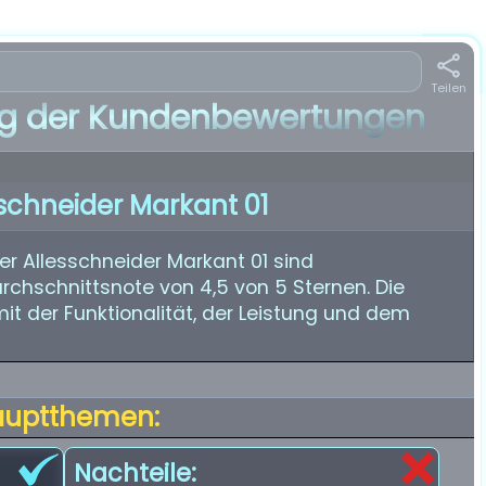
Teilen
 der Kundenbewertungen
esschneider Markant 01
r Allesschneider Markant 01 sind
urchschnittsnote von 4,5 von 5 Sternen. Die
it der Funktionalität, der Leistung und dem
auptthemen:
Nachteile: