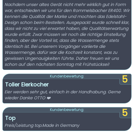
Nachdem unser altes Gerät nicht mehr wirklich gut in Form
war, entschieden wir uns für den Rommelsbacher ER400. Wir
kennen die Qualität der Marke und mochten das Edelstahl-
Design schon beim Bestellen. Ausgepackt wurde schnell klar,
dass wir nicht zu viel erwartet haben, die Qualitätserwartung
wurde erfüllt. Zwar müssen wir noch die richtige Einstellung
finden, aber der Vorteil ist, dass die Wassermenge stets
identisch ist. Bei unserem Vorgänger variierte die
Wassermenge, dafür war die Kochzeit konstant, was zu
gewissen Ungenauigkeiten führte. Daher freuen wir uns
schon auf den nächsten Sonntag mit Frühstücksei!
5
Kundenbewertung:
Toller Eierkocher
Eier werden sehr gut, einfach in der Handhabung. Gerne
wieder Danke OTTO ❤️
5
Kundenbewertung:
Top
Preis/Leistung top.Made in Germany