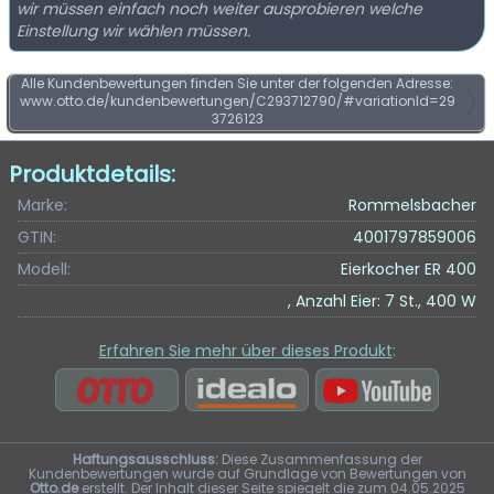
wir müssen einfach noch weiter ausprobieren welche
Einstellung wir wählen müssen.
Alle Kundenbewertungen finden Sie unter der folgenden Adresse:
www.otto.de/kundenbewertungen/C293712790/#variationId=29
3726123
Produktdetails:
Marke:
Rommelsbacher
GTIN:
4001797859006
Modell:
Eierkocher ER 400
, Anzahl Eier: 7 St., 400 W
Erfahren Sie mehr über dieses Produkt
:
Haftungsausschluss:
Diese Zusammenfassung der
Kundenbewertungen wurde auf Grundlage von Bewertungen von
Otto.de
erstellt. Der Inhalt dieser Seite spiegelt die zum 04.05.2025