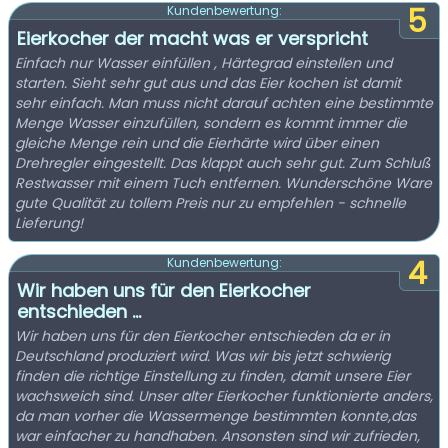
5
Kundenbewertung:
Eierkocher der macht was er verspricht
Einfach nur Wasser einfüllen , Härtegrad einstellen und
starten. Sieht sehr gut aus und das Eier kochen ist damit
sehr einfach. Man muss nicht darauf achten eine bestimmte
Menge Wasser einzufüllen, sondern es kommt immer die
gleiche Menge rein und die Eierhärte wird über einen
Drehregler eingestellt. Das klappt auch sehr gut. Zum Schluß
Restwasser mit einem Tuch entfernen. Wunderschöne Ware
gute Qualität zu tollem Preis nur zu empfehlen - schnelle
Lieferung!
4
Kundenbewertung:
Wir haben uns für den Eierkocher
entschieden ...
Wir haben uns für den Eierkocher entschieden da er in
Deutschland produziert wird. Was wir bis jetzt schwierig
finden die richtige Einstellung zu finden, damit unsere Eier
wachsweich sind. Unser alter Eierkocher funktionierte anders,
da man vorher die Wassermenge bestimmten konnte,das
war einfacher zu handhaben. Ansonsten sind wir zufrieden,