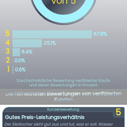
Durchschnittliche Bewertung verifizierter Käufe
und deren Bewertungen in Prozent
Die hilfreichsten Bewertungen von verifizierten
Kunden
5
Kundenbewertung:
Gutes Preis-Leistungsverhältnis
Der Eierkocher sieht gut aus und tut, was er soll. Wasser