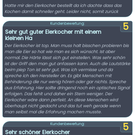
Hatte mir den Eierkocher bestellt da ich dachte dass das
Kochen damit schneller geht. Leider nicht, somit zurück
5
Kundenbewertung:
Sehr gut guter Eierkocher mit einem
kleinen Ha
Der Eierkocher ist top. Man muss halt bisschen probieren bis
man die Eier so hat wie man es sich wünscht. Ist aber
normal. Die Härte lässt sich gut einstellen. Was sehr schön
ist der Griff den man gut anfassen kann. Auch die Lautstärke
beim piep Ton ist sehr gut. Was ich vermisse und da
spreche ich den Hersteller an. Es gibt Menschen mit
Behinderung die nur wenig hören oder gar nichts. Spreche
aus Erfahrung. Hier sollte dringend noch ein optisches Signal
erfolgen. Das fehlt und daher ein Stern weniger. Der
Eierkocher wäre dann perfekt. An diese Menschen wird
überhaupt nicht gedacht und das tut weh gerade wenn
man selbst mal die Erfahrung machen musste.
5
Kundenbewertung:
Sehr schöner Eierkocher