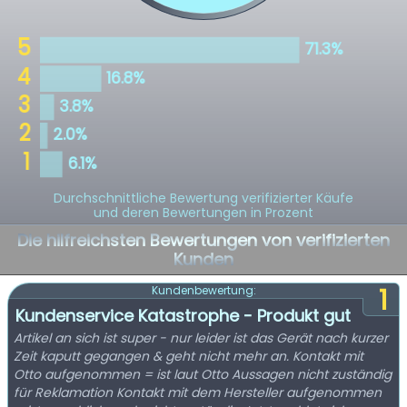
Durchschnittliche Bewertung verifizierter Käufe
und deren Bewertungen in Prozent
Die hilfreichsten Bewertungen von verifizierten
Kunden
1
Kundenbewertung:
Kundenservice Katastrophe - Produkt gut
Artikel an sich ist super - nur leider ist das Gerät nach kurzer
Zeit kaputt gegangen & geht nicht mehr an. Kontakt mit
Otto aufgenommen = ist laut Otto Aussagen nicht zuständig
für Reklamation Kontakt mit dem Hersteller aufgenommen