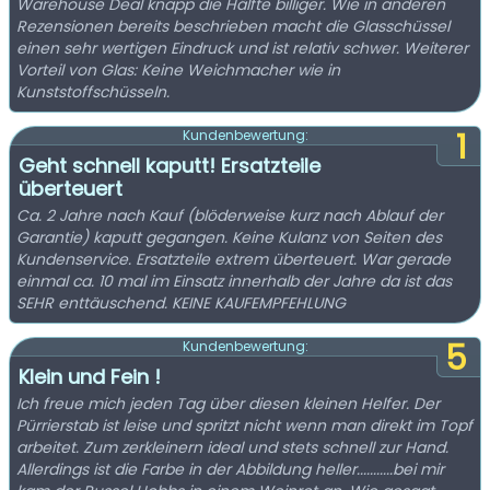
Warehouse Deal knapp die Hälfte billiger. Wie in anderen
Rezensionen bereits beschrieben macht die Glasschüssel
einen sehr wertigen Eindruck und ist relativ schwer. Weiterer
Vorteil von Glas: Keine Weichmacher wie in
Kunststoffschüsseln.
1
Kundenbewertung:
Geht schnell kaputt! Ersatzteile
überteuert
Ca. 2 Jahre nach Kauf (blöderweise kurz nach Ablauf der
Garantie) kaputt gegangen. Keine Kulanz von Seiten des
Kundenservice. Ersatzteile extrem überteuert. War gerade
einmal ca. 10 mal im Einsatz innerhalb der Jahre da ist das
SEHR enttäuschend. KEINE KAUFEMPFEHLUNG
5
Kundenbewertung:
Klein und Fein !
Ich freue mich jeden Tag über diesen kleinen Helfer. Der
Pürrierstab ist leise und spritzt nicht wenn man direkt im Topf
arbeitet. Zum zerkleinern ideal und stets schnell zur Hand.
Allerdings ist die Farbe in der Abbildung heller...........bei mir