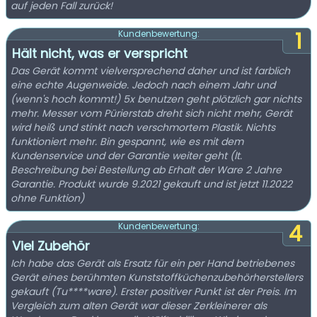
auf jeden Fall zurück!
1
Kundenbewertung:
Hält nicht, was er verspricht
Das Gerät kommt vielversprechend daher und ist farblich
eine echte Augenweide. Jedoch nach einem Jahr und
(wenn's hoch kommt!) 5x benutzen geht plötzlich gar nichts
mehr. Messer vom Pürierstab dreht sich nicht mehr, Gerät
wird heiß und stinkt nach verschmortem Plastik. Nichts
funktioniert mehr. Bin gespannt, wie es mit dem
Kundenservice und der Garantie weiter geht (lt.
Beschreibung bei Bestellung ab Erhalt der Ware 2 Jahre
Garantie. Produkt wurde 9.2021 gekauft und ist jetzt 11.2022
ohne Funktion)
4
Kundenbewertung:
Viel Zubehör
Ich habe das Gerät als Ersatz für ein per Hand betriebenes
Gerät eines berühmten Kunststoffküchenzubehörherstellers
gekauft (Tu****ware). Erster positiver Punkt ist der Preis. Im
Vergleich zum alten Gerät war dieser Zerkleinerer als