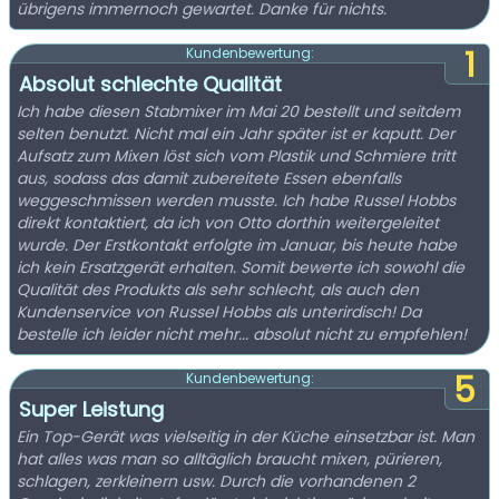
übrigens immernoch gewartet. Danke für nichts.
1
Kundenbewertung:
Absolut schlechte Qualität
Ich habe diesen Stabmixer im Mai 20 bestellt und seitdem
selten benutzt. Nicht mal ein Jahr später ist er kaputt. Der
Aufsatz zum Mixen löst sich vom Plastik und Schmiere tritt
aus, sodass das damit zubereitete Essen ebenfalls
weggeschmissen werden musste. Ich habe Russel Hobbs
direkt kontaktiert, da ich von Otto dorthin weitergeleitet
wurde. Der Erstkontakt erfolgte im Januar, bis heute habe
ich kein Ersatzgerät erhalten. Somit bewerte ich sowohl die
Qualität des Produkts als sehr schlecht, als auch den
Kundenservice von Russel Hobbs als unterirdisch! Da
bestelle ich leider nicht mehr... absolut nicht zu empfehlen!
5
Kundenbewertung:
Super Leistung
Ein Top-Gerät was vielseitig in der Küche einsetzbar ist. Man
hat alles was man so alltäglich braucht mixen, pürieren,
schlagen, zerkleinern usw. Durch die vorhandenen 2