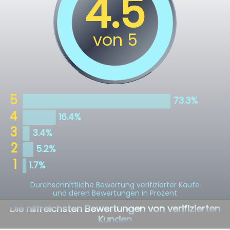
Durchschnittliche Bewertung verifizierter Käufe
und deren Bewertungen in Prozent
Die hilfreichsten Bewertungen von verifizierten
Kunden