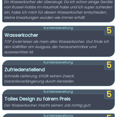
Ein Wasserkocher der überzeugt. Da ich schon einige Geräte
von Russel Hobbs im Haushalt habe und ich super zufrieden
bin, habe ich mich für diesen Wasserkocher entschieden.
Meine Erwartungen wurden wie immer erfüllt.
5
Kundenbewertung:
Wasserkocher
TOP 👍viel leiser als mein alter Wasserkocher. Gut finde ich
den Kalkfilter am Ausguss, der herausnehmbar und
auswaschbar ist.
5
Kundenbewertung:
Zufriedenstellend
Schnelle Lieferung. Erfüllt seinen Zweck.
Garantieverlängerung durch Hersteller.
5
Kundenbewertung:
Tolles Design zu fairem Preis
Der Wasserkocher macht seinen Job richtig gut!
Kundenbewertung: