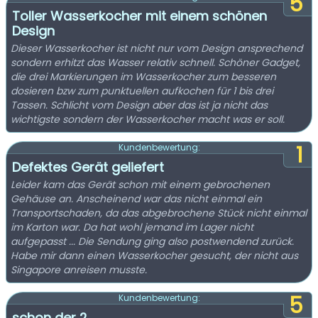
5
Toller Wasserkocher mit einem schönen
Design
Dieser Wasserkocher ist nicht nur vom Design ansprechend
sondern erhitzt das Wasser relativ schnell. Schöner Gadget,
die drei Markierungen im Wasserkocher zum besseren
dosieren bzw zum punktuellen aufkochen für 1 bis drei
Tassen. Schlicht vom Design aber das ist ja nicht das
wichtigste sondern der Wasserkocher macht was er soll.
1
Kundenbewertung:
Defektes Gerät geliefert
Leider kam das Gerät schon mit einem gebrochenen
Gehäuse an. Anscheinend war das nicht einmal ein
Transportschaden, da das abgebrochene Stück nicht einmal
im Karton war. Da hat wohl jemand im Lager nicht
aufgepasst ... Die Sendung ging also postwendend zurück.
Habe mir dann einen Wasserkocher gesucht, der nicht aus
Singapore anreisen musste.
5
Kundenbewertung:
schon der 2.