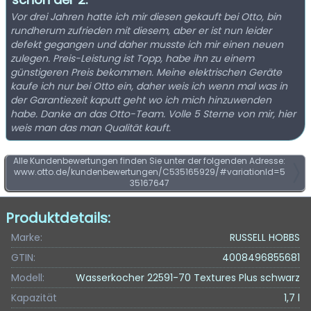
Vor drei Jahren hatte ich mir diesen gekauft bei Otto, bin
rundherum zufrieden mit diesem, aber er ist nun leider
defekt gegangen und daher musste ich mir einen neuen
zulegen. Preis-Leistung ist Topp, habe ihn zu einem
günstigeren Preis bekommen. Meine elektrischen Geräte
kaufe ich nur bei Otto ein, daher weis ich wenn mal was in
der Garantiezeit kaputt geht wo ich mich hinzuwenden
habe. Danke an das Otto-Team. Volle 5 Sterne von mir, hier
weis man das man Qualität kauft.
Alle Kundenbewertungen finden Sie unter der folgenden Adresse:
www.otto.de/kundenbewertungen/C535165929/#variationId=5
35167647
Produktdetails:
Marke:
RUSSELL HOBBS
GTIN:
4008496855681
Modell:
Wasserkocher 22591-70 Textures Plus schwarz
Kapazität
1,7 l