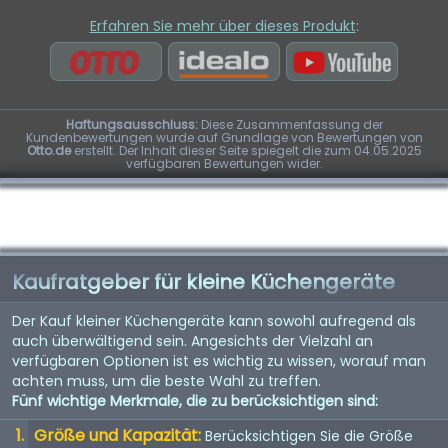
Erfahren Sie mehr über dieses Produkt
:
Haftungsausschluss:
Diese Zusammenfassung der
Kundenbewertungen wurde auf Grundlage von Bewertungen von
Otto.de
erstellt. Der Inhalt dieser Seite spiegelt die zum 04.05.2025
verfügbaren Bewertungen wider.
Kaufratgeber für kleine Küchengeräte
Der Kauf kleiner Küchengeräte kann sowohl aufregend als
auch überwältigend sein. Angesichts der Vielzahl an
verfügbaren Optionen ist es wichtig zu wissen, worauf man
achten muss, um die beste Wahl zu treffen.
Fünf wichtige Merkmale, die zu berücksichtigen sind:
Größe und Kapazität:
Berücksichtigen Sie die Größe