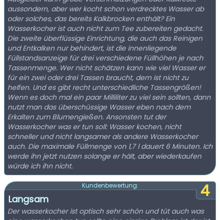
aussondern, aber wer kocht schon verdrecktes Wasser ab
oder solches, das bereits Kalkbrocken enthält? Ein
Wasserkocher ist auch nicht zum Tee zubereiten gedacht.
Die zweite überflüssige Einrichtung, die auch das Reinigen
und Entkalken nur behindert, ist die innenliegende
Füllstandsanzeige für drei verschiedene Füllhöhen je nach
Tassenmenge. Wer nicht schätzen kann wie viel Wasser er
für ein zwei oder drei Tassen braucht, dem ist nicht zu
helfen. Und es gibt recht unterschiedliche Tassengrößen!
Wenn es doch mal ein paar Milliliter zu viel sein sollten, dann
nutzt man das überschüssige Wasser eben nach dem
Erkalten zum Blumengießen. Ansonsten tut der
Wasserkocher was er tun soll: Wasser kochen, nicht
schneller und nicht langsamer als andere Wasserkocher
auch. Die maximale Füllmenge von 1,7 l dauert 6 Minuten. Ich
werde ihn jetzt nutzen solange er hält, aber wiederkaufen
würde ich ihn nicht.
4
Kundenbewertung:
Langsam
Der wasserkocher ist optisch sehr schön und tüt auch was