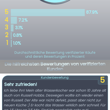
Durchschnittliche Bewertung verifizierter Käufe
und deren Bewertungen in Prozent
Die hilfreichsten Bewertungen von verifizierten
Kunden
5
Kundenbewertung:
Sehr zufrieden!
Ich liebe ihn! Mein alter Wasserkocher war schon 10 Jahre alt
auch von Russell Hobbs. Deswegen wollte ich wieder einen
von Russell. Der Alte war nicht defekt, passt aber nicht zur
neuen Küche :) Er kocht das Wasser wirklich sehr schnell. Für