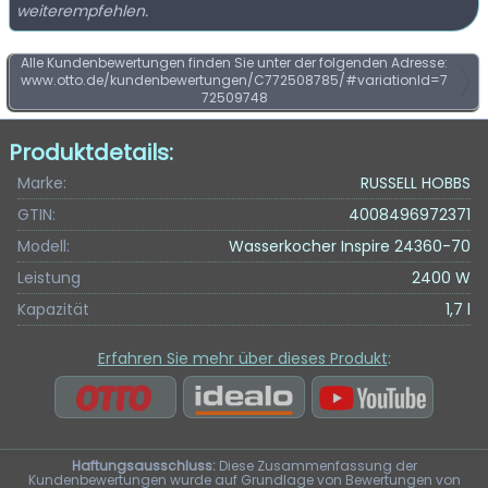
weiterempfehlen.
Alle Kundenbewertungen finden Sie unter der folgenden Adresse:
www.otto.de/kundenbewertungen/C772508785/#variationId=7
72509748
Produktdetails:
Marke:
RUSSELL HOBBS
GTIN:
4008496972371
Modell:
Wasserkocher Inspire 24360-70
Leistung
2400 W
Kapazität
1,7 l
Erfahren Sie mehr über dieses Produkt
:
Haftungsausschluss:
Diese Zusammenfassung der
Kundenbewertungen wurde auf Grundlage von Bewertungen von