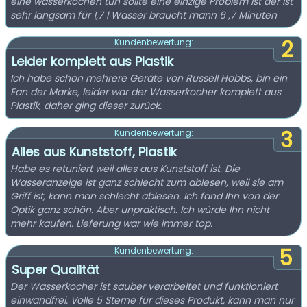
eine wasserkochen tun sollte eine einzige Problem ist der ist
sehr langsam für 1,7 l Wasser braucht mann 6 ,7 Minuten
2
Kundenbewertung:
Leider komplett aus Plastik
Ich habe schon mehrere Geräte von Russell Hobbs, bin ein
Fan der Marke, leider war der Wasserkocher komplett aus
Plastik, daher ging dieser zurück.
3
Kundenbewertung:
Alles aus Kunststoff, Plastik
Habe es retuniert weil alles aus Kunststoff ist. Die
Wasseranzeige ist ganz schlecht zum ablesen, weil sie am
Griff ist, kann man schlecht ablesen. Ich fand Ihn von der
Optik ganz schön. Aber unpraktisch. Ich würde Ihn nicht
mehr kaufen. Lieferung war wie immer top.
5
Kundenbewertung:
Super Qualität
Der Wasserkocher ist sauber verarbeitet und funktioniert
einwandfrei. Volle 5 Sterne für dieses Produkt, kann man nur