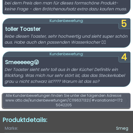
bei dem Preis den man für dieses formschöne Produkt-
keine Frage - den Brötchenaufsatz extra dazu kaufen muss.
5
Kundenbewertung:
toller Toaster
liebe diesen Toaster, sehr hochwertig und sieht super schön
aus. Habe auch den passenden Wasserkocher 👍🏼
4
Kundenbewertung:
Smeeeeeg😜
Der Toaster sieht sehr toll aus in der Küche! Definitiv ein
Blickfang. Was mich nur sehr stört ist, das das Steckerkabel
grau u nicht schwarz ist???? Warum ist das so?
Alle Kundenbewertungen finden Sie unter der folgenden Adresse:
www.otto.de/kundenbewertungen/C1196371321/#variationId=172
5042205
Produktdetails:
Marke:
Smeg