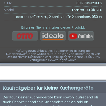
GTIN:
8017709329662
Modell:
Toaster TSF01CREU
Toaster TSF01EGMEU, 2 Schlitze, für 2 Scheiben, 950 W
Erfahren Sie mehr über dieses Produkt
:
Haftungsausschluss:
Diese Zusammenfassung der
Kundenbewertungen wurde auf Grundlage von Bewertungen von
Otto.de
erstellt. Der Inhalt dieser Seite spiegelt die zum 04.05.2025
verfügbaren Bewertungen wider.
Kaufratgeber für kleine Küchengeräte
Der Kauf kleiner Küchengeräte kann sowohl aufregend als
auch überwältigend sein. Angesichts der Vielzahl an