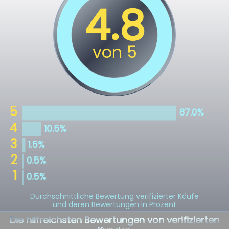
Durchschnittliche Bewertung verifizierter Käufe
und deren Bewertungen in Prozent
Die hilfreichsten Bewertungen von verifizierten