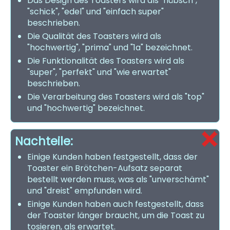
Das Design des Toasters wird als "hübsch",
"schick", "edel" und "einfach super"
beschrieben.
Die Qualität des Toasters wird als
"hochwertig", "prima" und "1a" bezeichnet.
Die Funktionalität des Toasters wird als
"super", "perfekt" und "wie erwartet"
beschrieben.
Die Verarbeitung des Toasters wird als "top"
und "hochwertig" bezeichnet.
Nachteile:
Einige Kunden haben festgestellt, dass der
Toaster ein Brötchen-Aufsatz separat
bestellt werden muss, was als "unverschämt"
und "dreist" empfunden wird.
Einige Kunden haben auch festgestellt, dass
der Toaster länger braucht, um die Toast zu
tosieren, als erwartet.