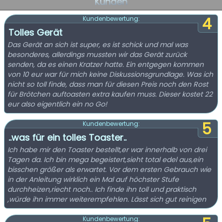
Kunden
4
Kundenbewertung:
Tolles Gerät
Das Gerät an sich ist super, es ist schick und mal was
besonderes, allerdings mussten wir das Gerät zurück
senden, da es einen Kratzer hatte. Ein entgegen kommen
von 10 eur war für mich keine Diskussionsgrundlage. Was ich
nicht so toll finde, dass man für diesen Preis noch den Rost
für Brötchen auftoasten extra kaufen muss. Dieser kostet 22
eur also eigentlich ein no Go!
5
Kundenbewertung:
..was für ein tolles Toaster..
Ich habe mir den Toaster bestellt,er war innerhalb von drei
Tagen da. Ich bin mega begeistert,sieht total edel aus,ein
bisschen größer als erwartet. Vor dem ersten Gebrauch wie
in der Anleitung wirklich ein Mal auf höchster Stufe
durchheizen,riecht noch.. Ich finde ihn toll und praktisch
,würde ihn immer weiterempfehlen. Lässt sich gut reinigen
Kundenbewertung: