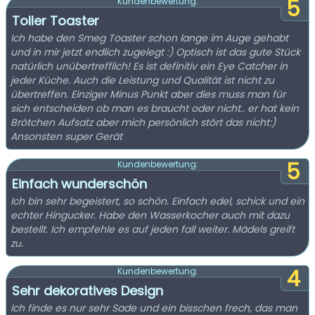
5
Kundenbewertung:
Toller Toaster
Ich habe den Smeg Toaster schon lange im Auge gehabt
und in mir jetzt endlich zugelegt :) Optisch ist das gute Stück
natürlich unübertrefflich! Es ist definitiv ein Eye Catcher in
jeder Küche. Auch die Leistung und Qualität ist nicht zu
übertreffen. Einziger Minus Punkt aber dies muss man für
sich entscheiden ob man es braucht oder nicht.. er hat kein
Brötchen Aufsatz aber mich persönlich stört das nicht:)
Ansonsten super Gerät
5
Kundenbewertung:
Einfach wunderschön
Ich bin sehr begeistert, so schön. Einfach edel, schick und ein
echter Hingucker. Habe den Wasserkocher auch mit dazu
bestellt. Ich empfehle es auf jeden fall weiter. Mädels greift
zu.
4
Kundenbewertung:
Sehr dekoratives Design
Ich finde es nur sehr Sade und ein bisschen frech, das man