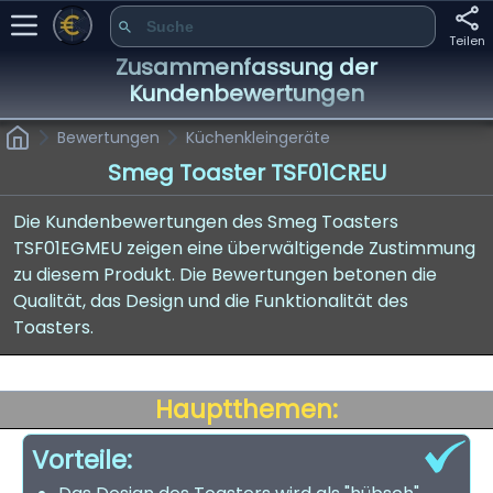
Teilen
Zusammenfassung der
Kundenbewertungen
Bewertungen
Küchenkleingeräte
Smeg Toaster TSF01CREU
Die Kundenbewertungen des Smeg Toasters
TSF01EGMEU zeigen eine überwältigende Zustimmung
zu diesem Produkt. Die Bewertungen betonen die
Qualität, das Design und die Funktionalität des
Toasters.
Hauptthemen:
Vorteile: