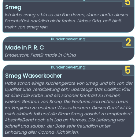
5
Smeg
Ich liebe smeg u bin so ein Fan davon, daher durfte dieses
Prachtstück natürlich nicht fehlen. Liebes Otto, holt bloß
mehr von smeg rein.
2
Kundenbewertung:
Made in P. R. C
Entaeuscht. Plastik made in China
5
Kundenbewertung:
Smeg Wasserkocher
Habe schon einige Küchengeräte von Smeg und bin von der
Qualität und Verarbeitung sehr überzeugt. Das Cadillac Pink
ist eine tolle Farbe und ein schöner Kontrast zu meinen
weißen Geräten von Smeg. Die Features sind echter Luxus
im Vergleich zu anderen Wasserkochern. Dieses Gerät ist für
mich einfach toll und die Firma Smeg absolut zu empfehlen!
Abschließend noch ein Lob an Hermes. Die Lieferung war
schnell und sauber, der Bote sehr freundlich unter
Einhaltung aller Corona-Richtlinien.