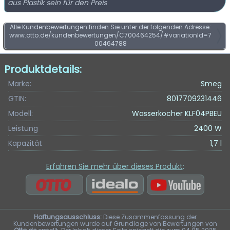
aus Plastik sein für den Preis
Alle Kundenbewertungen finden Sie unter der folgenden Adresse:
www.otto.de/kundenbewertungen/C700464254/#variationId=7
00464788
Produktdetails:
Marke:
Smeg
GTIN:
8017709231446
Modell:
Wasserkocher KLF04PBEU
Leistung
2400 W
Kapazität
1,7 l
Erfahren Sie mehr über dieses Produkt
:
Haftungsausschluss:
Diese Zusammenfassung der
Kundenbewertungen wurde auf Grundlage von Bewertungen von