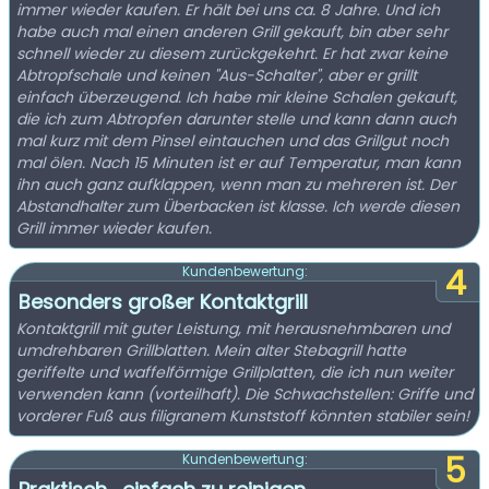
immer wieder kaufen. Er hält bei uns ca. 8 Jahre. Und ich
habe auch mal einen anderen Grill gekauft, bin aber sehr
schnell wieder zu diesem zurückgekehrt. Er hat zwar keine
Abtropfschale und keinen "Aus-Schalter", aber er grillt
einfach überzeugend. Ich habe mir kleine Schalen gekauft,
die ich zum Abtropfen darunter stelle und kann dann auch
mal kurz mit dem Pinsel eintauchen und das Grillgut noch
mal ölen. Nach 15 Minuten ist er auf Temperatur, man kann
ihn auch ganz aufklappen, wenn man zu mehreren ist. Der
Abstandhalter zum Überbacken ist klasse. Ich werde diesen
Grill immer wieder kaufen.
4
Kundenbewertung:
Besonders großer Kontaktgrill
Kontaktgrill mit guter Leistung, mit herausnehmbaren und
umdrehbaren Grillblatten. Mein alter Stebagrill hatte
geriffelte und waffelförmige Grillplatten, die ich nun weiter
verwenden kann (vorteilhaft). Die Schwachstellen: Griffe und
vorderer Fuß aus filigranem Kunststoff könnten stabiler sein!
5
Kundenbewertung: