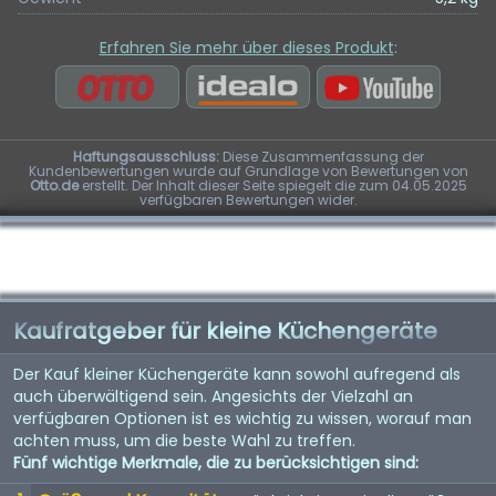
Erfahren Sie mehr über dieses Produkt
:
Haftungsausschluss:
Diese Zusammenfassung der
Kundenbewertungen wurde auf Grundlage von Bewertungen von
Otto.de
erstellt. Der Inhalt dieser Seite spiegelt die zum 04.05.2025
verfügbaren Bewertungen wider.
Kaufratgeber für kleine Küchengeräte
Der Kauf kleiner Küchengeräte kann sowohl aufregend als
auch überwältigend sein. Angesichts der Vielzahl an
verfügbaren Optionen ist es wichtig zu wissen, worauf man
achten muss, um die beste Wahl zu treffen.
Fünf wichtige Merkmale, die zu berücksichtigen sind: