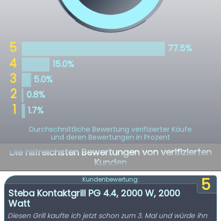
Durchschnittliche Bewertung verifizierter Käufe
und deren Bewertungen in Prozent
Die hilfreichsten Bewertungen von verifizierten
Kunden
5
Kundenbewertung:
Steba Kontaktgrill PG 4.4, 2000 W, 2000
Watt
Diesen Grill kaufte ich jetzt schon zum 3. Mal und würde ihn