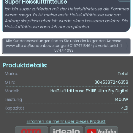
Super Heissluftfritteuse
Ich bin super zufrieden mit der Heissluftfritteuse die Pommes
waren mega. Es ist meine erste Heissluftfritteuse war am
Anfang skeptisch aber ich wurde eines besseren belehrt. Die
Heissluftfritteuse kann ich nur empfehlen.
Alle Kundenbewertungen finden Sie unter der folgenden Adresse:
www.otto.de/kundenbewertungen/C1574713464/#variationId=1
574714093
Produktdetails:
Marke:
Tefal
GTIN:
3045387246358
Modell:
Heißluftfritteuse EY111B Ultra Fry Digital
Leistung
1400W
Kapazität
4,2l
Erfahren Sie mehr über dieses Produkt
: