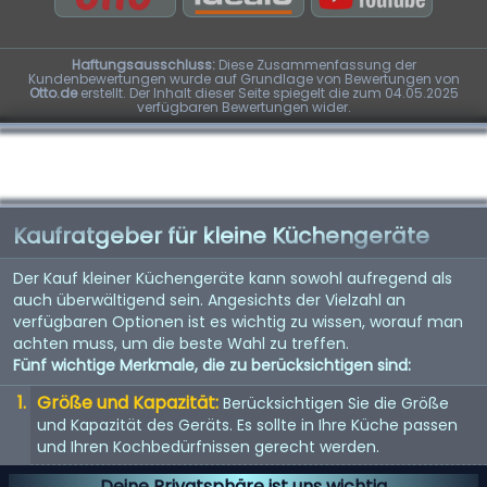
Haftungsausschluss:
Diese Zusammenfassung der
Kundenbewertungen wurde auf Grundlage von Bewertungen von
Otto.de
erstellt. Der Inhalt dieser Seite spiegelt die zum 04.05.2025
verfügbaren Bewertungen wider.
Kaufratgeber für kleine Küchengeräte
Der Kauf kleiner Küchengeräte kann sowohl aufregend als
auch überwältigend sein. Angesichts der Vielzahl an
verfügbaren Optionen ist es wichtig zu wissen, worauf man
achten muss, um die beste Wahl zu treffen.
Fünf wichtige Merkmale, die zu berücksichtigen sind:
Größe und Kapazität:
Berücksichtigen Sie die Größe
und Kapazität des Geräts. Es sollte in Ihre Küche passen
und Ihren Kochbedürfnissen gerecht werden.
Energieeffizienz:
Energieeffiziente Geräte sparen nicht
Deine Privatsphäre ist uns wichtig