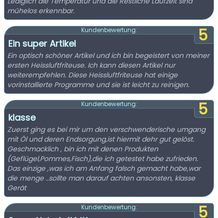
Lediglich die Temperatur und die Restliche Laufzeit sind
mühelos erkennbar.
5
Kundenbewertung:
Ein super Artikel
Ein optisch schöner Artikel und ich bin begeistert von meiner
ersten Heissluftfriteuse. Ich kann diesen Artikel nur
weiterempfehlen. Diese Heissluftfriteuse hat einige
vorinstallierte Programme und sie ist leicht zu reinigen.
5
Kundenbewertung:
klasse
Zuerst ging es bei mir um den verschwenderische umgang
mit Öl und deren Endsorgung,ist hiermit dehr gut gelöst.
Geschmacklich , bin ich mit denen Produkten
(Geflügel,Pommes,Fisch),die ich getestet habe zufrieden.
Das einzige ,was ich am Anfang falsch gemacht habe,war
die menge ..sollte man darauf achten ansonsten, klasse
Gerät
5
Kundenbewertung: