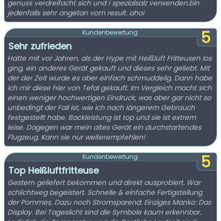
genuss verdreifacht sich und ! spezialsalz verwenden.bin
jedenfalls sehr angetan vom result. ahoi
5
Kundenbewertung:
Sehr zufrieden
Hatte mit vor Jahren, als der Hype mit Heißluft Fritteusen los
ging, ein anderes Gerät gekauft und dieses sehr geliebt. Mit
der der Zeit wurde es aber einfach schmuddelig. Dann habe
ich mir diese hier von Tefal gekauft. Im Vergleich macht sich
einen weniger hochwertigen Eindruck, was aber gar nicht so
unbedingt der Fall ist, wie ich nach längerem Gebrauch
festgestellt habe. Backleistung ist top und sie ist extrem
leise. Dagegen war mein altes Gerät ein durchstartendes
Flugzeug. Kann sie nur weiterempfehlen!
5
Kundenbewertung:
Top Heißluftfritteuse
Gestern geliefert bekommen und direkt ausprobiert. War
schlichtweg begeistert. Schnelle & einfache Fertigstellung
der Pommes, Dazu noch Stromsparend. Einziges Manko: Das
Display. Bei Tageslicht sind die Symbole kaum erkennbar.