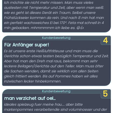
Ich möchte sie nicht mehr missen. Man muss vieles
austesten mit Temperatur und Zeit, aber wenn man weiß
wie es geht ist dieses Gerät ein Traum. Selbst unsere
Frühstückseier kommen da rein. Und nach 8 min hat man
ein perfekt wachsweiches Ei bei 170°. Feta mal schnell in 4
min gebacken. mhmmmmm ich liebe es. 😃👍
4
Kundenbewertung:
Für Anfänger super!
Es ist unsere erste Heißluftfritteuse und man muss die
Gerichte schon etwas testen bezüglich Temperatur und Zeit.
Aber hat man den Dreh mal raus, bekommt man sehr
leckere Beilagen/Gerichte auf den Teller. Man muss öfter
die Sachen wenden, damit sie wirklich von allen Seiten
gleich frittiert werden. Bis auf Pommes haben wir alles
inzwischen lecker hinbekommen.
5
Kundenbewertung:
man verzichet auf oel...
ideales spielzeug fuer meine frau.... aber bitte
markenpommes verarbeitendie sind voluminoeser und der