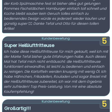
der Korb Spülmaschine fest ist bisher alles gut gelungen
Pommes Fischstäbchen Hamburger einfach toll schnell und
Küche bleibt sauber kein Geruch tolles einfach zu
bedienendes Design würde es jederzeit wieder kaufen und
günstig super 👍🏻 Danke Tefal und Otto für diesen tollen
Artikel
5
Kundenbewertung:
Super Heißluftfritteuse
Ich habe diese Heißluftfritteuse für mich gekauft, weil ich mit
der Marke Tefal bisher gute Erfahrungen habe. Auch dieses
Mal hat Tefal mich nicht enttäuscht: die Heißluftfritteuse
funktioniert einwandfrei, ist leicht zu bedienen und einfach
zu reinigen. Die Kartoffeln werden knusprig mit wenig Öl. Ich
habe Hähnchen, Frikadellen, Rouladen und sogar Brezel mit
der Heißluftfritteuse zubereitet, ich war mit dem Ergebnis
sehr zufrieden! Top Preis-Leistung. Von mir eine absolute
Kaufempfehlung!
5
Kundenbewertung:
Großartig!!!