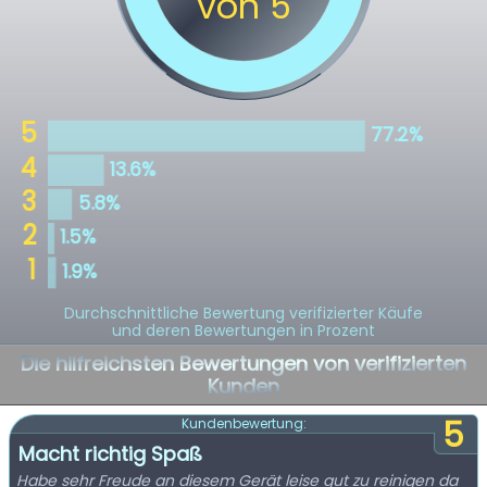
Durchschnittliche Bewertung verifizierter Käufe
und deren Bewertungen in Prozent
Die hilfreichsten Bewertungen von verifizierten
Kunden
5
Kundenbewertung:
Macht richtig Spaß
Habe sehr Freude an diesem Gerät leise gut zu reinigen da