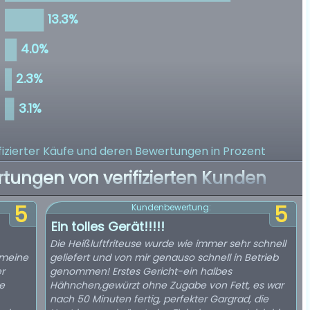
izierter Käufe
und deren Bewertungen in Prozent
rtungen von verifizierten Kunden
5
5
Kundenbewertung:
Ein tolles Gerät!!!!!
Die Heißluftfriteuse wurde wie immer sehr schnell
 meine
geliefert und von mir genauso schnell in Betrieb
r
genommen! Erstes Gericht-ein halbes
e
Hähnchen,gewürzt ohne Zugabe von Fett, es war
nach 50 Minuten fertig, perfekter Gargrad, die