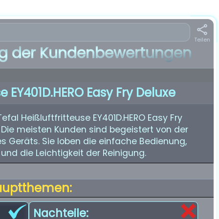
Teilen
 der Kundenbewertungen
use EY401D.HERO Easy Fry Deluxe
fal Heißluftfritteuse EY401D.HERO Easy Fry
. Die meisten Kunden sind begeistert von der
des Geräts. Sie loben die einfache Bedienung,
und die Leichtigkeit der Reinigung.
auptthemen:
Nachteile: