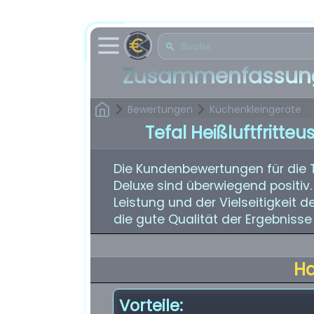
Zusammenfassung
Bewertungen
Küchenkleingeräte
Tefal Heißluftfritte
Die Kundenbewertungen für die Te
Deluxe sind überwiegend positiv
Leistung und der Vielseitigkeit 
die gute Qualität der Ergebnisse 
H
Vorteile: