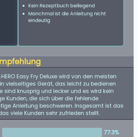
Kein Rezeptbuch beiliegend
Manchmal ist die Anleitung nicht
eindeutig
mpfehlung
1D.HERO Easy Fry Deluxe wird von den meisten
n vielseitiges Gerät, das leicht zu bedienen
se sind knusprig und lecker und es wird kein
ige Kunden, die sich über die fehlende
tige Anleitung beschweren. Insgesamt ist das
as viele Kunden sehr zufrieden stellt.