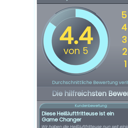
Durchschnittliche Bewertung verif
Die hilfreichsten Bewe
Kundenbewertung:
Diese Heißluftfritteuse ist ein
Game Changer
Wir haben die Heißluftfritteuse nun seit einig