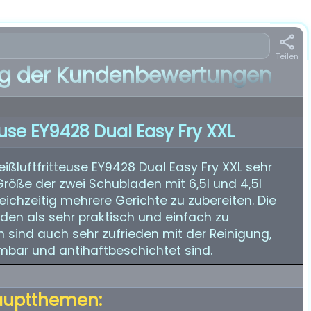
Teilen
 der Kundenbewertungen
teuse EY9428 Dual Easy Fry XXL
ißluftfritteuse EY9428 Dual Easy Fry XXL sehr
 Größe der zwei Schubladen mit 6,5l und 4,5l
eichzeitig mehrere Gerichte zu zubereiten. Die
en als sehr praktisch und einfach zu
sind auch sehr zufrieden mit der Reinigung,
mbar und antihaftbeschichtet sind.
auptthemen: