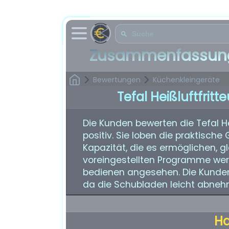
Zusammenfassung
Bewertungen
Küchenkleingeräte
Tefal Heißluftfrit
Die Kunden bewerten die Tefal He
positiv. Sie loben die praktische
Kapazität, die es ermöglichen, gl
voreingestellten Programme werd
bedienen angesehen. Die Kunden 
da die Schubladen leicht abneh
H