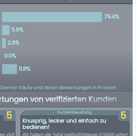
izierter Käufe
und deren Bewertungen in Prozent
rtungen von verifizierten Kunden
5
5
Kundenbewertung:
Knusprig, lecker und einfach zu
bedienen!
er Zeit
Wir haben die Tefal Heißluftfritteuse EY9428 sofort