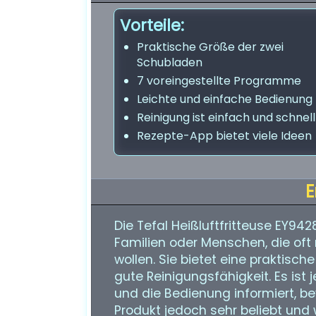
Vorteile:
Praktische Größe der zwei
Schubladen
7 voreingestellte Programme
Leichte und einfache Bedienung
Reinigung ist einfach und schnell
Rezepte-App bietet viele Ideen
E
Die Tefal Heißluftfritteuse EY942
Familien oder Menschen, die oft 
wollen. Sie bietet eine praktisc
gute Reinigungsfähigkeit. Es ist
und die Bedienung informiert, b
Produkt jedoch sehr beliebt und