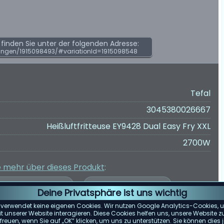
inden Sie unter der folgenden Adresse:
ungen/1915098493/#variationId=1915098548
Tefal
3045380026667
Heißluftfritteuse EY9428 Dual Easy Fry XXL
2700W
e mehr über dieses Produkt
:
Deine Privatsphäre ist uns wichtig
 verwendet keine eigenen Cookies. Wir nutzen Google Analytics-Cookies, u
 unserer Website interagieren. Diese Cookies helfen uns, unsere Website z
reuen, wenn Sie auf „OK“ klicken, um uns zu unterstützen. Sie können die