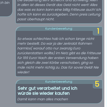
Die Bedienung sehr schlecht und schwierig. Allen
ch bin
in allen ist dieses Gerät das Geld nicht wert! Alles
das was es kann kann eine billig Fritteuse auch! Ich
hoffe ich kann es zurückgeben. Denn preis Leitung
passt überhaupt nicht.
1
Kundenbewertung:
So etwas schlechtes hab ich schon lange nicht
mehr bestellt. Da war ja der zerkratzt Rahmen
harmlos( worauf otto nur zwanzig Euro
zurückerstatten wollte) im Netz gibt es die Fritteuse
für 199 Euro! Nach der ersten Verwendung haben
sich gleich die zwei Körbe verschoben, ging so
rnde nicht mehr richtig zu. Das für soviel Geld! Nie
wieder!
5
Kundenbewertung:
Sehr gut verarbeitet und ich
würde sie wieder kaufen
Damit kann man alles machen