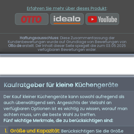
Erfahren Sie mehr über dieses Produkt
:
Haftungsausschluss:
Diese Zusammenfassung der
Kundenbewertungen wurde auf Grundlage von Bewertungen von
Otto.de
erstellt. Der Inhalt dieser Seite spiegelt die zum 03.05.2025
verfügbaren Bewertungen wider.
Kaufratgeber für kleine Küchengeräte
Der Kauf kleiner Küchengeräte kann sowohl aufregend als
auch überwältigend sein. Angesichts der Vielzahl an
verfügbaren Optionen ist es wichtig zu wissen, worauf man
achten muss, um die beste Wahl zu treffen.
Fünf wichtige Merkmale, die zu berücksichtigen sind:
Größe und Kapazität:
Berücksichtigen Sie die Größe