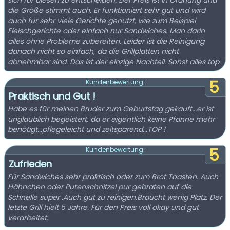
sich für diesen zu entscheiden. Der Preis ist in Ordnung und
die Größe stimmt auch. Er funktioniert sehr gut und wird
auch für sehr viele Gerichte genutzt, wie zum Beispiel
Fleischgerichte oder einfach nur Sandwiches. Man darin
alles ohne Probleme zubereiten. Leider ist die Reinigung
danach nicht so einfach, da die Grillplatten nicht
abnehmbar sind. Das ist der einzige Nachteil. Sonst alles top
5
Kundenbewertung:
Praktisch und Gut !
Habe es für meinen Bruder zum Geburtstag gekauft...er ist
unglaublich begeistert, da er eigentlich keine Pfanne mehr
benötigt...pflegeleicht und zeitsparend...TOP !
5
Kundenbewertung:
Zufrieden
Für Sandwiches sehr praktisch oder zum Brot Toasten. Auch
Hähnchen oder Putenschnitzel pur gebraten auf die
Schnelle super .Auch gut zu reinigen.Braucht wenig Platz. Der
letzte Grill hielt 5 Jahre. Für den Preis voll okay und gut
verarbeitet.