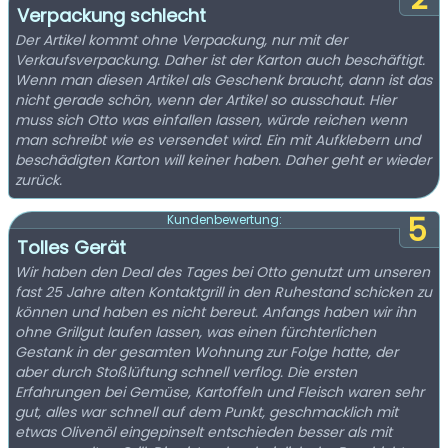
Verpackung schlecht
Der Artikel kommt ohne Verpackung, nur mit der
Verkaufsverpackung. Daher ist der Karton auch beschäftigt.
Wenn man diesen Artikel als Geschenk braucht, dann ist das
nicht gerade schön, wenn der Artikel so ausschaut. Hier
muss sich Otto was einfallen lassen, würde reichen wenn
man schreibt wie es versendet wird. Ein mit Aufklebern und
beschädigten Karton will keiner haben. Daher geht er wieder
zurück.
5
Kundenbewertung:
Tolles Gerät
Wir haben den Deal des Tages bei Otto genutzt um unseren
fast 25 Jahre alten Kontaktgrill in den Ruhestand schicken zu
können und haben es nicht bereut. Anfangs haben wir ihn
ohne Grillgut laufen lassen, was einen fürchterlichen
Gestank in der gesamten Wohnung zur Folge hatte, der
aber durch Stoßlüftung schnell verflog. Die ersten
Erfahrungen bei Gemüse, Kartoffeln und Fleisch waren sehr
gut, alles war schnell auf dem Punkt, geschmacklich mit
etwas Olivenöl eingepinselt entschieden besser als mit