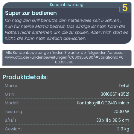
5
Kundenbewertung:
Super zur bedienen
Ich mag den Grill benutze den mittlerweile seit 5 Jahren ,
nun für meine Mama bestellt. Das einzige ist man kann die
Platten nicht entfernen um die zu spülen. Aber mich stört es
nicht, die kann man einfach abwischen.
Alle Kundenbewertungen finden Sie unter der folgenden Adresse:
www.otto.de/kundenbewertungen/C600355680/#variationId=6
00355796
Produktdetails:
Marke:
Tefal
GTIN:
3016661148521
Modell:
Kontaktgrill GC241D Inicio
Leistung
2000 W
B/H/T
33 x 11 x 38,5 cm
Gewicht
3,9 kg