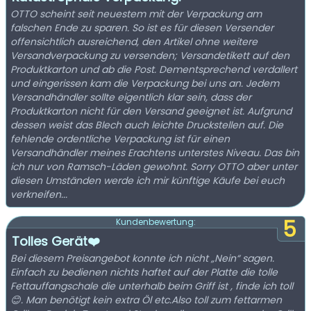
OTTO scheint seit neuestem mit der Verpackung am
falschen Ende zu sparen. So ist es für diesen Versender
offensichtlich ausreichend, den Artikel ohne weitere
Versandverpackung zu versenden; Versandetikett auf den
Produktkarton und ab die Post. Dementsprechend verdallert
und eingerissen kam die Verpackung bei uns an. Jedem
Versandhändler sollte eigentlich klar sein, dass der
Produktkarton nicht für den Versand geeignet ist. Aufgrund
dessen weist das Blech auch leichte Druckstellen auf. Die
fehlende ordentliche Verpackung ist für einen
Versandhändler meines Erachtens unterstes Niveau. Das bin
ich nur von Ramsch-Läden gewohnt. Sorry OTTO aber unter
diesen Umständen werde ich mir künftige Käufe bei euch
verkneifen...
5
Kundenbewertung:
Tolles Gerät❤️
Bei diesem Preisangebot konnte ich nicht „Nein“ sagen.
Einfach zu bedienen nichts haftet auf der Platte die tolle
Fettauffangschale die unterhalb beim Griff ist , finde ich toll
😊. Man benötigt kein extra Öl etc.Also toll zum fettarmen