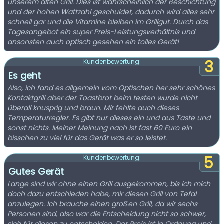
unserem alten Grill. Dies ist wahrscheinlich der Beschichtung
und der hohen Wattzahl geschuldet, dadurch wird alles sehr
schnell gar und die Vitamine bleiben im Grillgut. Durch das
Tagesangebot ein super Preis-Leistungsverhältnis und
ansonsten auch optisch gesehen ein tolles Gerät!
3
Kundenbewertung:
Es geht
Also, ich fand es allgemein vom Optischen her sehr schönes
Kontaktgrill aber der Toastbrot beim testen wurde nicht
überall knusprig und braun. Mir fehlte auch dieses
Temperaturregler. Es gibt nur dieses ein und aus Taste und
sonst nichts. Meiner Meinung nach ist fast 60 Euro ein
bisschen zu viel für das Gerät was er so leistet.
5
Kundenbewertung:
Gutes Gerät
Lange sind wir ohne einen Grill ausgekommen, bis ich mich
doch dazu entschieden habe, mir diesen Grill von Tefal
anzulegen. Ich brauche einen großen Grill, da wir sechs
Personen sind, also war die Entscheidung nicht so schwer,