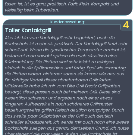
Essen ist, ist es ganz praktisch. Fazit: Klein, Kompakt und
vielseitig beim Zubereiten.
4
Kundenbewertung:
Toller Kontaktgrill
Also ich bin vom Kontaktgrill sehr begeistert, auch die
Backschale ist mehr als praktisch. Der Kontaktgrill heizt sehr
schnell auf. Wenn die gewünschte Temperatur erreicht ist,
bekommt man sowohl optisch als auch akustisch eine
Rückmeldung. Die Platten sind sehr leicht zu reinigen,
einfach in die Spülmaschine und fertig. Egal wie schmutzig
die Platten waren, hinterher sahen sie immer wie neu aus.
Ein richtiger Vorteil dieser abnehmbaren Grillplatten.
Mittlerweile habe ich mir vom Elite Grill Ersatz Grillplatten
besorgt, diese passen auch bei meinem Grill. Diese sind
wesentlich schwerer und ergeben nach einer etwas
längeren Aufheizzeit ein noch schöneres Grillmuster
beziehungsweise grillen Fleisch deutlich knuspriger. Durch
das zweite paar Grillplatten ist der Grill auch deutlich
schneller einsatzbereit. Ich werde mir auch noch eine zweite
Backschale zulegen aus genau demselben Grund. Ich nutze
überwiegend die manuellen Stufen. Die Backschale ist