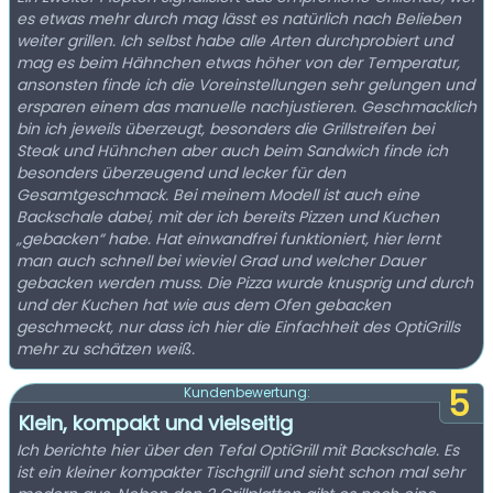
es etwas mehr durch mag lässt es natürlich nach Belieben
weiter grillen. Ich selbst habe alle Arten durchprobiert und
mag es beim Hähnchen etwas höher von der Temperatur,
ansonsten finde ich die Voreinstellungen sehr gelungen und
ersparen einem das manuelle nachjustieren. Geschmacklich
bin ich jeweils überzeugt, besonders die Grillstreifen bei
Steak und Hühnchen aber auch beim Sandwich finde ich
besonders überzeugend und lecker für den
Gesamtgeschmack. Bei meinem Modell ist auch eine
Backschale dabei, mit der ich bereits Pizzen und Kuchen
„gebacken“ habe. Hat einwandfrei funktioniert, hier lernt
man auch schnell bei wieviel Grad und welcher Dauer
gebacken werden muss. Die Pizza wurde knusprig und durch
und der Kuchen hat wie aus dem Ofen gebacken
geschmeckt, nur dass ich hier die Einfachheit des OptiGrills
mehr zu schätzen weiß.
5
Kundenbewertung:
Klein, kompakt und vielseitig
Ich berichte hier über den Tefal OptiGrill mit Backschale. Es
ist ein kleiner kompakter Tischgrill und sieht schon mal sehr