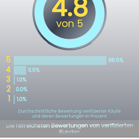
Durchschnittliche Bewertung verifizierter Käufe
und deren Bewertungen in Prozent
Die hilfreichsten Bewertungen von verifizierten
Kunden