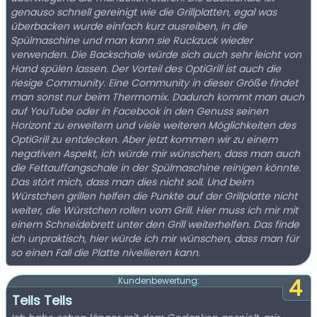
genauso schnell gereinigt wie die Grillplatten, egal was
überbacken wurde einfach kurz ausreiben, in die
Spülmaschine und man kann sie Ruckzuck wieder
verwenden. Die Backschale würde sich auch sehr leicht von
Hand spülen lassen. Der Vorteil des OptiGrill ist auch die
riesige Community. Eine Community in dieser Größe findet
man sonst nur beim Thermomix. Dadurch kommt man auch
auf YouTube oder in Facebook in den Genuss seinen
Horizont zu erweitern und viele weiteren Möglichkeiten des
OptiGrill zu entdecken. Aber jetzt kommen wir zu einem
negativen Aspekt, ich würde mir wünschen, dass man auch
die Fettauffangschale in der Spülmaschine reinigen könnte.
Das stört mich, dass man dies nicht soll. Und beim
Würstchen grillen helfen die Punkte auf der Grillplatte nicht
weiter, die Würstchen rollen vom Grill. Hier muss ich mir mit
einem Schneidebrett unter den Grill weiterhelfen. Das finde
ich unpraktisch, hier würde ich mir wünschen, dass man für
so einen Fall die Platte nivellieren kann.
4
Kundenbewertung:
Teils Teils