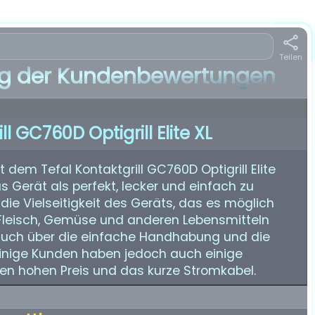
Teilen
 der Kundenbewertungen
ll GC760D Optigrill Elite XL
dem Tefal Kontaktgrill GC760D Optigrill Elite
s Gerät als perfekt, lecker und einfach zu
die Vielseitigkeit des Geräts, das es möglich
Fleisch, Gemüse und anderen Lebensmitteln
 auch über die einfache Handhabung und die
Einige Kunden haben jedoch auch einige
en hohen Preis und das kurze Stromkabel.