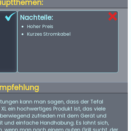
auptthemen:
Nachteile:
Hoher Preis
Kurzes Stromkabel
mpfehlung
tungen kann man sagen, dass der Tefal
e XL ein hochwertiges Produkt ist, das viele
d überwiegend zufrieden mit dem Gerät und
eit und einfache Handhabung. Es lohnt sich,
en, wenn man nach einem guten Grill sucht, der