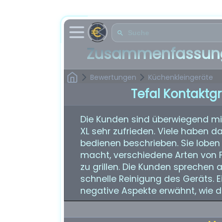
Zusammenfassung
Bewertungen
Küchenkleingeräte
Tefal Kontaktgri
Die Kunden sind überwiegend mit 
XL sehr zufrieden. Viele haben da
bedienen beschrieben. Sie loben 
macht, verschiedene Arten von 
zu grillen. Die Kunden sprechen
schnelle Reinigung des Geräts. 
negative Aspekte erwähnt, wie d