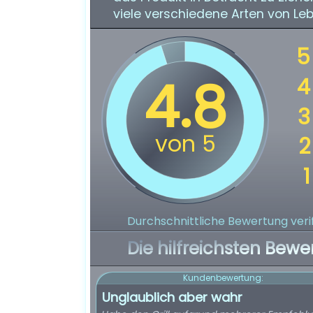
viele verschiedene Arten von Le
Durchschnittliche Bewertung verif
Die hilfreichsten Bewe
Kundenbewertung:
Unglaublich aber wahr