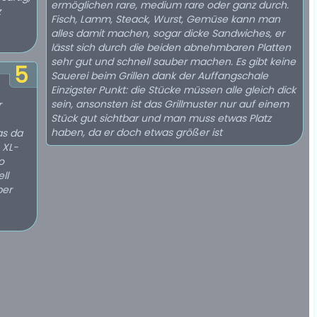
ermöglichen rare, medium rare oder ganz durch.
z
Fisch, Lamm, Steack, Wurst, Gemüse kann man
alles damit machen, sogar dicke Sandwiches, er
lässt sich durch die beiden abnehmbaren Platten
sehr gut und schnell sauber machen. Es gibt keine
5
Sauerei beim Grillen dank der Auffangschale
Einzigster Punkt: die Stücke müssen alle gleich dick
sein, ansonsten ist das Grillmuster nur auf einem
r
Stück gut sichtbar und man muss etwas Platz
haben, da er doch etwas größer ist
as da
 XL-
o
ll
per