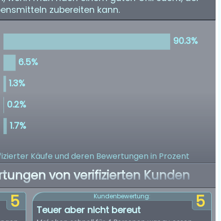
bensmitteln zubereiten kann.
izierter Käufe
und deren Bewertungen in Prozent
rtungen von verifizierten Kunden
5
5
Kundenbewertung:
Teuer aber nicht bereut