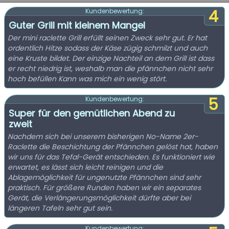
4
Kundenbewertung:
Guter Grill mit kleinem Mangel
Der mini raclette Grill erfüllt seinen Zweck sehr gut. Er hat
ordentlich Hitze sodass der Käse zügig schmilzt und auch
eine Kruste bildet. Der einzige Nachteil an dem Grill ist dass
er recht niedrig ist, weshalb man die pfännchen nicht sehr
hoch befüllen Kann was mich ein wenig stört.
5
Kundenbewertung:
Super für den gemütlichen Abend zu
zweit
Nachdem sich bei unserem bisherigen No-Name 2er-
Raclette die Beschichtung der Pfännchen gelöst hat, haben
wir uns für das Tefal-Gerät entschieden. Es funktioniert wie
erwartet, es lässt sich leicht reinigen und die
Ablagemöglichkeit für ungenutzte Pfännchen sind sehr
praktisch. Für größere Runden haben wir ein separates
Gerät, die Verlängerungsmöglichkeit dürfte aber bei
längeren Tafeln sehr gut sein.
Kundenbewertung: