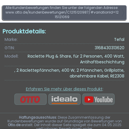
Alle Kundenbewertungen finden Sie unter der folgenden Adresse:
www.otto.de/kundenbewertungen/C1215120987/#variationId=12
15121069
Produktdetails:
Marke:
Tefal
GTIN:
3168430313620
Modell:
Raclette Plug & Share, für 2 Personen, 400 Watt,
Antihaftbeschichtung
, 2 Raclettepfännchen, 400 W, 2 Pfännchen, Grillplatte,
abnehmbare Kabel, RE2308
Erfahren Sie mehr über dieses Produkt
:
Haftungsausschluss:
Diese Zusammenfassung der
Kundenbewertungen wurde auf Grundlage von Bewertungen von
Otto.de
erstellt. Der Inhalt dieser Seite spiegelt die zum 04.05.2025
verfügbaren Bewertungen wider.