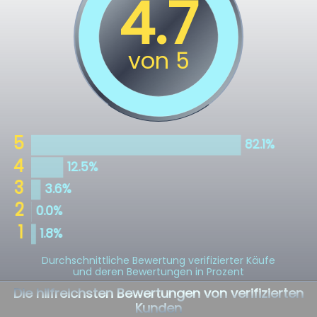
Durchschnittliche Bewertung verifizierter Käufe
und deren Bewertungen in Prozent
Die hilfreichsten Bewertungen von verifizierten
Kunden