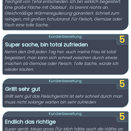
Tischgrill von Tefal entschieden. Ich bin wirklich begeistert.
Eine große Fläche mit Ölablauf . Es brennt nichts an.
Gleichmäßige Wärmeregulierung garantiert. Schnell zum
reinigen, mit großen Schutzrand. Für Fleisch, Gemüse oder
Fisch eine tolle Sache.
5
Kundenbewertung:
Super sache, bin total zufrieden
Nehm den Grill jeden Tag her, auch meine Frau ist total
begeistert, man kann sich schnell zwischen durch etwas
machen ob Gemüse oder Fleisch. Tolle Sache, würde ich
wieder kaufen.
5
Kundenbewertung:
Grillt sehr gut
Grillt sehr gut das Fleischgericht ist sehr schnell durch man
muss nicht solange warten bin sehr zufrieden
5
Kundenbewertung:
Endlich das richtige
Super gerät. Mega gross (für Mich hätte auch die Hälfte an