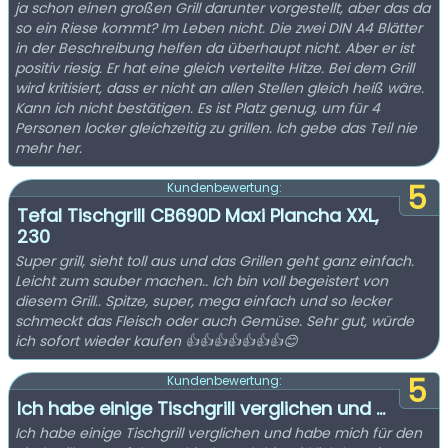
ja schon einen großen Grill darunter vorgestellt, aber das da
so ein Riese kommt? Im Leben nicht. Die zwei DIN A4 Blätter
in der Beschreibung helfen da überhaupt nicht. Aber er ist
positiv riesig. Er hat eine gleich verteilte Hitze. Bei dem Grill
wird kritisiert, dass er nicht an allen Stellen gleich heiß wäre.
Kann ich nicht bestätigen. Es ist Platz genug, um für 4
Personen locker gleichzeitig zu grillen. Ich gebe das Teil nie
mehr her.
5
Kundenbewertung:
Tefal Tischgrill CB690D Maxi Plancha XXL,
230
Super grill, sieht toll aus und das Grillen geht ganz einfach.
Leicht zum sauber machen.. Ich bin voll begeistert von
diesem Grill.. Spitze, super, mega einfach und so lecker
schmeckt das Fleisch oder auch Gemüse. Sehr gut, würde
ich sofort wieder kaufen 👍👍👍👍👍👍👍😊
5
Kundenbewertung:
Ich habe einige Tischgrill verglichen und ...
Ich habe einige Tischgrill verglichen und habe mich für den