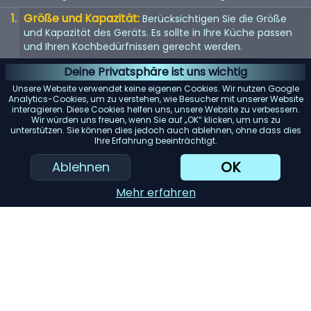
Größe und Kapazität:
Berücksichtigen Sie die Größe
und Kapazität des Geräts. Es sollte in Ihre Küche passen
und Ihren Kochbedürfnissen gerecht werden.
Energieeffizienz:
Energieeffiziente Geräte sparen nicht
Deine Privatsphäre ist uns wichtig
nur Geld bei der Stromrechnung, sondern sind auch
Unsere Website verwendet keine eigenen Cookies. Wir nutzen Google
umweltfreundlich.
Analytics-Cookies, um zu verstehen, wie Besucher mit unserer Website
interagieren. Diese Cookies helfen uns, unsere Website zu verbessern.
Benutzerfreundlichkeit:
Suchen Sie nach Geräten mit
Wir würden uns freuen, wenn Sie auf „OK“ klicken, um uns zu
unterstützen. Sie können dies jedoch auch ablehnen, ohne dass dies
benutzerfreundlichen Bedienelementen und Funktionen.
Ihre Erfahrung beeinträchtigt.
Sie sollten einfach zu bedienen und zu reinigen sein.
OK
Ablehnen
Haltbarkeit:
Hochwertige Materialien und gute
Verarbeitung bedeuten oft, dass das Gerät länger hält.
Mehr erfahren
Achten Sie auf Garantien und Kundenbewertungen.
KI-Einkaufsassistent
Einreichen