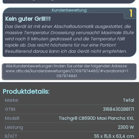
1
Kundenbewertung:
Kein guter Grill!!!
Das Gerät ist mit einer Abschaltautomatik ausgestattet, die
massive Temperatur Drosselung verursacht! Maximale Stufe
wird nach 5 Minuten gedrosselt und die Temperatur fällt
rapide ab. Das reicht höchstens für nur eine Portion!
Resultierend daraus kann ich das Gerät nicht empfehlen.
Alle Kundenbewertungen finden Sie unter der folgenden Adresse:
www.otto.de/kundenbewertungen/C1097974460/#variationId=1
097974841
Produktdetails:
Marke:
Tefal
GTIN:
3168430288171
Modell:
Tischgrill CB690D Maxi Plancha XXL
Leistung
2300 W
B/H/T
55 x 15,6 x 63,4 cm