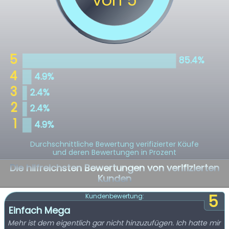
Durchschnittliche Bewertung verifizierter Käufe
und deren Bewertungen in Prozent
Die hilfreichsten Bewertungen von verifizierten
Kunden
5
Kundenbewertung:
Einfach Mega
Mehr ist dem eigentlich gar nicht hinzuzufügen. Ich hatte mir