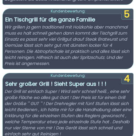
5
Kundenbewertung:
Ein Tischgrill für die ganze Familie
Wir grillen ja gern traditionell mit Holzkohle aber manchmal
muss es halt schnell gehen dann kommt der Tischgrill zum
Einsatz es passt sehr viel Grillgut drauf Steak Bratwurst und
Gemüse lässt sich sehr gut mit dünsten locker für 4
Personen. Die Abtropfschale ist praktisch und alles lässt sich
leicht reinigen. Hilfreich ist auch der Spritzschutz. Und der
Preis ist angemessen.
4
Kundenbewertung:
Sehr großer Grill ! Sieht Super aus ! ! !
Der Grill ist einfach Super ! Wird sehr schnell heiß , eine sehr
große Fläche wo alles gut Gart ! Der Preis ist für einen Grill
der Größe ''' GUT ''' ! Der Drehregler mit fünf Stufen lässt sich
leicht Bedienen , ich hätte mir für die Handhabung aber eine
Erklärung für die einzelnen Stufen des Reglers gewünscht ,
welche Temperatur etwa jede einzelnde Stufe hat . Deshalb
nur vier Sterne von mir ! Das Gerät lässt sich schnell und
einfach sehr gut Reinigen !