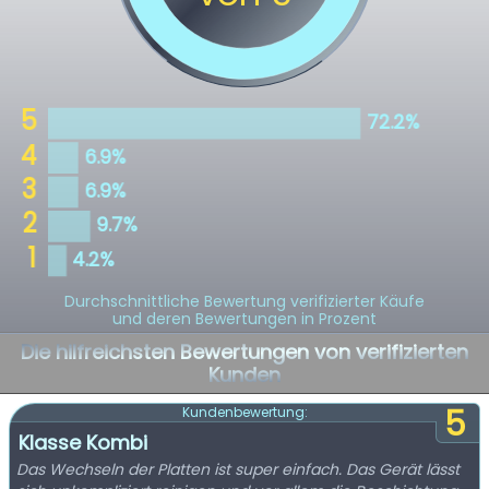
Durchschnittliche Bewertung verifizierter Käufe
und deren Bewertungen in Prozent
Die hilfreichsten Bewertungen von verifizierten
Kunden
5
Kundenbewertung:
Klasse Kombi
Das Wechseln der Platten ist super einfach. Das Gerät lässt