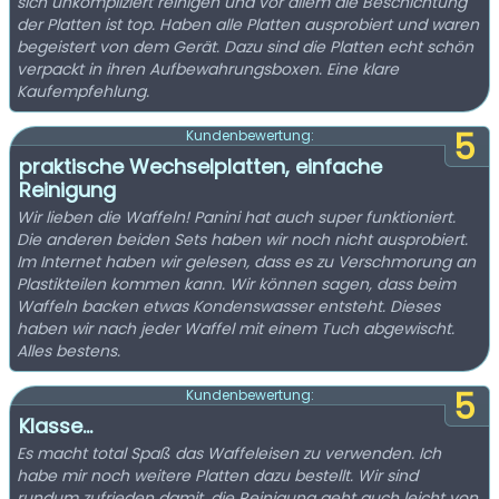
sich unkompliziert reinigen und vor allem die Beschichtung
der Platten ist top. Haben alle Platten ausprobiert und waren
begeistert von dem Gerät. Dazu sind die Platten echt schön
verpackt in ihren Aufbewahrungsboxen. Eine klare
Kaufempfehlung.
5
Kundenbewertung:
praktische Wechselplatten, einfache
Reinigung
Wir lieben die Waffeln! Panini hat auch super funktioniert.
Die anderen beiden Sets haben wir noch nicht ausprobiert.
Im Internet haben wir gelesen, dass es zu Verschmorung an
Plastikteilen kommen kann. Wir können sagen, dass beim
Waffeln backen etwas Kondenswasser entsteht. Dieses
haben wir nach jeder Waffel mit einem Tuch abgewischt.
Alles bestens.
5
Kundenbewertung:
Klasse…
Es macht total Spaß das Waffeleisen zu verwenden. Ich
habe mir noch weitere Platten dazu bestellt. Wir sind
rundum zufrieden damit, die Reinigung geht auch leicht von