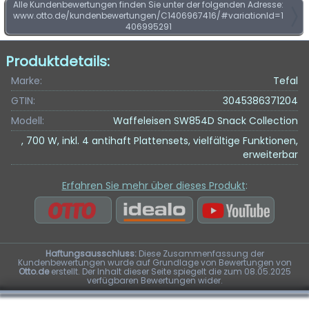
Alle Kundenbewertungen finden Sie unter der folgenden Adresse:
www.otto.de/kundenbewertungen/C1406967416/#variationId=1
406995291
Produktdetails:
Marke:
Tefal
GTIN:
3045386371204
Modell:
Waffeleisen SW854D Snack Collection
, 700 W, inkl. 4 antihaft Plattensets, vielfältige Funktionen,
erweiterbar
Erfahren Sie mehr über dieses Produkt
:
Haftungsausschluss:
Diese Zusammenfassung der
Kundenbewertungen wurde auf Grundlage von Bewertungen von
Otto.de
erstellt. Der Inhalt dieser Seite spiegelt die zum 08.05.2025
verfügbaren Bewertungen wider.