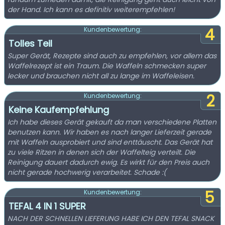
der Hand. Ich kann es definitiv weiterempfehlen!
4
Kundenbewertung:
Tolles Teil
Super Gerät, Rezepte sind auch zu empfehlen, vor allem das
Waffelrezept ist ein Traum. Die Waffeln schmecken super
lecker und brauchen nicht all zu lange im Waffeleisen.
2
Kundenbewertung:
Keine Kaufempfehlung
Ich habe dieses Gerät gekauft da man verschiedene Platten
benutzen kann. Wir haben es nach langer Lieferzeit gerade
mit Waffeln ausprobiert und sind enttäuscht. Das Gerät hat
zu viele Ritzen in denen sich der Waffelteig verteilt. Die
Reinigung dauert dadurch ewig. Es wirkt für den Preis auch
nicht gerade hochwerig verarbeitet. Schade :(
5
Kundenbewertung:
TEFAL 4 IN 1 SUPER
NACH DER SCHNELLEN LIEFERUNG HABE ICH DEN TEFAL SNACK