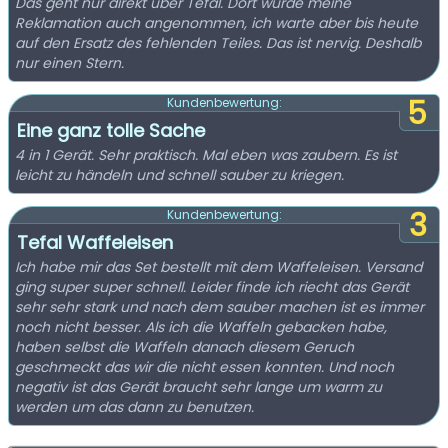
Das geht nur direkt über Tefal. Dort wurde meine
Reklamation auch angenommen, ich warte aber bis heute
auf den Ersatz des fehlenden Teiles. Das ist nervig. Deshalb
nur einen Stern.
5
Kundenbewertung:
Eine ganz tolle Sache
4 in 1 Gerät. Sehr praktisch. Mal eben was zaubern. Es ist
leicht zu händeln und schnell sauber zu kriegen.
3
Kundenbewertung:
Tefal Waffeleisen
Ich habe mir das Set bestellt mit dem Waffeleisen. Versand
ging super super schnell. Leider finde ich riecht das Gerät
sehr sehr stark und nach dem sauber machen ist es immer
noch nicht besser. Als ich die Waffeln gebacken habe,
haben selbst die Waffeln danach diesem Geruch
geschmeckt das wir die nicht essen konnten. Und noch
negativ ist das Gerät braucht sehr lange um warm zu
werden um das dann zu benutzen.