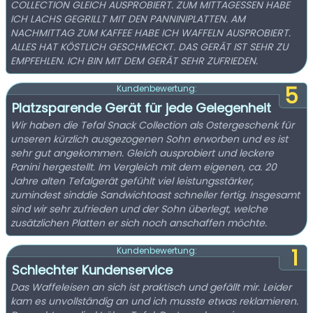
COLLECTION GLEICH AUSPROBIERT. ZUM MITTAGESSEN HABE
ICH LACHS GEGRILLT MIT DEN PANNINIPLATTEN. AM
NACHMITTAG ZUM KAFFEE HABE ICH WAFFELN AUSPROBIERT.
ALLES HAT KÖSTLICH GESCHMECKT. DAS GERÄT IST SEHR ZU
EMPFEHLEN. ICH BIN MIT DEM GERÄT SEHR ZUFRIEDEN.
5
Kundenbewertung:
Platzsparende Gerät für jede Gelegenheit
Wir haben die Tefal Snack Collection als Ostergeschenk für
unseren kürzlich ausgezogenen Sohn erworben und es ist
sehr gut angekommen. Gleich ausprobiert und leckere
Panini hergestellt. Im Vergleich mit dem eigenen, ca. 20
Jahre alten Tefalgerät gefühlt viel leistungsstärker,
zumindest sinddie Sandwichtoast schneller fertig. Insgesamt
sind wir sehr zufrieden und der Sohn überlegt, welche
zusätzlichen Platten er sich noch anschaffen möchte.
1
Kundenbewertung:
Schlechter Kundenservice
Das Waffeleisen an sich ist praktisch und gefällt mir. Leider
kam es unvollständig an und ich musste etwas reklamieren.