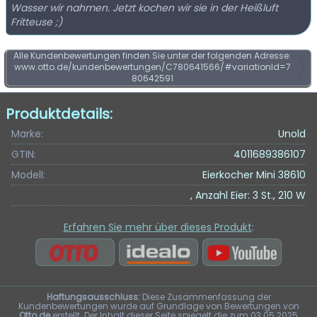
Wasser wir nahmen. Jetzt kochen wir sie in der Heißluft
Fritteuse ;)
Alle Kundenbewertungen finden Sie unter der folgenden Adresse:
www.otto.de/kundenbewertungen/C780641566/#variationId=7
80642591
Produktdetails:
Marke:
Unold
GTIN:
4011689386107
Modell:
Eierkocher Mini 38610
, Anzahl Eier: 3 St., 210 W
Erfahren Sie mehr über dieses Produkt
:
Haftungsausschluss:
Diese Zusammenfassung der
Kundenbewertungen wurde auf Grundlage von Bewertungen von
Otto.de
erstellt. Der Inhalt dieser Seite spiegelt die zum 03.05.2025