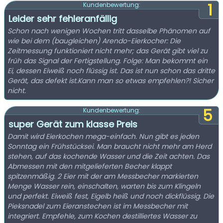
1
Kundenbewertung:
Leider sehr fehleranfällig
Schon nach wenigen Wochen tritt dasselbe Phänomen auf
wie bei dem (baugleichen) Arendo-Eierkocher: Die
Zeitmessung funktioniert nicht mehr; das Gerät gibt viel zu
früh das Signal der Fertigstellung. Folge: Man bekommt ein
Ei, dessen Eiweiß noch flüssig ist. Das ist nun schon das dritte
Gerät, das defekt ist.Kann man so etwas empfehlen?! Sicher
nicht.
5
Kundenbewertung:
super Gerät zum klasse Preis
Damit wird Eierkochen mega-einfach. Nun gibt es jeden
Sonntag ein Frühstücksei. Man braucht nicht mehr am Herd
stehen, auf das kochende Wasser und die Zeit achten. Das
Abmessen mit den mitgelieferten Becher klappt
spitzenmäßig. 2 Eier mit der am Messbecher markierten
Menge Wasser rein, einschalten, warten bis zum Klingeln
und perfekt. Eiweiß fest, Eigelb heiß und noch dickflüssig. Die
Pieksnadel zum Eieranstechen ist im Messbecher mit
integriert. Empfehle, zum Kochen destilliertes Wasser zu