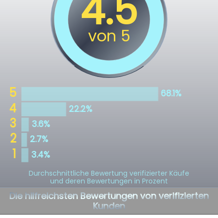
Durchschnittliche Bewertung verifizierter Käufe
und deren Bewertungen in Prozent
Die hilfreichsten Bewertungen von verifizierten
Kunden