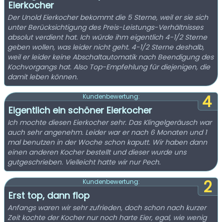
Eierkocher
Der Unold Eierkocher bekommt die 5 Sterne, weil er sie sich
unter Berücksichtigung des Preis-Leistungs-Verhältnisses
absolut verdient hat. Ich würde ihm eigentlich 4-1/2 Sterne
geben wollen, was leider nicht geht. 4-1/2 Sterne deshalb,
weil er leider keine Abschaltautomatik nach Beendigung des
Kochvorgangs hat. Also Top-Empfehlung für diejenigen, die
damit leben können.
4
Kundenbewertung:
Eigentlich ein schöner Eierkocher
Ich mochte diesen Eierkocher sehr. Das Klingelgeräusch war
auch sehr angenehm. Leider war er nach 6 Monaten und 1
mal benutzen in der Woche schon kaputt. Wir haben dann
einen anderen Kocher bestellt und dieser wurde uns
gutgeschrieben. Vielleicht hatte wir nur Pech.
2
Kundenbewertung:
Erst top, dann flop
Anfangs waren wir sehr zufrieden, doch schon nach kurzer
Zeit kochte der Kocher nur noch harte Eier, egal, wie wenig