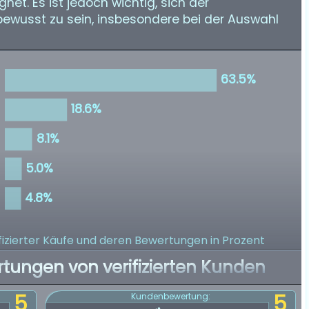
et. Es ist jedoch wichtig, sich der
ewusst zu sein, insbesondere bei der Auswahl
izierter Käufe
und deren Bewertungen in Prozent
rtungen von verifizierten Kunden
5
5
Kundenbewertung: