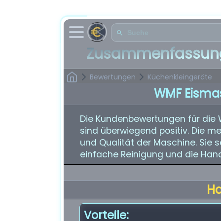
Zusammenfassung
Bewertungen
Küchenkleingeräte
WMF Eisma
Die Kundenbewertungen für die 
sind überwiegend positiv. Die me
und Qualität der Maschine. Sie s
einfache Reinigung und die Hand
H
Vorteile: