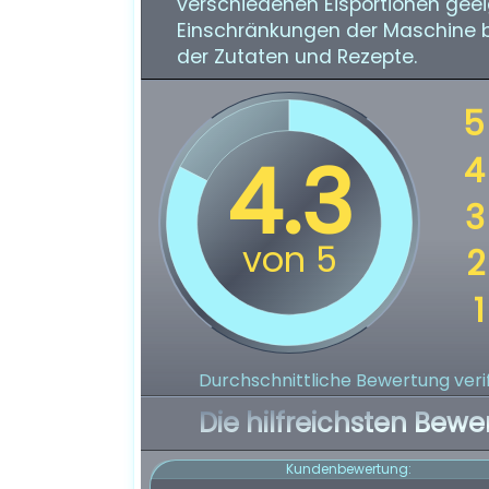
verschiedenen Eisportionen geeign
Einschränkungen der Maschine b
der Zutaten und Rezepte.
Durchschnittliche Bewertung verif
Die hilfreichsten Bewe
Kundenbewertung: