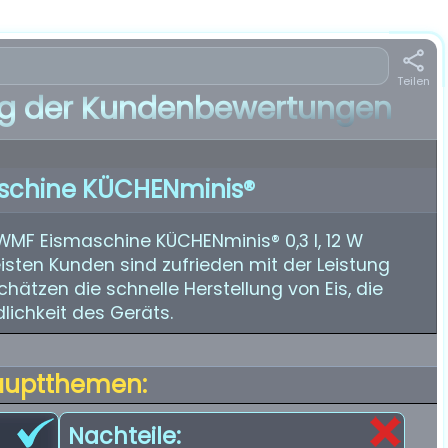
Teilen
 der Kundenbewertungen
schine KÜCHENminis®
WMF Eismaschine KÜCHENminis® 0,3 l, 12 W
isten Kunden sind zufrieden mit der Leistung
chätzen die schnelle Herstellung von Eis, die
lichkeit des Geräts.
auptthemen:
Nachteile: