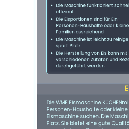
Die Maschine funktioniert schnel
effizient
Die Eisportionen sind für Ein-
Personen-Haushalte oder kleine
Familien ausreichend
Die Maschine ist leicht zu reinig
spart Platz
Die Herstellung von Eis kann mit
verschiedenen Zutaten und Rez
durchgeführt werden
E
Die WMF Eismaschine KÜCHENminis® 
Personen-Haushalte oder kleine F
Eismaschine suchen. Die Maschine
Platz. Sie bietet eine gute Qualit