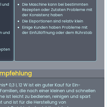
l und
Die Maschine kann bei bestimmten
Rezepten oder Zutaten Probleme mit
der Konsistenz haben
Die Eisportionen sind relativ klein
Einige Kunden haben Probleme mit
en und
der Einfüllöffnung oder dem Rührstab
epten
mpfehlung
0,3 l, 12 W ist ein guter Kauf für Ein-
amilien, die nach einer kleinen und schnellen
 ist leicht zu bedienen, reinigen und spart
ät und ist für die Herstellung von