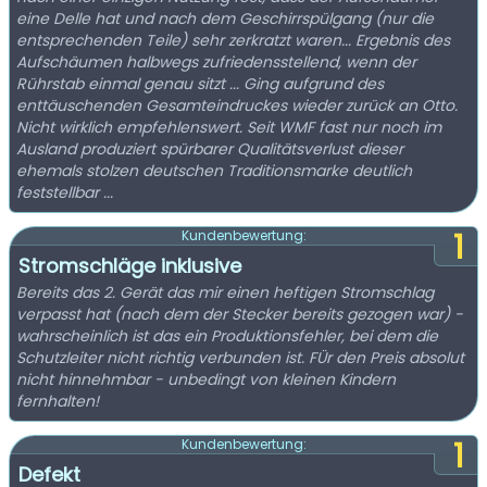
eine Delle hat und nach dem Geschirrspülgang (nur die
entsprechenden Teile) sehr zerkratzt waren... Ergebnis des
Aufschäumen halbwegs zufriedensstellend, wenn der
Rührstab einmal genau sitzt ... Ging aufgrund des
enttäuschenden Gesamteindruckes wieder zurück an Otto.
Nicht wirklich empfehlenswert. Seit WMF fast nur noch im
Ausland produziert spürbarer Qualitätsverlust dieser
ehemals stolzen deutschen Traditionsmarke deutlich
feststellbar ...
1
Kundenbewertung:
Stromschläge inklusive
Bereits das 2. Gerät das mir einen heftigen Stromschlag
verpasst hat (nach dem der Stecker bereits gezogen war) -
wahrscheinlich ist das ein Produktionsfehler, bei dem die
Schutzleiter nicht richtig verbunden ist. FÜr den Preis absolut
nicht hinnehmbar - unbedingt von kleinen Kindern
fernhalten!
1
Kundenbewertung:
Defekt