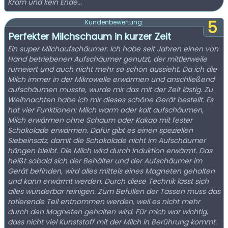
Kram und kein Ende...
5
Kundenbewertung:
Perfekter Milchschaum in kurzer Zeit
Ein super Milchaufschäumer. Ich habe seit Jahren einen von
Hand betriebenen Aufschäumer genutzt, der mittlerweile
rumeiert und auch nicht mehr so schön aussieht. Da ich die
Milch immer in der Mikrowelle erwärmen und anschließend
aufschäumen musste, wurde mir das mit der Zeit lästig. Zu
Weihnachten habe ich mir dieses schöne Gerät bestellt. Es
hat vier Funktionen: Milch warm oder kalt aufschäumen,
Milch erwärmen ohne Schaum oder Kakao mit fester
Schokolade erwärmen. Dafür gibt es einen speziellen
Siebeinsatz, damit die Schokolade nicht im Aufschäumer
hängen bleibt. Die Milch wird durch Induktion erwärmt. Das
heißt sobald sich der Behälter und der Aufschäumer im
Gerät befinden, wird alles mittels eines Magneten gehalten
und kann erwärmt werden. Durch diese Technik lässt sich
alles wunderbar reinigen. Zum Befüllen der Tassen muss das
rotierende Teil entnommen werden, weil es nicht mehr
durch den Magneten gehalten wird. Für mich war wichtig,
dass nicht viel Kunststoff mit der Milch in Berührung kommt.