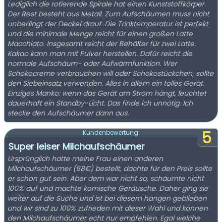
Lediglich die rotierende Spirale hat einen Kunststoffkörper.
Der Rest besteht aus Metall. Zum Aufschäumen muss nicht
unbedingt der Deckel drauf. Die Trinktemperatur ist perfekt
und die minimale Menge reicht für einen großen Latte
Macchiato. Insgesamt reicht der Behälter für zwei Latte.
Kakao kann man mit Pulver herstellen. Dafür reicht die
normale Aufschäum- oder Aufwärmfunktion. Wer
Schokocreme verbrauchen will oder Schokostückchen, sollte
den Siebeinsatz verwenden. Alles in allem ein tolles Gerät.
Einziges Manko: wenn das Gerät am Strom hängt, leuchtet
dauerhaft ein Standby-Licht. Das finde ich unnötig. Ich
stecke den Aufschäumer dann aus.
5
Kundenbewertung:
Super leiser Milchaufschäumer
Ursprünglich hatte meine Frau einen anderen
Milchaufschäumer (68€) bestellt, dachte für den Preis sollte
er schon gut sein. Aber dem war nicht so, schäumte nicht
100% auf und machte komische Geräusche. Daher ging sie
weiter auf die Suche und ist bei diesem hängen geblieben
und wir sind zu 100% zufrieden mit dieser Wahl und können
den Milchaufschäumer echt nur empfehlen. Egal welche