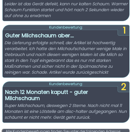
Leider ist das Gerät defekt, kann nur kalten Schaum. Warmer
Schaum Funktion startet und hört nach 2 Sekunden wieder
auf ohne zu erwärmen
1
Kundenbewertung:
Guter Milchschaum aber....
Die Lieferung erfolgte schnell, der Artikel ist hochwertig
verarbeitet. Ich hatte den Milchaufschäumer wenige Male in
Gebrauch und nach diesen wenigen Malen ist die Milch so
stark in den Topf eingebrannt das es nur mit starken
Maßnahmen und sicher nicht in der Spülmaschine zu
reinigen war. Schade. Artikel wurde zurückgeschickt
2
Kundenbewertung:
Nach 12 Monaten kaputt - guter
Milchschaum
Super Milchschaum, deswegen 2 Sterne. Nach nicht mal 11
Monaten ist eine Lötstelle am disc-halter aufgegangen. Nun
schäumt er nicht mehr. Gerät geht zurück.
Alle Kundenbewertungen finden Sie unter der folgenden Adresse: