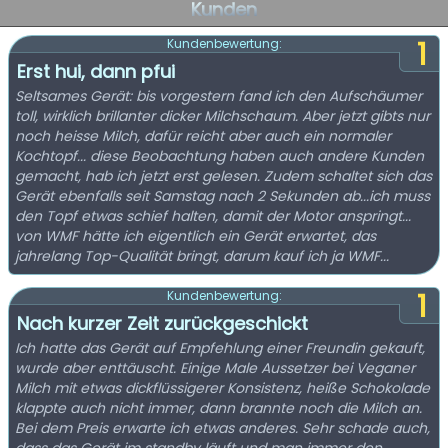
Kunden
1
Kundenbewertung:
Erst hui, dann pfui
Seltsames Gerät: bis vorgestern fand ich den Aufschäumer
toll, wirklich brillanter dicker Milchschaum. Aber jetzt gibts nur
noch heisse Milch, dafür reicht aber auch ein normaler
Kochtopf... diese Beobachtung haben auch andere Kunden
gemacht, hab ich jetzt erst gelesen. Zudem schaltet sich das
Gerät ebenfalls seit Samstag nach 2 Sekunden ab...ich muss
den Topf etwas schief halten, damit der Motor anspringt...
von WMF hätte ich eigentlich ein Gerät erwartet, das
jahrelang Top-Qualität bringt, darum kauf ich ja WMF...
1
Kundenbewertung:
Nach kurzer Zeit zurückgeschickt
Ich hatte das Gerät auf Empfehlung einer Freundin gekauft,
wurde aber enttäuscht. Einige Male Aussetzer bei Veganer
Milch mit etwas dickflüssigerer Konsistenz, heiße Schokolade
klappte auch nicht immer, dann brannte noch die Milch an.
Bei dem Preis erwarte ich etwas anderes. Sehr schade auch,