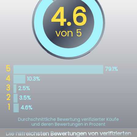
Durchschnittliche Bewertung verifizierter Käufe
und deren Bewertungen in Prozent
Die hilfreichsten Bewertungen von verifizierten