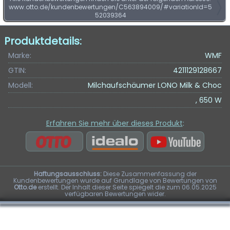
www.otto.de/kundenbewertungen/C563894009/#variationId=5
52039364
Produktdetails:
Marke:
WMF
GTIN:
4211129128667
Modell:
Milchaufschäumer LONO Milk & Choc
, 650 W
Erfahren Sie mehr über dieses Produkt
:
Haftungsausschluss:
Diese Zusammenfassung der
Kundenbewertungen wurde auf Grundlage von Bewertungen von
Otto.de
erstellt. Der Inhalt dieser Seite spiegelt die zum 06.05.2025
verfügbaren Bewertungen wider.