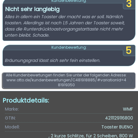
3
Kundenbewertung:
Nicht sehr langlebig
Alles in allem ein Toaster der macht was er soll. Nämlich
toasten. Allerdings ist nach 1,5 Jahren der Toaster soweit,
dass die Runterdrücktoastvorgangstarttaste nicht mehr
unten bleibt. Schade.
5
Kundenbewertung:
Bräunungsgrad lässt sich sehr fein einstellen.
Alle Kundenbewertungen finden Sie unter der folgenden Adresse:
www.otto.de/kundenbewertungen/C481918885/#variationId=4
81919350
Produktdetails:
Marke:
WMF
GTIN:
4211129116800
Modell:
Toaster BUENO
, 2 kurze Schlitze, für 2 Scheiben, 800 W