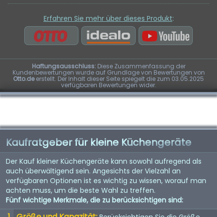
Erfahren Sie mehr über dieses Produkt
:
Haftungsausschluss:
Diese Zusammenfassung der
Kundenbewertungen wurde auf Grundlage von Bewertungen von
Otto.de
erstellt. Der Inhalt dieser Seite spiegelt die zum 03.05.2025
verfügbaren Bewertungen wider.
Kaufratgeber für kleine Küchengeräte
Der Kauf kleiner Küchengeräte kann sowohl aufregend als
auch überwältigend sein. Angesichts der Vielzahl an
verfügbaren Optionen ist es wichtig zu wissen, worauf man
achten muss, um die beste Wahl zu treffen.
Fünf wichtige Merkmale, die zu berücksichtigen sind:
Größe und Kapazität:
Berücksichtigen Sie die Größe