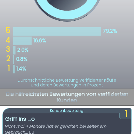
Durchschnittliche Bewertung verifizierter Käufe
und deren Bewertungen in Prozent
Die hilfreichsten Bewertungen von verifizierten
Kunden
1
Kundenbewertung:
Griff ins ....o
Nicht mal 4 Monate hat er gehalten bei seltenem
Gebrauch... 👎🏽