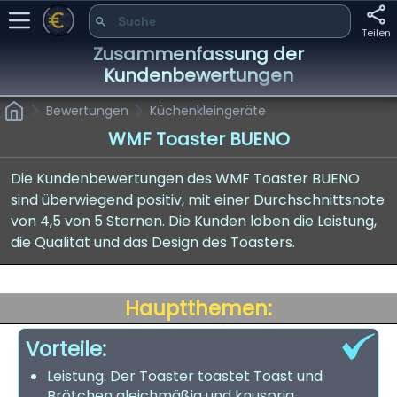
Teilen
Zusammenfassung der
Kundenbewertungen
Bewertungen
Küchenkleingeräte
WMF Toaster BUENO
Die Kundenbewertungen des WMF Toaster BUENO
sind überwiegend positiv, mit einer Durchschnittsnote
von 4,5 von 5 Sternen. Die Kunden loben die Leistung,
die Qualität und das Design des Toasters.
Hauptthemen:
Vorteile:
Leistung: Der Toaster toastet Toast und
Brötchen gleichmäßig und knusprig.