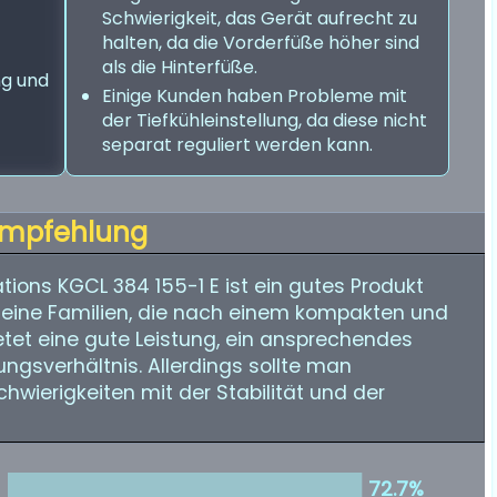
Schwierigkeit, das Gerät aufrecht zu
halten, da die Vorderfüße höher sind
als die Hinterfüße.
ng und
Einige Kunden haben Probleme mit
der Tiefkühleinstellung, da diese nicht
separat reguliert werden kann.
mpfehlung
ions KGCL 384 155-1 E ist ein gutes Produkt
leine Familien, die nach einem kompakten und
etet eine gute Leistung, ein ansprechendes
ungsverhältnis. Allerdings sollte man
wierigkeiten mit der Stabilität und der