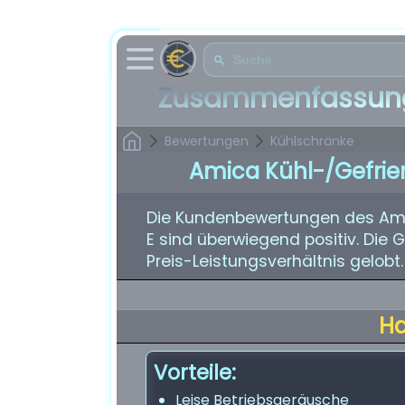
Zusammenfassung
Bewertungen
Kühlschränke
Amica Kühl-/Gefrie
Die Kundenbewertungen des Ami
E sind überwiegend positiv. Die G
Preis-Leistungsverhältnis gelobt.
H
Vorteile:
Leise Betriebsgeräusche