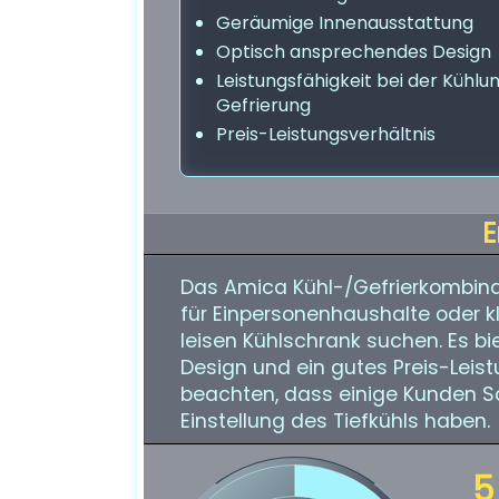
Geräumige Innenausstattung
Optisch ansprechendes Design
Leistungsfähigkeit bei der Kühlu
Gefrierung
Preis-Leistungsverhältnis
E
Das Amica Kühl-/Gefrierkombinat
für Einpersonenhaushalte oder k
leisen Kühlschrank suchen. Es bi
Design und ein gutes Preis-Leist
beachten, dass einige Kunden Sch
Einstellung des Tiefkühls haben.