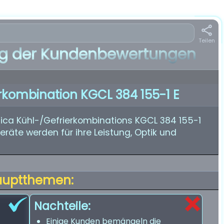
Teilen
 der Kundenbewertungen
rkombination KGCL 384 155-1 E
ca Kühl-/Gefrierkombinations KGCL 384 155-1
eräte werden für ihre Leistung, Optik und
auptthemen:
Nachteile:
Einige Kunden bemängeln die