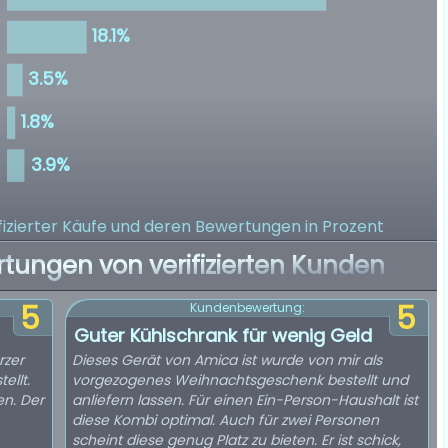
izierter Käufe
und deren Bewertungen in Prozent
rtungen von verifizierten Kunden
5
5
Kundenbewertung:
Guter Kühlschrank für wenig Geld
rzer
Dieses Gerät von Amica ist wurde von mir als
ellt.
vorgezogenes Weihnachtsgeschenk bestellt und
en. Der
anliefern lassen. Für einen Ein-Person-Haushalt ist
diese Kombi optimal. Auch für zwei Personen
scheint diese genug Platz zu bieten. Er ist schick,