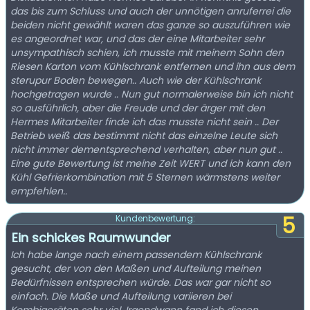
das bis zum Schluss und auch der unnötigen anruferrei die
beiden nicht gewählt waren das ganze so auszuführen wie
es angeordnet war, und das der eine Mitarbeiter sehr
unsympathisch schien, ich musste mit meinem Sohn den
Riesen Karton vom Kühlschrank entfernen und ihn aus dem
sterupur Boden bewegen.. Auch wie der Kühlschrank
hochgetragen wurde .. Nun gut normalerweise bin ich nicht
so ausführlich, aber die Freude und der ärger mit den
Hermes Mitarbeiter finde ich das musste nicht sein .. Der
Betrieb weiß das bestimmt nicht das einzelne Leute sich
nicht immer dementsprechend verhalten, aber nun gut ..
Eine gute Bewertung ist meine Zeit WERT und ich kann den
Kühl Gefrierkombination mit 5 Sternen wärmstens weiter
empfehlen..
5
Kundenbewertung:
Ein schickes Raumwunder
Ich habe lange nach einem passendem Kühlschrank
gesucht, der von den Maßen und Aufteilung meinen
Bedürfnissen entsprechen würde. Das war gar nicht so
einfach. Die Maße und Aufteilung variieren bei