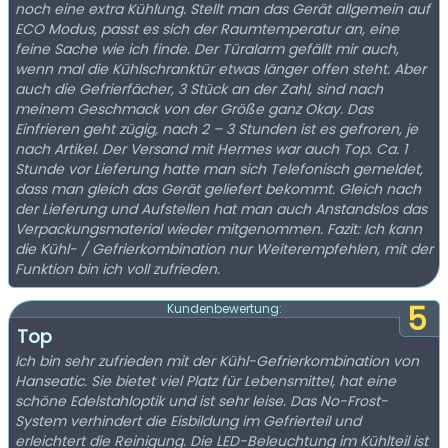
noch eine extra Kühlung. Stellt man das Gerät allgemein auf
ECO Modus, passt es sich der Raumtemperatur an, eine
feine Sache wie ich finde. Der Türalarm gefällt mir auch,
wenn mal die Kühlschranktür etwas länger offen steht. Aber
auch die Gefrierfächer, 3 Stück an der Zahl, sind nach
meinem Geschmack von der Größe ganz Okay. Das
Einfrieren geht zügig, nach 2 – 3 Stunden ist es gefroren, je
nach Artikel. Der Versand mit Hermes war auch Top. Ca. 1
Stunde vor Lieferung hatte man sich Telefonisch gemeldet,
dass man gleich das Gerät geliefert bekommt. Gleich nach
der Lieferung und Aufstellen hat man auch Anstandslos das
Verpackungsmaterial wieder mitgenommen. Fazit: Ich kann
die Kühl- / Gefrierkombination nur Weiterempfehlen, mit der
Funktion bin ich voll zufrieden.
5
Kundenbewertung:
Top
Ich bin sehr zufrieden mit der Kühl-Gefrierkombination von
Hanseatic. Sie bietet viel Platz für Lebensmittel, hat eine
schöne Edelstahloptik und ist sehr leise. Das No-Frost-
System verhindert die Eisbildung im Gefrierteil und
erleichtert die Reinigung. Die LED-Beleuchtung im Kühlteil ist