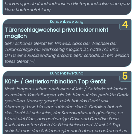
hervorragende Kundendienst im Hintergrund...also eine ganz
klare Kaufempfehlung
4
Kundenbewertung:
Türanschlagwechsel privat leider nicht
möglich
Sehr schönes Gerät! Ein Hinweis, dass der Wechsel der
Türanschläge nur werksseitig möglich ist, hätte mir und
OTTO eine Rücksendung erspart. Sehr schade, ist ein wirklich
tolles Gerät ;-(
5
Kundenbewertung:
Kühl- / Gefrierkombination Top Gerät
Nach langen suchen nach einer Kühl- / Gefrierkombination
zu meinen Vorstellungen, bin ich hier auf das perfekte Gerät
gestoßen. Vorweg gesagt, mich hat das Gerät voll
überzeugt bzw. bin sehr zufrieden damit. Gefallen hat mir,
das Gerät ist sehr leise, der Stromverbrauch günstiger, es
bietet viel Platz, das geräumige Obst und Gemüse Fach.
Auch das untere Fach für Frischfleisch und Wurst ist Top,
schiebt man den Schieberegler nach oben, so bekommt es