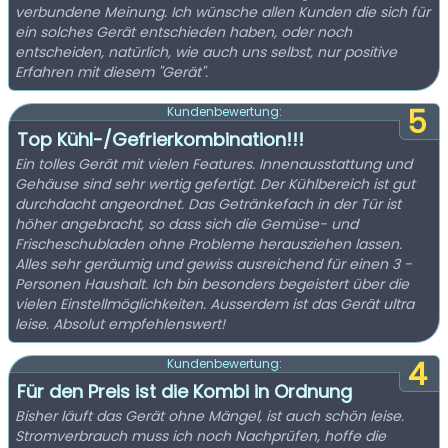
verbundene Meinung. Ich wünsche allen Kunden die sich für
ein solches Gerät entschieden haben, oder noch
entscheiden, natürlich, wie auch uns selbst, nur positive
Erfahren mit diesem "Gerät".
5
Kundenbewertung:
Top Kühl-/Gefrierkombination!!!
Ein tolles Gerät mit vielen Features. Innenausstattung und
Gehäuse sind sehr wertig gefertigt. Der Kühlbereich ist gut
durchdacht angeordnet. Das Getränkefach in der Tür ist
höher angebracht, so dass sich die Gemüse- und
Frischeschubladen ohne Probleme herausziehen lassen.
Alles sehr geräumig und gewiss ausreichend für einen 3 -
Personen Haushalt. Ich bin besonders begeistert über die
vielen Einstellmöglichkeiten. Ausserdem ist das Gerät ultra
leise. Absolut empfehlenswert!
4
Kundenbewertung:
Für den Preis ist die Kombi in Ordnung
Bisher läuft das Gerät ohne Mängel, ist auch schön leise.
Stromverbrauch muss ich noch Nachprüfen, hoffe die