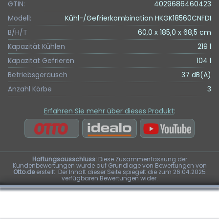
GTIN:
4029686460423
Modell:
Kühl-/Gefrierkombination HKGK18560CNFDI
B/H/T
60,0 x 185,0 x 68,5 cm
Kapazität Kühlen
219 l
Kapazität Gefrieren
104 l
Betriebsgeräusch
37 dB(A)
Anzahl Körbe
3
Erfahren Sie mehr über dieses Produkt
:
Haftungsausschluss:
Diese Zusammenfassung der
Kundenbewertungen wurde auf Grundlage von Bewertungen von
Otto.de
erstellt. Der Inhalt dieser Seite spiegelt die zum 26.04.2025
verfügbaren Bewertungen wider.