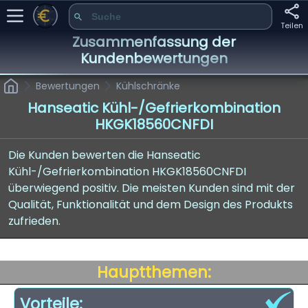
Teilen
Zusammenfassung der
Kundenbewertungen
Bewertungen
Kühlschränke
Hanseatic Kühl-/Gefrierkombination
HKGK18560CNFDI
Die Kunden bewerten die Hanseatic
Kühl-/Gefrierkombination HKGK18560CNFDI
überwiegend positiv. Die meisten Kunden sind mit der
Qualität, Funktionalität und dem Design des Produkts
zufrieden.
Hauptthemen:
Vorteile: