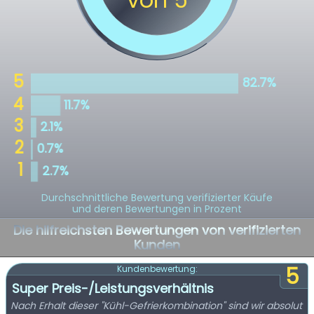
Durchschnittliche Bewertung verifizierter Käufe
und deren Bewertungen in Prozent
Die hilfreichsten Bewertungen von verifizierten
Kunden
5
Kundenbewertung:
Super Preis-/Leistungsverhältnis
Nach Erhalt dieser "Kühl-Gefrierkombination" sind wir absolut