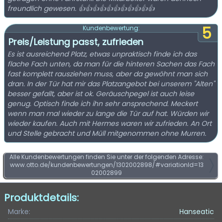
freundlich gewesen. 👍👍👍👍👍👍👍👍👍👍👍
5
Kundenbewertung:
Preis/Leistung passt, zufrieden
Es ist ausreichend Platz, etwas unpraktisch finde ich das
flache Fach unten, da man für die hinteren Sachen das Fach
fast komplett rausziehen muss, aber da gewöhnt man sich
dran. In der Tür hat mir das Platzangebot bei unserem "Alten"
besser gefallt, aber ist ok. Geräuschpegel ist auch leise
genug. Optisch finde ich ihn sehr ansprechend. Meckert
wenn man mal wieder zu lange die Tür auf hat. Würden wir
wieder kaufen. Auch mit Hermes waren wir zufrieden. An Ort
und Stelle gebracht und Müll mitgenommen ohne Murren.
Alle Kundenbewertungen finden Sie unter der folgenden Adresse:
www.otto.de/kundenbewertungen/1302002898/#variationId=13
02002899
Produktdetails:
Marke:
Hanseatic