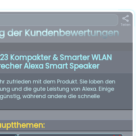
Teilen
 der Kundenbewertungen
23 Kompakter & Smarter WLAN
recher Alexa Smart Speaker
r zufrieden mit dem Produkt. Sie loben den
nung und die gute Leistung von Alexa. Einige
günstig, während andere die schnelle
auptthemen: