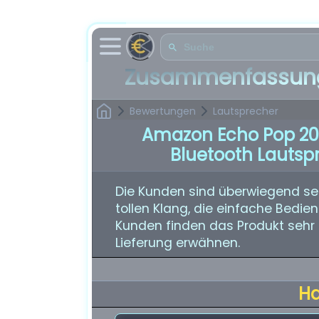
Zusammenfassung
Bewertungen
Lautsprecher
Amazon Echo Pop 20
Bluetooth Lautsp
Die Kunden sind überwiegend seh
tollen Klang, die einfache Bedie
Kunden finden das Produkt sehr 
Lieferung erwähnen.
H