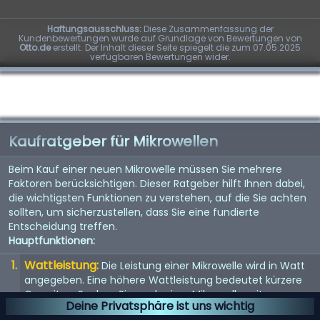
Haftungsausschluss:
Diese Zusammenfassung der
Kundenbewertungen wurde auf Grundlage von Bewertungen von
Otto.de
erstellt. Der Inhalt dieser Seite spiegelt die zum 07.05.2025
verfügbaren Bewertungen wider.
Kaufratgeber für Mikrowellen
Beim Kauf einer neuen Mikrowelle müssen Sie mehrere
Faktoren berücksichtigen. Dieser Ratgeber hilft Ihnen dabei,
die wichtigsten Funktionen zu verstehen, auf die Sie achten
sollten, um sicherzustellen, dass Sie eine fundierte
Entscheidung treffen.
Hauptfunktionen:
Wattleistung:
Die Leistung einer Mikrowelle wird in Watt
angegeben. Eine höhere Wattleistung bedeutet kürzere
Garzeiten. Suchen Sie nach einer Mikrowelle mit
Deine Privatsphäre ist uns wichtig
mindestens 1000 Watt.