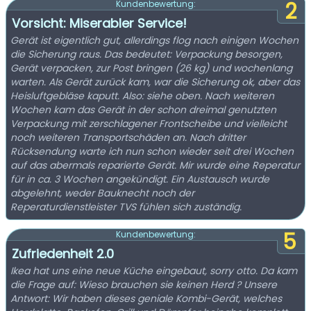
2
Kundenbewertung:
Vorsicht: Miserabler Service!
Gerät ist eigentlich gut, allerdings flog nach einigen Wochen
die Sicherung raus. Das bedeutet: Verpackung besorgen,
Gerät verpacken, zur Post bringen (26 kg) und wochenlang
warten. Als Gerät zurück kam, war die Sicherung ok, aber das
Heisluftgebläse kaputt. Also: siehe oben. Nach weiteren
Wochen kam das Gerät in der schon dreimal genutzten
Verpackung mit zerschlagener Frontscheibe und vielleicht
noch weiteren Transportschäden an. Nach dritter
Rücksendung warte ich nun schon wieder seit drei Wochen
auf das abermals reparierte Gerät. Mir wurde eine Reperatur
für in ca. 3 Wochen angekündigt. Ein Austausch wurde
abgelehnt, weder Bauknecht noch der
Reperaturdienstleister TVS fühlen sich zuständig.
5
Kundenbewertung:
Zufriedenheit 2.0
Ikea hat uns eine neue Küche eingebaut, sorry otto. Da kam
die Frage auf: Wieso brauchen sie keinen Herd ? Unsere
Antwort: Wir haben dieses geniale Kombi-Gerät, welches