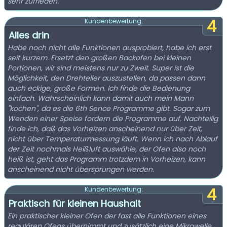
sehr zufrieden.
4
Kundenbewertung:
Alles drin
Habe noch nicht alle Funktionen ausprobiert, habe ich erst
seit kurzem. Ersetzt den großen Backofen bei kleinen
Portionen, wir sind meistens nur zu Zweit. Super ist die
Möglichkeit, den Drehteller auszustellen, da passen dann
auch eckige, große Formen. Ich finde die Bedienung
einfach. Wahrscheinlich kann damit auch mein Mann
"kochen", da es die 6th Sence Programme gibt. Sogar zum
Wenden einer Speise fordern die Programme auf. Nachteilig
finde ich, daß das Vorheizen anscheinend nur über Zeit,
nicht über Temperaturmessung läuft. Wenn ich nach Ablauf
der Zeit nochmals Heißluft auswähle, der Ofen also noch
heiß ist, geht das Programm trotzdem in Vorheizen, kann
anscheinend nicht übersprungen werden.
4
Kundenbewertung:
Praktisch für kleinen Haushalt
Ein praktischer kleiner Ofen der fast alle Funktionen eines
regulären Ofens übernimmt und zusätzlich eine Mikrowelle