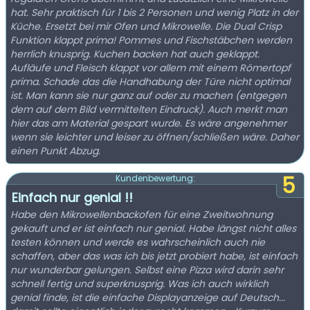
hat. Sehr praktisch für 1 bis 2 Personen und wenig Platz in der
Küche. Ersetzt bei mir Ofen und Mikrowelle. Die Dual Crisp
Funktion klappt prima! Pommes und Fischstäbchen werden
herrlich knusprig. Kuchen backen hat auch geklappt.
Aufläufe und Fleisch klappt vor allem mit einem Römertopf
prima. Schade das die Handhabung der Türe nicht optimal
ist. Man kann sie nur ganz auf oder zu machen (entgegen
dem auf dem Bild vermittelten Eindruck). Auch merkt man
hier das am Material gespart wurde. Es wäre angenehmer
wenn sie leichter und leiser zu öffnen/schließen wäre. Daher
einen Punkt Abzug.
5
Kundenbewertung:
Einfach nur genial !!
Habe den Mikrowellenbackofen für eine Zweitwohnung
gekauft und er ist einfach nur genial. Habe längst nicht alles
testen können und werde es wahrscheinlich auch nie
schaffen, aber das was ich bis jetzt probiert habe, ist einfach
nur wunderbar gelungen. Selbst eine Pizza wird darin sehr
schnell fertig und superknusprig. Was ich auch wirklich
genial finde, ist die einfache Displayanzeige auf Deutsch...