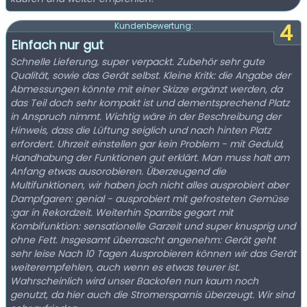
4
Kundenbewertung:
Einfach nur gut
Schnelle Lieferung, super verpackt. Zubehör sehr gute
Qualität, sowie das Gerät selbst. Kleine Kritk: die Angabe der
Abmessungen könnte mit einer Skizze ergänzt werden, da
das Teil doch sehr kompakt ist und dementsprechend Platz
in Anspruch nimmt. Wichtig wäre in der Beschreibung der
Hinweis, dass die Lüftung seiglich und nach hinten Platz
erfordert. Uhrzeit einstellen gar kein Problem - mit Geduld,
Handhabung der Funktionen gut erklärt. Man muss halt am
Anfang etwas ausorobieren. Überzeugend die
Multifunktionen, wir haben joch nicht alles ausprobiert aber
Dampfgaren: genial - ausprobiert mit gefrosteten Gemüse
:gar in Rekordzeit. Weiterhin Sparribs gegart mit
Kombifunktion: sensationelle Garzeit und super knusprig und
ohne Fett. Insgesamt überrascht angenehm: Gerät geht
sehr leise Nach 10 Tagen Ausprobieren können wir das Gerät
weiterempfehlen, auch wenn es etwas teurer ist.
Wahrscheinlich wird unser Backofen nun kaum noch
genutzt, da hier auch die Stromersparnis überzeugt. Wir sind