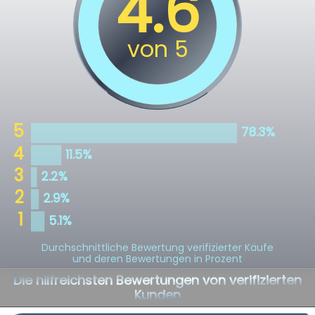
Durchschnittliche Bewertung verifizierter Käufe
und deren Bewertungen in Prozent
Die hilfreichsten Bewertungen von verifizierten
Kunden