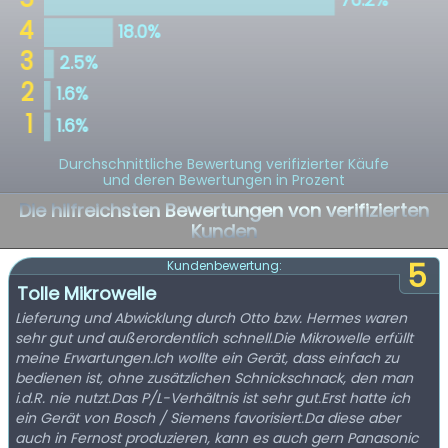
Durchschnittliche Bewertung verifizierter Käufe
und deren Bewertungen in Prozent
Die hilfreichsten Bewertungen von verifizierten
Kunden
5
Kundenbewertung:
Tolle Mikrowelle
Lieferung und Abwicklung durch Otto bzw. Hermes waren
sehr gut und außerordentlich schnell.Die Mikrowelle erfüllt
meine Erwartungen.Ich wollte ein Gerät, dass einfach zu
bedienen ist, ohne zusätzlichen Schnickschnack, den man
i.d.R. nie nutzt.Das P/L-Verhältnis ist sehr gut.Erst hatte ich
ein Gerät von Bosch / Siemens favorisiert.Da diese aber
auch in Fernost produzieren, kann es auch gern Panasonic