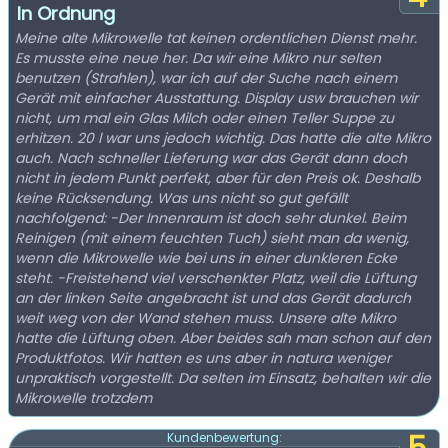
In Ordnung
Meine alte Mikrowelle tat keinen ordentlichen Dienst mehr.
Es musste eine neue her. Da wir eine Mikro nur selten
benutzen (Strahlen), war ich auf der Suche nach einem
Gerät mit einfacher Ausstattung. Display usw brauchen wir
nicht, um mal ein Glas Milch oder einen Teller Suppe zu
erhitzen. 20 l war uns jedoch wichtig. Das hatte die alte Mikro
auch. Nach schneller Lieferung war das Gerät dann doch
nicht in jedem Punkt perfekt, aber für den Preis ok. Deshalb
keine Rücksendung. Was uns nicht so gut gefällt
nachfolgend: -Der Innenraum ist doch sehr dunkel. Beim
Reinigen (mit einem feuchten Tuch) sieht man da wenig,
wenn die Mikrowelle wie bei uns in einer dunkleren Ecke
steht. -Freistehend viel verschenkter Platz, weil die Lüftung
an der linken Seite angebracht ist und das Gerät dadurch
weit weg von der Wand stehen muss. Unsere alte Mikro
hatte die Lüftung oben. Aber beides sah man schon auf den
Produktfotos. Wir hatten es uns aber in natura weniger
unpraktisch vorgestellt. Da selten im Einsatz, behalten wir die
Mikrowelle trotzdem
Kundenbewertung: