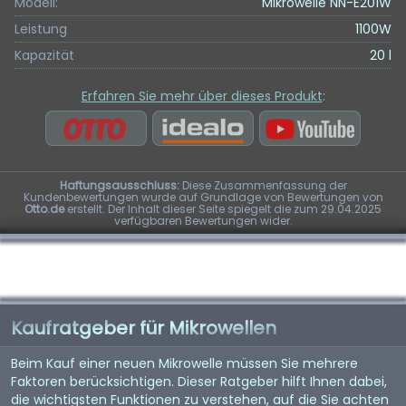
Modell:
Mikrowelle NN-E201W
Leistung
1100W
Kapazität
20 l
Erfahren Sie mehr über dieses Produkt
:
Haftungsausschluss:
Diese Zusammenfassung der
Kundenbewertungen wurde auf Grundlage von Bewertungen von
Otto.de
erstellt. Der Inhalt dieser Seite spiegelt die zum 29.04.2025
verfügbaren Bewertungen wider.
Kaufratgeber für Mikrowellen
Beim Kauf einer neuen Mikrowelle müssen Sie mehrere
Faktoren berücksichtigen. Dieser Ratgeber hilft Ihnen dabei,
die wichtigsten Funktionen zu verstehen, auf die Sie achten