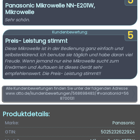
5
Panasonic Mikrowelle NN-E201W,
Mikrowelle
Sehr schön.
5
Kundenbewertung:
Preis- Leistung stimmt
Diese Mikrowelle ist in der Bedienung ganz einfach und
selbsterklärend. Ich benutze sie täglich und habe daran viel
Freude. Wenn jemand nur eine Mikrowelle sucht zum
Erwärmen und Auftauen ist dieses Gerät sehr
empfehlenswert. Die Preis- Leistung stimmt!!
Alle Kundenbewertungen finden Sie unter der folgenden Adresse:
www.otto.de/kundenbewertungen/568698483/#variationId=56
8700131
Produktdetails:
Marke:
Panasonic
GTIN:
5025232622924