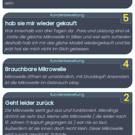
sein.
5
Kundenbewertung:
hab sie mir wieder gekauft
War innerhalb von drei Tagen da . Preis und Leistung sind ok
. Hatte die gleiche Mikrowelle in Silber und war sehr zufrieden
deshalb hab ich mir das gliche Modell wiedergekauft und bis
jetzt hat sie mich nicht im Stich gelassen
4
Kundenbewertung:
Brauchbare Mikrowelle
Mikrowelle öffnen ist umständlich, mit Druckkopf! Ansonsten
ist die Mikrowelle im Gebrauch okay.
2
Kundenbewertung:
Geht leider zurück
Die Mikrowelle sieht gut aus und funktioniert. Allerdings
dröhnt sie sehr laut. Meine alte Mikrowelle ( die leider nach
15 Jahren !!! kaputt gegangen ist ) war nie so laut.
Außerdem ist sie innen doch recht klein. Diese Mikrowelle
wird zurück geschickt. Schade.