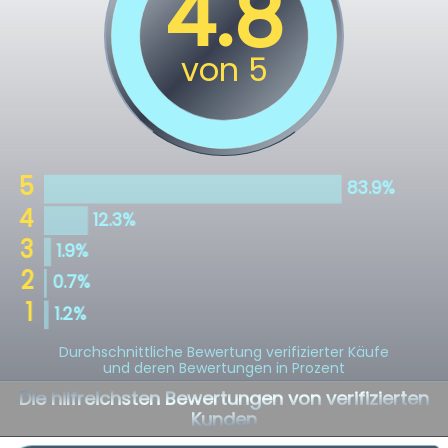
Durchschnittliche Bewertung verifizierter Käufe
und deren Bewertungen in Prozent
Die hilfreichsten Bewertungen von verifizierten
Kunden