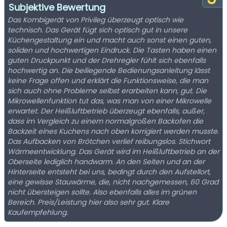
Subjektive Bewertung
Das Kombigerät von Privileg überzeugt optisch wie
technisch. Das Gerät fügt sich optisch gut in unsere
Küchengestaltung ein und macht auch sonst einen guten,
soliden und hochwertigen Eindruck. Die Tasten haben einen
guten Druckpunkt und der Drehregler fühlt sich ebenfalls
hochwertig an. Die beiliegende Bedienungsanleitung lässt
keine Frage offen und erklärt die Funktionsweise, die man
sich auch ohne Probleme selbst erarbeiten kann, gut. Die
Mikrowellenfunktion tut das, was man von einer Mikrowelle
erwartet. Der Heißluftbetrieb überzeugt ebenfalls, außer,
dass im Vergleich zu einem normalgroßen Backofen die
Backzeit eines Kuchens nach oben korrigiert werden musste.
Das Aufbacken von Brötchen verlief reibungslos. Stichwort
Wärmeentwicklung. Das Gerät wird im Heißluftbetrieb an der
Oberseite lediglich handwarm. An den Seiten und an der
Hinterseite entsteht bei uns, bedingt durch den Aufstellort,
eine gewisse Stauwärme, die, nicht nachgemessen, 60 Grad
nicht übersteigen sollte. Also ebenfalls alles im grünen
Bereich. Preis/Leistung hier also sehr gut. Klare
Kaufempfehlung.