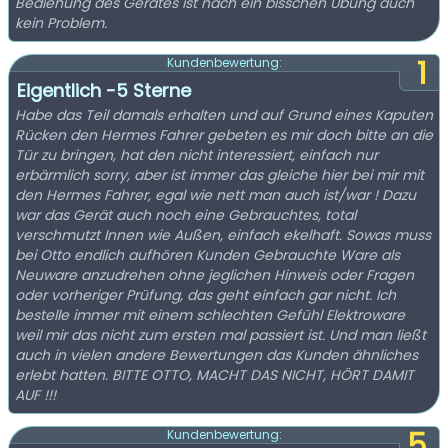
Bedienung des Gerätes ist nach ein bisschen Übung auch
kein Problem.
1
Kundenbewertung:
Eigentlich -5 Sterne
Habe das Teil damals erhalten und auf Grund eines Kaputen
Rücken den Hermes Fahrer gebeten es mir doch bitte an die
Tür zu bringen, hat den nicht interessiert, einfach nur
erbärmlich sorry, aber ist immer das gleiche hier bei mir mit
den Hermes Fahrer, egal wie nett man auch ist/war ! Dazu
war das Gerät auch noch eine Gebrauchtes, total
verschmutzt Innen wie Außen, einfach ekelhaft. Sowas muss
bei Otto endlich aufhören Kunden Gebrauchte Ware als
Neuware anzudrehen ohne jeglichen Hinweis oder Fragen
oder vorheriger Prüfung, das geht einfach gar nicht. Ich
bestelle immer mit einem schlechten Gefühl Elektroware
weil mir das nicht zum ersten mal passiert ist. Und man ließt
auch in vielen andere Bewertungen das Kunden ähnliches
erlebt hatten. BITTE OTTO, MACHT DAS NICHT, HÖRT DAMIT
AUF !!!
5
Kundenbewertung: