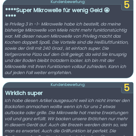
5
Kundenbewertung:
****Super Mikrowelle für wenig Geld 🤩
****
ie Privileg 3 in -1- Mikrowelle habe ich bestellt, da meine
bisherige Mikrowelle von Miele nicht mehr funktionstüchtig
war. Mit dieser neuen Mikrowelle von Privileg macht das
Kochen doppelt Spaß. Die Vorteile sind die Heißluftfunktion,
sowie der Grill mit 240 Grad , ist einfach super. Die
tiefgerorene Pizza auf den Grill gelegt; da wird Sie knusprig
und der Boden bleibt trotzdem locker. Ich bin mit der
Mikrowelle mit Ihren Funktionen vollauf zufrieden. Kann ich
auf jeden Fall weiter empfehlen.
5
Kundenbewertung:
Wirklich super
Ich habe diesen Artikel ausgesucht weil ich nicht immer den
Backofen anmachen wollte wenn ich für uns 2 etwas
aufbacke oder grille. Die Mikrowelle hat meine Erwartungen
voll und ganz erfüllt. Wir backen unsere Brötchen nur mehr
in diesem Gerät auf. Auch die Brezeln werden darin so, wie
man es erwartet. Auch die Grillfunktion ist perfekt. Die