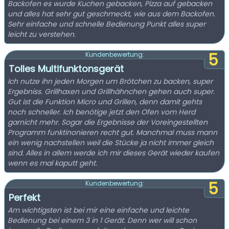
Backofen es wurde Kuchen gebacken, Pizza auf gebacken
und alles hat sehr gut geschmeckt, wie aus dem Backofen.
Sehr einfache und schnelle Bedienung Punkt alles super
leicht zu verstehen.
5
Kundenbewertung:
Tolles Multifunktonsgerät
Ich nutze ihn jeden Morgen um Brötchen zu backen, super
Ergebniss. Grillhaxen und Grillhähnchen gehen auch super.
Gut ist die Funktion Micro und Grillen, denn damit gehts
noch schneller. Ich benötige jetzt den Ofen vom Herd
garnicht mehr. Sogar die Ergebnisse der Voreingestellten
Programm funktinonieren recht gut. Manchmal muss mann
ein wenig nachstellen weil die Stücke ja nicht immer gleich
sind. Alles in allem werde ich mir dieses Gerät wieder kaufen
wenn es mal kaputt geht.
5
Kundenbewertung:
Perfekt
Am wichtigsten ist bei mir eine einfache und leichte
Bedienung bei einem 3 in 1 Gerät. Denn wer will schon