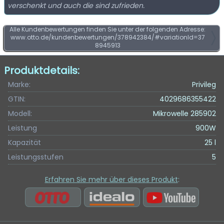
verschenkt und auch die sind zufrieden.
Alle Kundenbewertungen finden Sie unter der folgenden Adresse:
www.otto.de/kundenbewertungen/378942384/#variationId=37
8945913
Produktdetails:
Marke:
Privileg
GTIN:
4029686355422
Modell:
Mikrowelle 285902
Leistung
900W
Kapazität
25 l
Leistungsstufen
5
Erfahren Sie mehr über dieses Produkt
: