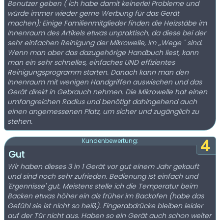
Benutzer geben ( ich habe damit keinerlei Probleme und
würde immer wieder gerne Werbung für das Gerät
machen): Einige Familienmitglieder finden die Heizstäbe im
Innenraum des Artikels etwas unpraktisch, da diese bei der
sehr einfachen Reinigung der Mikrowelle, im ,,Wege " sind.
Wenn man aber das dazugehörige Handbuch liest, kann
man ein sehr schnelles, einfaches UND effizientes
Reinigungsprogramm starten. Danach kann man den
Innenraum mit wenigen Handgriffen auswischen und das
Gerät direkt in Gebrauch nehmen. Die Mikrowelle hat einen
umfangreichen Radius und benötigt dahingehend auch
einen angemessenen Platz, um sicher und zugänglich zu
stehen.
4
Kundenbewertung:
Gut
Wir haben dieses 3 in 1 Gerät vor gut einem Jahr gekauft
und sind noch sehr zufrieden. Bedienung ist einfach und
'Ergennisse' gut. Meistens stelle ich die Temperatur beim
Backen etwas höher ein als früher im Backofen (habe das
Gefühl sie ist nicht so heiß). Fingerabdrücke bleiben leider
auf der Tür nicht aus. Haben so ein Gerät auch schon weiter