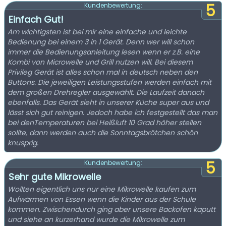
5
Kundenbewertung:
Einfach Gut!
Am wichtigsten ist bei mir eine einfache und leichte
Bedienung bei einem 3 in 1 Gerät. Denn wer will schon
immer die Bedienungsanleitung lesen wenn er z.B. eine
Kombi von Microwelle und Grill nutzen will. Bei diesem
Privileg Gerät ist alles schon mal in deutsch neben den
Buttons. Die jeweiligen Leistungsstufen werden einfach mit
dem großen Drehregler ausgewählt. Die Laufzeit danach
ebenfalls. Das Gerät sieht in unserer Küche super aus und
lässt sich gut reinigen. Jedoch habe ich festgestellt das man
bei denTemperaturen bei Heißluft 10 Grad höher stellen
sollte, dann werden auch die Sonntagsbrötchen schön
knusprig.
5
Kundenbewertung:
Sehr gute Mikrowelle
Wollten eigentlich uns nur eine Mikrowelle kaufen zum
Aufwärmen von Essen wenn die Kinder aus der Schule
kommen. Zwischendurch ging aber unsere Backofen kaputt
und siehe an kurzerhand wurde die Mikrowelle zum