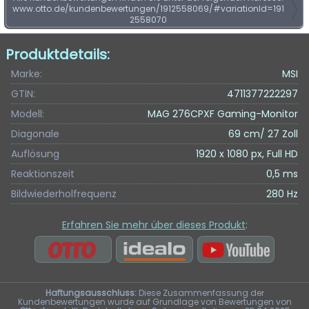
www.otto.de/kundenbewertungen/1912558069/#variationId=191
2558070
Produktdetails:
Marke:
MSI
GTIN:
4711377222297
Modell:
MAG 276CPXF Gaming-Monitor
Diagonale
69 cm/ 27 Zoll
Auflösung
1920 x 1080 px, Full HD
Reaktionszeit
0,5 ms
Bildwiederholfrequenz
280 Hz
Erfahren Sie mehr über dieses Produkt
:
Haftungsausschluss:
Diese Zusammenfassung der
Kundenbewertungen wurde auf Grundlage von Bewertungen von