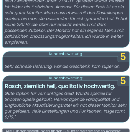
sein Zwillingsbruder unter "276CXF" geliefert wurde, musste
ich leider ein * abziehen. Ansonst. Für diesen Preis ist es ein
sehr guter Monitor. Man muss etwas mit den Einstellungen
spielen, bis man die passenden für sich gefunden hat. Er hat
seine 280 Hz die aber nur ereicht werden mit dem
passenden Zubekör. Der Monitor hat ein eigenes Menü mit
Zahlreichen anpassungsmüglichkeiten. Ich würde in weiter
empfehlen.
5
Kundenbewertung:
Sehr schnelle Lieferung, war als Geschenk, kam super an.
5
Kundenbewertung:
Rasch, ziemlich hell, qualitativ hochwertig.
Gute Option für vernünftiges Geld. Wurde speziell für
Shooter-Spiele gekauft. Hervorragende Farbqualität und
unglaubliche Aktualisierungsrate! Mir hat dieser Monitor sehr
gut gefallen. Viele Einstellungen und Funktionen. Insgesamt
9/10."
Alle Kundenbewertungen finden Sie unter der folgenden Adresse: