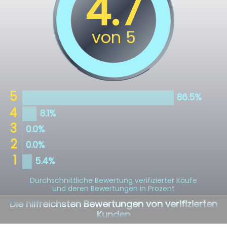
Durchschnittliche Bewertung verifizierter Käufe
und deren Bewertungen in Prozent
Die hilfreichsten Bewertungen von verifizierten
Kunden