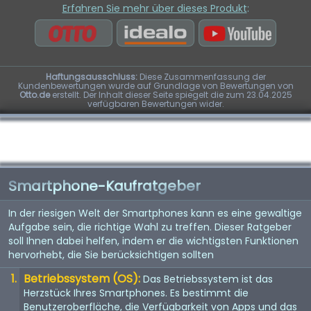
Erfahren Sie mehr über dieses Produkt
:
Haftungsausschluss:
Diese Zusammenfassung der
Kundenbewertungen wurde auf Grundlage von Bewertungen von
Otto.de
erstellt. Der Inhalt dieser Seite spiegelt die zum 23.04.2025
verfügbaren Bewertungen wider.
Smartphone-Kaufratgeber
In der riesigen Welt der Smartphones kann es eine gewaltige
Aufgabe sein, die richtige Wahl zu treffen. Dieser Ratgeber
soll Ihnen dabei helfen, indem er die wichtigsten Funktionen
hervorhebt, die Sie berücksichtigen sollten
Betriebssystem (OS):
Das Betriebssystem ist das
Herzstück Ihres Smartphones. Es bestimmt die
Benutzeroberfläche, die Verfügbarkeit von Apps und das