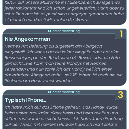
1200,- auf unsere Mülltonne im Außenbereich zu legen wo
jeder rankommt find ich schon ungeheuerlich! Dann aber zu
schreiben das ich es persönlich entgegen genommen habe
ist einfach nur dreist! Mir fehlen die Worte!
1
Kundenbewertung:
Nie Angekommen
Hermes hat Lieferung als zugestellt am Ablageort
eingestellt…ich war zu Hause keiner klingelte oder hat eine
Bescheinigung in den Briefkasten als Beweis oder ein Foto
gemacht….wie kann man teure Handys mit Hermes
versenden und nun zahle ich das Handy weil ich einen
dauerhaften Ablageort habe….seit 15 Jahren ist noch nie ein
Päckchen im Haus verschwunden
3
Kundenbewertung:
Typisch IPhone...
Ich hatte mich auf das iPhone gefreut.. Das Handy wurde
beim ersten mal laden direkt heiss und beim zweiten und
dritten mal wurde es nicht besser.. Ich hatte kaum Empfang
auf der Arbeit, mit meinem Huawei habe ich nicht solche