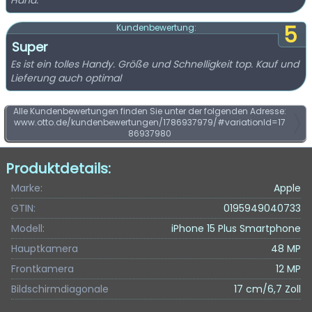
Hand.
5
Kundenbewertung:
Super
Es ist ein tolles Handy. Größe und Schnelligkeit top. Kauf und
Lieferung auch optimal
Alle Kundenbewertungen finden Sie unter der folgenden Adresse:
www.otto.de/kundenbewertungen/1786937979/#variationId=17
86937980
Produktdetails:
Marke:
Apple
GTIN:
0195949040733
Modell:
iPhone 15 Plus Smartphone
Hauptkamera
48 MP
Frontkamera
12 MP
Bildschirmdiagonale
17 cm/6,7 Zoll