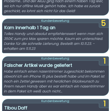
Probleme.. Und der Akuu ging nach einem haben Tag leer,
wo ich nur offline Musik gehört habe.. Ich habe es zurück
geschickt, es lohnt sich nicht für das Geld!
5
Kundenbewertung:
Kam innerhalb 1 Tag an
Tolles Handy und absolut empfehlenswert wenn man sich
350€ zum pro Max sparen möchte. Kaum ein unterschied.
Danke für die schnelle Lieferung. Bestellt am 10.11.23. -
erhalten am 11.11.23
1
Kundenbewertung:
Falscher Artikel wurde geliefert
Habe einfach einen nasentrimmer zugeschickt bekommen
obwohl ich ein iPhone 15 plus bestellt habe und im Paket ist
noch ein Zettel gewesen mit herzlichen Glückwunsch zu
ihrem neuen Handy aber es war einfach ein nasentrimmer
in dem Paket ich weiß auch nicht…
1
Kundenbewertung:
Tibou Daff