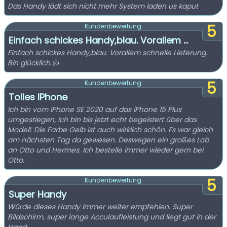
Das Handy lädt sich nicht mehr System laden us kaput
5
Kundenbewertung:
Einfach schickes Handy,blau. Vorallem ...
Einfach schickes Handy,blau. Vorallem schnelle Lieferung.
Bin glücklich.👍
5
Kundenbewertung:
Tolles IPhone
Ich bin vom IPhone SE 2020 auf das iPhone 15 Plus
umgestiegen, ich bin bis jetzt echt begeistert über das
Modell. Die Farbe Gelb ist auch wirklich schön. Es war gleich
am nächsten Tag da gewesen. Deswegen ein großes Lob
an Otto und Hermes. Ich bestelle immer wieder gern bei
Otto.
5
Kundenbewertung:
Super Handy
Würde dieses Handy immer weiter empfehlen. Super
Bildschirm, super lange Acculaufleistung und liegt gut in der