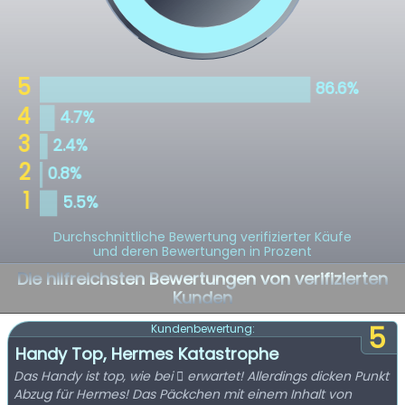
Durchschnittliche Bewertung verifizierter Käufe
und deren Bewertungen in Prozent
Die hilfreichsten Bewertungen von verifizierten
Kunden
5
Kundenbewertung:
Handy Top, Hermes Katastrophe
Das Handy ist top, wie bei  erwartet! Allerdings dicken Punkt
Abzug für Hermes! Das Päckchen mit einem Inhalt von