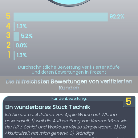
Durchschnittliche Bewertung verifizierter Käufe
und deren Bewertungen in Prozent
Die hilfreichsten Bewertungen von verifizierten
Kunden
5
Kundenbewertung:
Ein wunderbares Stück Technik
Ich bin vor ca. 4 Jahren von Apple Watch auf Whoop
gewechselt, 1) weil die Aufbereitung von Kernmetriken wie
der HRV, Schlaf und Workouts viel zu simpel waren. 2) Die
Akkulaufzeit hat mich genervt. 3) Ständige