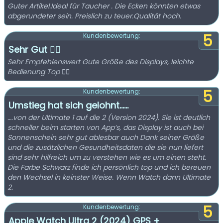
Guter Artikel.Ideal für Taucher . Die Ecken könnten etwas
abgerundeter sein. Preislich zu teuer.Qualität hoch.
5
Kundenbewertung:
Sehr Gut 👍🏻
Sehr Empfehlenswert Gute Größe des Displays, leichte
Bedienung Top 👍🏻
5
Kundenbewertung:
Umstieg hat sich gelohnt……
….von der Ultimate 1 auf die 2 (Version 2024). Sie ist deutlich
schneller beim starten von App‘s, das Display ist auch bei
Sonnenschein sehr gut ablesbar auch Dank seiner Größe
und die zusätzlichen Gesundheitsdaten die sie nun liefert
sind sehr hilfreich um zu verstehen wie es um einen steht.
Die Farbe Schwarz finde ich persönlich top und ich bereuen
den Wechsel in keinster Weise. Wenn Watch dann Ultimate
2.
5
Kundenbewertung:
Apple Watch Ultra 2 (2024) GPS +