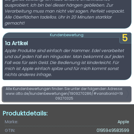
ausprobiert. Ich bin bei dieser hängen geblieben. Zur
Verarbeitung muss man nicht viel sagen. Perfekt verpackt.
Alle Oberflächen tadellos. Uhr in 20 Minuten startklar
gemacht!
5
Kundenbewertung:
1a Artikel
Apple Produkte sind einfach der Hammer. Edel verarbeitet
und auf jeden Fall ein Hingucker. Man bekommt auf jeden
Fall was für sein Geld. Die Bedienung ist kinderleicht. Für
mich ist Apple einfach spitze und für mich kommt sonst
nichts anderes infrage.
Alle Kundenbewertungen finden Sie unter der folgenden Adresse:
www.otto.de/kundenbewertungen/1909270286/#variationId=19
09270325
Produktdetails:
Marke:
Apple
GTIN:
0195949583599