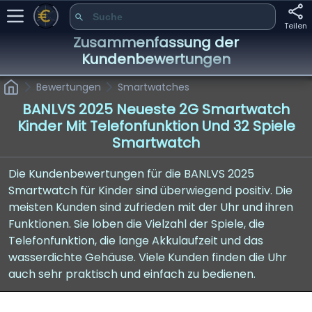
Teilen
Zusammenfassung der
Kundenbewertungen
Bewertungen
Smartwatches
BANLVS 2025 Neueste 2G Smartwatch
Kinder Mit Telefonfunktion Und 32 Spiele
Smartwatch
Die Kundenbewertungen für die BANLVS 2025
Smartwatch für Kinder sind überwiegend positiv. Die
meisten Kunden sind zufrieden mit der Uhr und ihren
Funktionen. Sie loben die Vielzahl der Spiele, die
Telefonfunktion, die lange Akkulaufzeit und das
wasserdichte Gehäuse. Viele Kunden finden die Uhr
auch sehr praktisch und einfach zu bedienen.