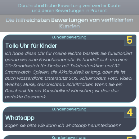
Durchschnittliche Bewertung verifizierter Käufe
und deren Bewertungen in Prozent
Die hilfreichsten Bewertungen von verifizierten
Kunden
5
Kundenbewertung:
Tolle Uhr für Kinder
Ich habe diese Uhr für meine Nichte bestellt. Sie funktioniert
genau wie eine Erwachsenenuhr. Es handelt sich um eine
2G-Smartwatch für Kinder mit Telefonfunktion und 32
Smartwatch-Spielen, die Akkulaufzeit ist lang, aber sie ist
auch wasserdicht. Unterstützt SOS, Schulmodus, Foto, Video,
Wecker, Musik, Geschichten, Schrittzähler. Wenn Sie ein
Geschenk für ein Vorschulkind wünschen, ist dies das
perfekte Geschenk.
4
Kundenbewertung:
Whatsapp
Sagen sie bitte wie kann ich whatsapp herunterladen?
Kundenbewertung: