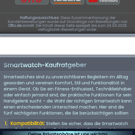
Haftungsausschluss:
Diese Zusammenfassung der
Kundenbewertungen wurde auf Grundlage von Bewertungen von
Otto.de
erstellt. Der Inhalt dieser Seite spiegelt die zum 24.04.2025
verfügbaren Bewertungen wider.
Smartwatch-Kaufratgeber
Smartwatches sind zu unverzichtbaren Begleitern im Alltag
geworden und vereinen Komfort, Stil und Funktionalität in
einem Gerät. Ob Sie ein Fitness-Enthusiast, Technikliebhaber
oder einfach jemand sind, der praktische Funktionen für sein
Handgelenk sucht – die Wahl der richtigen Smartwatch kann
einen entscheidenden Unterschied machen. Hier sind die
fünf wichtigsten Funktionen, die Sie berücksichtigen sollten
Kompatibilität:
Stellen Sie sicher, dass die Smartwatch
vollständig mit dem Betriebssystem Ihres Smartphones
Deine Privatsphäre ist uns wichtig