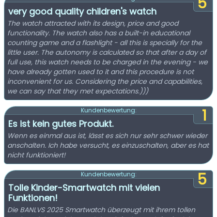
5
very good quality children's watch
The watch attracted with its design, price and good
functionality. The watch also has a built-in educational
counting game and a flashlight - all this is specially for the
little user. The autonomy is calculated so that after a day of
full use, this watch needs to be charged in the evening - we
have already gotten used to it and this procedure is not
inconvenient for us. Considering the price and capabilities,
we can say that they met expectations.)))
1
Kundenbewertung:
Es ist kein gutes Produkt.
Wenn es einmal aus ist, lässt es sich nur sehr schwer wieder
anschalten. Ich habe versucht, es einzuschalten, aber es hat
nicht funktioniert!
5
Kundenbewertung:
Tolle Kinder-Smartwatch mit vielen
Funktionen!
Die BANLVS 2025 Smartwatch überzeugt mit ihrem tollen