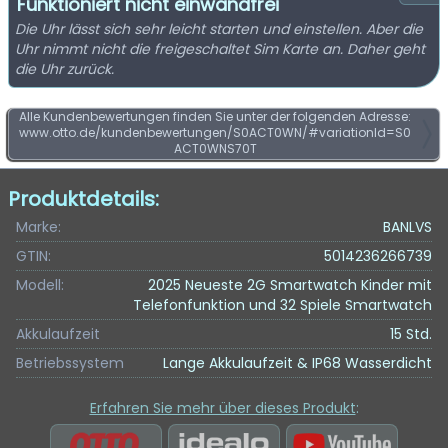
Funktioniert nicht einwandfrei
Die Uhr lässt sich sehr leicht starten und einstellen. Aber die
Uhr nimmt nicht die freigeschaltet Sim Karte an. Daher geht
die Uhr zurück.
Alle Kundenbewertungen finden Sie unter der folgenden Adresse:
www.otto.de/kundenbewertungen/S0ACT0WN/#variationId=S0
ACT0WNS70T
Produktdetails:
Marke:
BANLVS
GTIN:
5014236266739
Modell:
2025 Neueste 2G Smartwatch Kinder mit
Telefonfunktion und 32 Spiele Smartwatch
Akkulaufzeit
15 Std.
Betriebssystem
Lange Akkulaufzeit & IP68 Wasserdicht
Erfahren Sie mehr über dieses Produkt
: