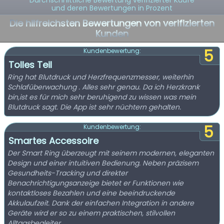
Durchschnittliche Bewertung verifizierter Käufe
und deren Bewertungen in Prozent
Die hilfreichsten Bewertungen von verifizierten
Kunden
5
Kundenbewertung:
Tolles Teil
Ring hat Blutdruck und Herzfrequenzmesser, weiterhin
Schlafüberwachung . Alles sehr genau. Da ich Herzkrank
bin,ist es für mich sehr beruhigend zu wissen was mein
Blutdruck sagt. Die App ist sehr nüchtern gehalten.
5
Kundenbewertung:
Smartes Accessoire
Der Smart Ring überzeugt mit seinem modernen, eleganten
Design und einer intuitiven Bedienung. Neben präzisem
Gesundheits-Tracking und direkter
Benachrichtigungsanzeige bietet er Funktionen wie
kontaktloses Bezahlen und eine beeindruckende
Akkulaufzeit. Dank der einfachen Integration in andere
Geräte wird er so zu einem praktischen, stilvollen
Alltagsbegleiter.