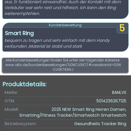
aus. Er funktioniert einwandfrei. Auch der Kontakt mit dem
Verkäufer war sehr nett und hilfreich. Ich kann den Ring
weiterempfehlen.
5
Kundenbewertung:
Smart Ring
bequem zu tragen und sehr einfach mit dem Handy
verbunden ,Material ist stabil und stark
Alle Kundenbewertungen finden Sie unter der folgenden Adresse:
www.otto.de/kundenbewertungen/S0NCU0K7/#variationId=S0N
CU0K7666J
Produktdetails:
Marke:
BANLVS
GTIN:
5014236267125
Modell:
2025 NEW Smart Ring Herren Damen,
Smartring/Fitness Tracker/Smartwatch Smartwatch
Betriebssystem
Gesundheits Tracker Ring