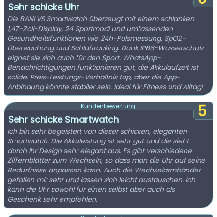
Sehr schicke Uhr
Die BANLVS Smartwatch überzeugt mit einem schlanken
1,47-Zoll-Display, 24 Sportmodi und umfassenden
Gesundheitsfunktionen wie 24h-Pulsmessung, SpO2-
Überwachung und Schlaftracking. Dank IP68-Wasserschutz
eignet sie sich auch für den Sport. WhatsApp-
Benachrichtigungen funktionieren gut, die Akkulaufzeit ist
solide. Preis-Leistungs-Verhältnis top, aber die App-
Anbindung könnte stabiler sein. Ideal für Fitness und Alltag!
5
Kundenbewertung:
Sehr schicke Smartwatch
Ich bin sehr begeistert von dieser schicken, eleganten
Smartwatch. Die Akkuleistung ist sehr gut und die sieht
durch ihr Design sehr elegant aus. Es gibt verschiedene
Ziffernblätter zum Wechseln, so dass man die Uhr auf seine
Bedürfnisse anpassen kann. Auch die Wechselarmbänder
gefallen mir sehr und lassen sich leicht austauschen. Ich
kann die Uhr sowohl für einen selbst aber auch als
Geschenk sehr empfehlen.