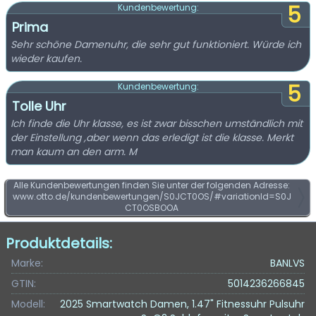
5
Kundenbewertung:
Prima
Sehr schöne Damenuhr, die sehr gut funktioniert. Würde ich
wieder kaufen.
5
Kundenbewertung:
Tolle Uhr
Ich finde die Uhr klasse, es ist zwar bisschen umständlich mit
der Einstellung ,aber wenn das erledigt ist die klasse. Merkt
man kaum an den arm. M
Alle Kundenbewertungen finden Sie unter der folgenden Adresse:
www.otto.de/kundenbewertungen/S0JCT0OS/#variationId=S0J
CT0OSBOOA
Produktdetails:
Marke:
BANLVS
GTIN:
5014236266845
Modell:
2025 Smartwatch Damen, 1.47" Fitnessuhr Pulsuhr