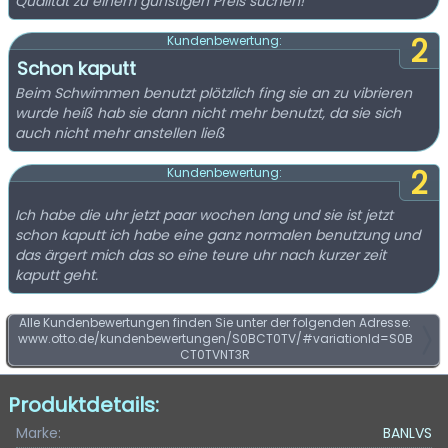
Qualität zu einem günstigen Preis suchen!
2
Kundenbewertung:
Schon kaputt
Beim Schwimmen benutzt plötzlich fing sie an zu vibrieren
wurde heiß hab sie dann nicht mehr benutzt, da sie sich
auch nicht mehr anstellen ließ
2
Kundenbewertung:
Ich habe die uhr jetzt paar wochen lang und sie ist jetzt
schon kaputt ich habe eine ganz normalen benutzung und
das ärgert mich das so eine teure uhr nach kurzer zeit
kaputt geht.
Alle Kundenbewertungen finden Sie unter der folgenden Adresse:
www.otto.de/kundenbewertungen/S0BCT0TV/#variationId=S0B
CT0TVNT3R
Produktdetails:
Marke:
BANLVS