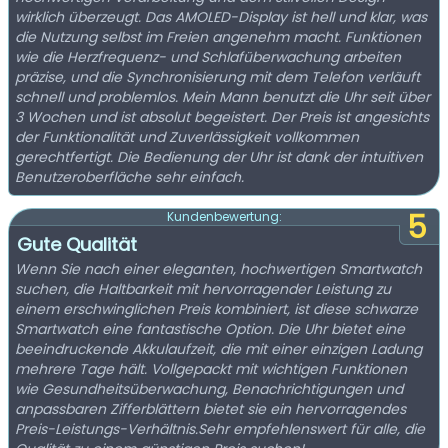
wirklich überzeugt. Das AMOLED-Display ist hell und klar, was
die Nutzung selbst im Freien angenehm macht. Funktionen
wie die Herzfrequenz- und Schlafüberwachung arbeiten
präzise, und die Synchronisierung mit dem Telefon verläuft
schnell und problemlos. Mein Mann benutzt die Uhr seit über
3 Wochen und ist absolut begeistert. Der Preis ist angesichts
der Funktionalität und Zuverlässigkeit vollkommen
gerechtfertigt. Die Bedienung der Uhr ist dank der intuitiven
Benutzeroberfläche sehr einfach.
5
Kundenbewertung:
Gute Qualität
Wenn Sie nach einer eleganten, hochwertigen Smartwatch
suchen, die Haltbarkeit mit hervorragender Leistung zu
einem erschwinglichen Preis kombiniert, ist diese schwarze
Smartwatch eine fantastische Option. Die Uhr bietet eine
beeindruckende Akkulaufzeit, die mit einer einzigen Ladung
mehrere Tage hält. Vollgepackt mit wichtigen Funktionen
wie Gesundheitsüberwachung, Benachrichtigungen und
anpassbaren Zifferblättern bietet sie ein hervorragendes
Preis-Leistungs-Verhältnis.Sehr empfehlenswert für alle, die