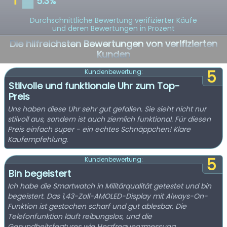
Durchschnittliche Bewertung verifizierter Käufe
und deren Bewertungen in Prozent
Die hilfreichsten Bewertungen von verifizierten
Kunden
5
Kundenbewertung:
Stilvolle und funktionale Uhr zum Top-
Preis
Uns haben diese Uhr sehr gut gefallen. Sie sieht nicht nur
stilvoll aus, sondern ist auch ziemlich funktional. Für diesen
Preis einfach super - ein echtes Schnäppchen! Klare
Kaufempfehlung.
5
Kundenbewertung:
Bin begeistert
Ich habe die Smartwatch in Militärqualität getestet und bin
begeistert. Das 1,43-Zoll-AMOLED-Display mit Always-On-
Funktion ist gestochen scharf und gut ablesbar. Die
Telefonfunktion läuft reibungslos, und die
Gesundheitsfeatures wie Herzfrequenzmessung,