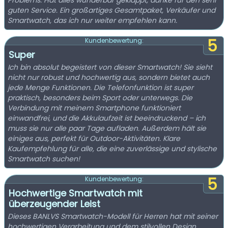
Problems. Hat alles wunderbar geklappt, danke für den sehr
guten Service. Ein großartiges Gesamtpaket, Verkäufer und
Smartwatch, das ich nur weiter empfehlen kann.
5
Kundenbewertung:
Super
Ich bin absolut begeistert von dieser Smartwatch! Sie sieht
nicht nur robust und hochwertig aus, sondern bietet auch
jede Menge Funktionen. Die Telefonfunktion ist super
praktisch, besonders beim Sport oder unterwegs. Die
Verbindung mit meinem Smartphone funktioniert
einwandfrei, und die Akkulaufzeit ist beeindruckend – ich
muss sie nur alle paar Tage aufladen. Außerdem hält sie
einiges aus, perfekt für Outdoor-Aktivitäten. Klare
Kaufempfehlung für alle, die eine zuverlässige und stylische
Smartwatch suchen!
5
Kundenbewertung:
Hochwertige Smartwatch mit
überzeugender Leist
Dieses BANLVS Smartwatch-Modell für Herren hat mit seiner
hochwertigen Verarbeitung und dem stilvollen Design