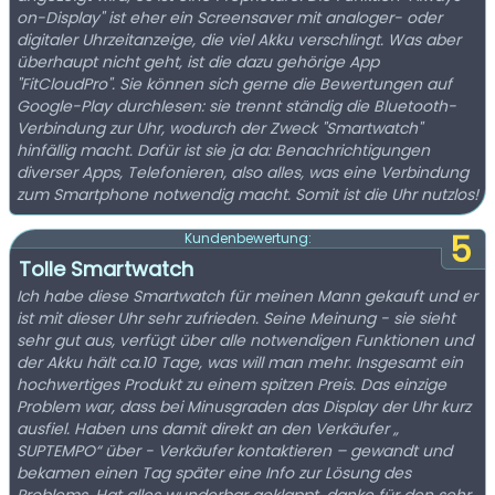
on-Display" ist eher ein Screensaver mit analoger- oder
digitaler Uhrzeitanzeige, die viel Akku verschlingt. Was aber
überhaupt nicht geht, ist die dazu gehörige App
"FitCloudPro". Sie können sich gerne die Bewertungen auf
Google-Play durchlesen: sie trennt ständig die Bluetooth-
Verbindung zur Uhr, wodurch der Zweck "Smartwatch"
hinfällig macht. Dafür ist sie ja da: Benachrichtigungen
diverser Apps, Telefonieren, also alles, was eine Verbindung
zum Smartphone notwendig macht. Somit ist die Uhr nutzlos!
5
Kundenbewertung:
Tolle Smartwatch
Ich habe diese Smartwatch für meinen Mann gekauft und er
ist mit dieser Uhr sehr zufrieden. Seine Meinung - sie sieht
sehr gut aus, verfügt über alle notwendigen Funktionen und
der Akku hält ca.10 Tage, was will man mehr. Insgesamt ein
hochwertiges Produkt zu einem spitzen Preis. Das einzige
Problem war, dass bei Minusgraden das Display der Uhr kurz
ausfiel. Haben uns damit direkt an den Verkäufer „
SUPTEMPO“ über - Verkäufer kontaktieren – gewandt und
bekamen einen Tag später eine Info zur Lösung des