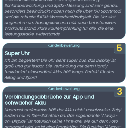
Schlafüberwachung und SpO2-Messung sind sehr genau.
Besonders beeindruckt haben mich die über 100 Sportmodi
und die robuste 5ATM-Wasserbeständigkeit. Die Uhr sitzt
angenehm am Handgelenk und hält auch bei intensiven
Workouts stand. Klare Kaufempfehlung für alle, die eine
leistungsstarke, widerstands
5
Kundenbewertung:
Super Uhr
Ich bin begeistert! Die Uhr sieht super aus, das Display ist
groß und gut lesbar. Die Verbindung mit dem Handy
funktioniert einwandfrei. Akku hält lange. Perfekt für den
Alltag und Sport!
3
Kundenbewertung:
Verbindungsabbrüche zur App und
schwacher Akku
Überraschenderweise hält der Akku nicht ansatzweise. Zeigt
zudem nur in 10er-Schritten an. Das sogenannte "Always-
on-Display" ist natürlich keine Firmware, wie auf dem Foto
angezeigt wird, es ist eine Proprietäre. Die Funktion "Always-