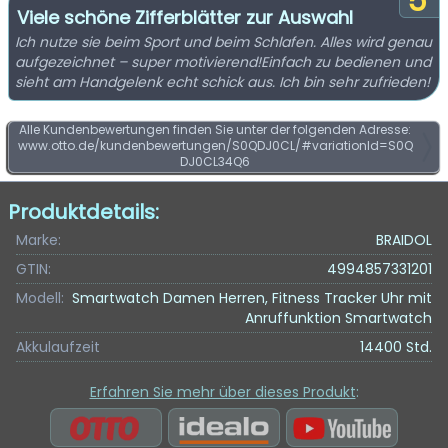
5
Viele schöne Zifferblätter zur Auswahl
Ich nutze sie beim Sport und beim Schlafen. Alles wird genau
aufgezeichnet – super motivierend!Einfach zu bedienen und
sieht am Handgelenk echt schick aus. Ich bin sehr zufrieden!
Alle Kundenbewertungen finden Sie unter der folgenden Adresse:
www.otto.de/kundenbewertungen/S0QDJ0CL/#variationId=S0Q
DJ0CL34Q6
Produktdetails:
Marke:
BRAIDOL
GTIN:
4994857331201
Modell:
Smartwatch Damen Herren, Fitness Tracker Uhr mit
Anruffunktion Smartwatch
Akkulaufzeit
14400 Std.
Erfahren Sie mehr über dieses Produkt
: