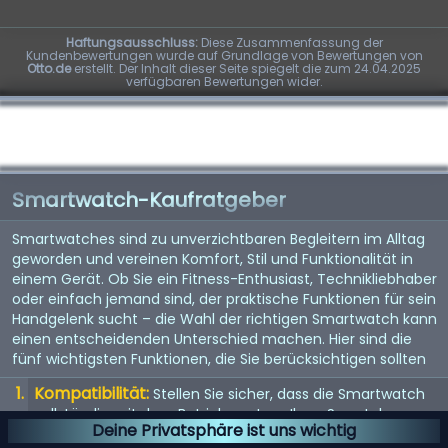
Haftungsausschluss:
Diese Zusammenfassung der
Kundenbewertungen wurde auf Grundlage von Bewertungen von
Otto.de
erstellt. Der Inhalt dieser Seite spiegelt die zum 24.04.2025
verfügbaren Bewertungen wider.
Smartwatch-Kaufratgeber
Smartwatches sind zu unverzichtbaren Begleitern im Alltag
geworden und vereinen Komfort, Stil und Funktionalität in
einem Gerät. Ob Sie ein Fitness-Enthusiast, Technikliebhaber
oder einfach jemand sind, der praktische Funktionen für sein
Handgelenk sucht – die Wahl der richtigen Smartwatch kann
einen entscheidenden Unterschied machen. Hier sind die
fünf wichtigsten Funktionen, die Sie berücksichtigen sollten
Kompatibilität:
Stellen Sie sicher, dass die Smartwatch
vollständig mit dem Betriebssystem Ihres Smartphones
Deine Privatsphäre ist uns wichtig
(iOS oder Android) kompatibel ist, um mögliche