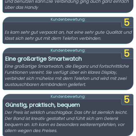
und benutzen kann.Die Verbindung ging auch ganz einfach
über das Handy
5
Kundenbewertung:
Es kam sehr gut verpackt an, hat eine sehr gute Qualität und
lässt sich sehr gut mit dem Telefon verbinden.
5
Kundenbewertung:
Eine großartige Smartwatch
Eine großartige Smartwatch, die Eleganz und fortschrittliche
Funktionen vereint. Sie verfügt über ein klares Display,
verbindet sich mühelos mit dem Telefon und wird mit zwei
austauschbaren Armbändern geliefert.
5
Kundenbewertung:
Günstig, praktisch, bequem
Der Preis ist wirklich unschlagbar. Das Uhr ist ziemlich leicht.
Der Band ist kreativ gestaltet und fühlt sich am Gelenk
bequem an. Ich kann es besonders weiterempfehlen, vor
allem wegen des Preises.