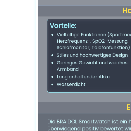
H
Vorteile:
Vielfältige Funktionen (Sportmod
Herzfrequenz-, SpO2-Messung,
Schlafmonitor, Telefonfunktion)
Stiles und hochwertiges Design
Geringes Gewicht und weiches
Armband
Lang anhaltender Akku
Wasserdicht
E
Die BRAIDOL Smartwatch ist ein
überwiegend positiv bewertet wird