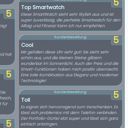
5
Top Smartwatch
5
Diese SmartWatch sieht sehr Stylish aus und ist
super zuverlässig. die perfekte Smartwatch für den
tag!
Alltag und Fitness! Kann ich nur empfehlen.
5
Kundenbewertung:
Cool
Mir gefallen diese Uhr sehr gut! Sie sieht sehr
nd hat
schön aus, und die kleinen Steine glitzern
wunderbar im Sonnenlicht. Auch der Preis und die
Smart-Funktionen haben mich positiv überrascht.
5
Eine tolle Kombination aus Eleganz und moderner
Technologie!
5
Die
Kundenbewertung:
reich,
Toll
 für
Es eignet sich hervorragend zum Verschenken. Es
lässt sich problemlos mit dem Telefon verbinden.
Der Portfolio-Gürtel sitzt super und lässt sich ganz
5
einfach anbringen.