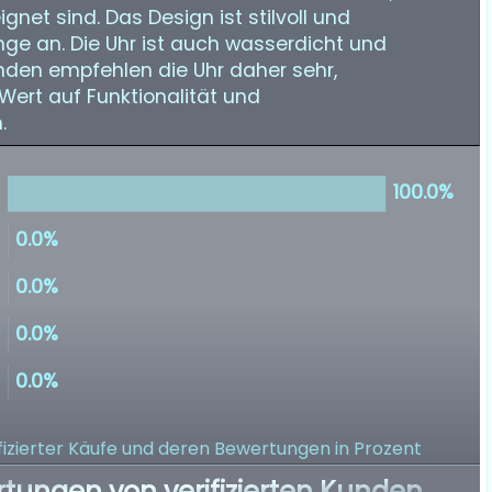
gnet sind. Das Design ist stilvoll und
nge an. Die Uhr ist auch wasserdicht und
unden empfehlen die Uhr daher sehr,
Wert auf Funktionalität und
.
izierter Käufe
und deren Bewertungen in Prozent
rtungen von verifizierten Kunden