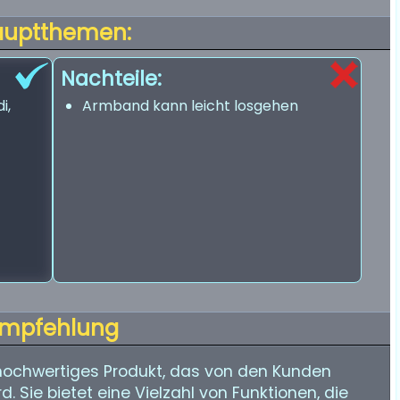
auptthemen:
Nachteile:
i,
Armband kann leicht losgehen
mpfehlung
 hochwertiges Produkt, das von den Kunden
. Sie bietet eine Vielzahl von Funktionen, die