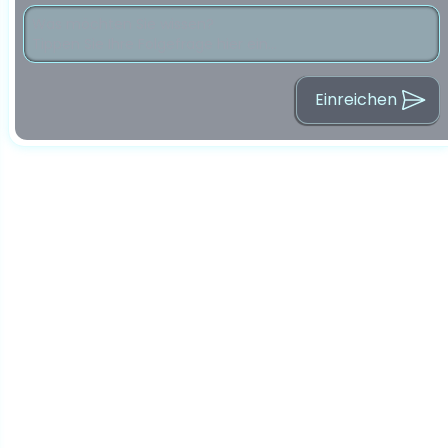
Einreichen