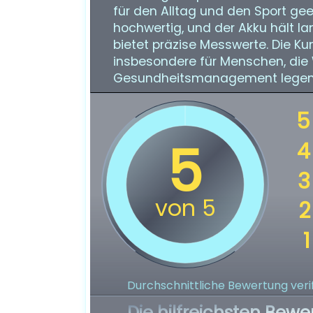
für den Alltag und den Sport geei
hochwertig, und der Akku hält la
bietet präzise Messwerte. Die K
insbesondere für Menschen, die 
Gesundheitsmanagement legen
Durchschnittliche Bewertung verif
Die hilfreichsten Bewe