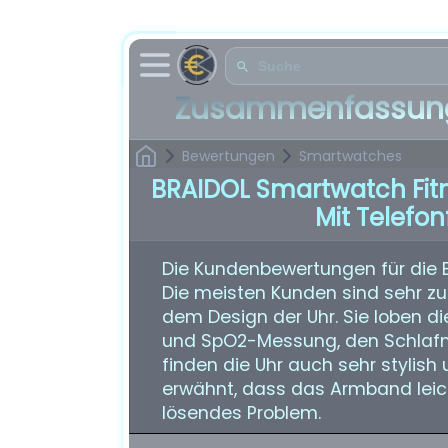
Zusammenfassung
Bewertungen
Smartwatches
BRAIDOL Smartwatch Fit
Mit Telefo
Die Kundenbewertungen für die 
Die meisten Kunden sind sehr zu
dem Design der Uhr. Sie loben di
und SpO2-Messung, den Schlafmo
finden die Uhr auch sehr stylis
erwähnt, dass das Armband leicht
lösendes Problem.