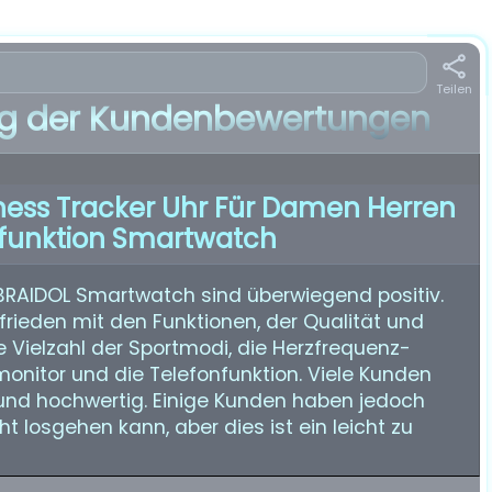
Teilen
 der Kundenbewertungen
ness Tracker Uhr Für Damen Herren
nfunktion Smartwatch
BRAIDOL Smartwatch sind überwiegend positiv.
frieden mit den Funktionen, der Qualität und
e Vielzahl der Sportmodi, die Herzfrequenz-
nitor und die Telefonfunktion. Viele Kunden
h und hochwertig. Einige Kunden haben jedoch
 losgehen kann, aber dies ist ein leicht zu