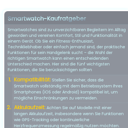
Smartwatch-Kaufratgeber
Smartwatches sind zu unverzichtbaren Begleitern im Alltag
geworden und vereinen Komfort, Stil und Funktionalität in
einem Gerät. Ob Sie ein Fitness-Enthusiast,
Technikliebhaber oder einfach jemand sind, der praktische
Funktionen für sein Handgelenk sucht – die Wahl der
richtigen Smartwatch kann einen entscheidenden
Unterschied machen. Hier sind die fünf wichtigsten
Funktionen, die Sie berücksichtigen sollten
Kompatibilität:
Stellen Sie sicher, dass die
Smartwatch vollständig mit dem Betriebssystem Ihres
Smartphones (iOS oder Android) kompatibel ist, um
mögliche Einschränkungen zu vermeiden.
Akkulaufzeit:
Achten Sie auf Modelle mit einer
langen Akkulaufzeit, insbesondere wenn Sie Funktionen
wie GPS-Tracking oder kontinuierliche
Herzfrequenzmessung regelmäßig nutzen möchten.