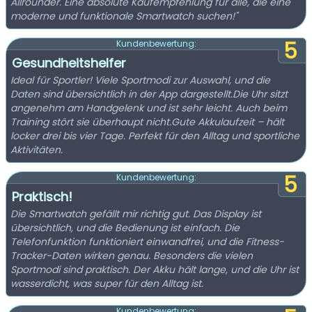
Allrounder. Eine absolute Kaufempfehlung für alle, die eine
moderne und funktionale Smartwatch suchen!"
5
Kundenbewertung:
Gesundheitshelfer
Ideal für Sportler! Viele Sportmodi zur Auswahl, und die
Daten sind übersichtlich in der App dargestellt.Die Uhr sitzt
angenehm am Handgelenk und ist sehr leicht. Auch beim
Training stört sie überhaupt nicht.Gute Akkulaufzeit – hält
locker drei bis vier Tage. Perfekt für den Alltag und sportliche
Aktivitäten.
5
Kundenbewertung:
Praktisch!
Die Smartwatch gefällt mir richtig gut. Das Display ist
übersichtlich, und die Bedienung ist einfach. Die
Telefonfunktion funktioniert einwandfrei, und die Fitness-
Tracker-Daten wirken genau. Besonders die vielen
Sportmodi sind praktisch. Der Akku hält lange, und die Uhr ist
wasserdicht, was super für den Alltag ist.
Kundenbewertung: