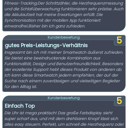
Fitness-Tracking.Der Schrittzähler, die Herzfrequenzmessung
und die Schlafüberwachung funktionieren sehr präzise. Auch
die Akkulaufzeit hat meine Erwartungen erfüllt. Die
Synchronisation mit der mobilen App funktioniert
einwandfrei.Bisher bin ich ganz zufrieden.
5
Kundenbewertung:
gutes Preis-Leistungs-Verhältnis
Insgesamt bin ich mit meiner Smartwatch äußerst zufrieden.
Sie bietet eine beeindruckende Kombination aus
Funktionalität, Design und Benutzerfreundlichkeit. Besonders
der exzellente Support hebt dieses Produkt von anderen ab.
Ich kann diese Smartwatch jedem empfehlen, der auf der
Suche nach einem zuverlässigen und vielseitigen Begleiter
für den Alltag ist.
5
Kundenbewertung:
Einfach Top
Die Uhr ist mega praktisch! Das große Farbdisplay sieht
super scharf aus, und mit dem drehbaren Knopf lässt sich
alles easy steuern. Perfekt, um schnell die Herzfrequenz oder