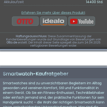
Akkulaufzeit
14400 Std.
Erfahren Sie mehr über dieses Produkt
:
Haftungsausschluss:
Diese Zusammenfassung der
Kundenbewertungen wurde auf Grundlage von Bewertungen von
Otto.de
erstellt. Der Inhalt dieser Seite spiegelt die zum 24.04.2025
verfügbaren Bewertungen wider.
Smartwatch-Kaufratgeber
Smartwatches sind zu unverzichtbaren Begleitern im Alltag
geworden und vereinen Komfort, Stil und Funktionalität in
einem Gerät. Ob Sie ein Fitness-Enthusiast, Technikliebhaber
oder einfach jemand sind, der praktische Funktionen für sein
Handgelenk sucht – die Wahl der richtigen Smartwatch kann
einen entscheidenden Unterschied machen. Hier sind die