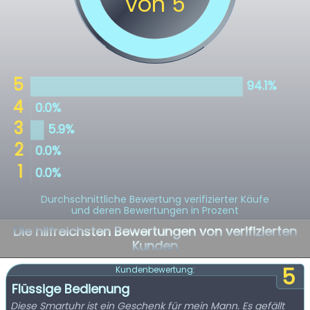
Durchschnittliche Bewertung verifizierter Käufe
und deren Bewertungen in Prozent
Die hilfreichsten Bewertungen von verifizierten
Kunden
5
Kundenbewertung:
Flüssige Bedienung
Diese Smartuhr ist ein Geschenk für mein Mann. Es gefällt