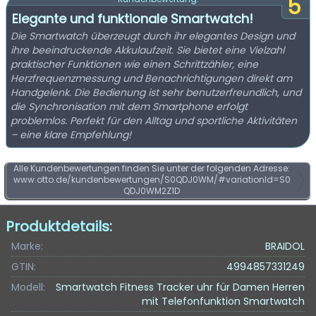
5
Elegante und funktionale Smartwatch!
Die Smartwatch überzeugt durch ihr elegantes Design und
ihre beeindruckende Akkulaufzeit. Sie bietet eine Vielzahl
praktischer Funktionen wie einen Schrittzähler, eine
Herzfrequenzmessung und Benachrichtigungen direkt am
Handgelenk. Die Bedienung ist sehr benutzerfreundlich, und
die Synchronisation mit dem Smartphone erfolgt
problemlos. Perfekt für den Alltag und sportliche Aktivitäten
– eine klare Empfehlung!
Alle Kundenbewertungen finden Sie unter der folgenden Adresse:
www.otto.de/kundenbewertungen/S0QDJ0WM/#variationId=S0
QDJ0WM2Z1D
Produktdetails:
Marke:
BRAIDOL
GTIN:
4994857331249
Modell:
Smartwatch Fitness Tracker uhr für Damen Herren
mit Telefonfunktion Smartwatch