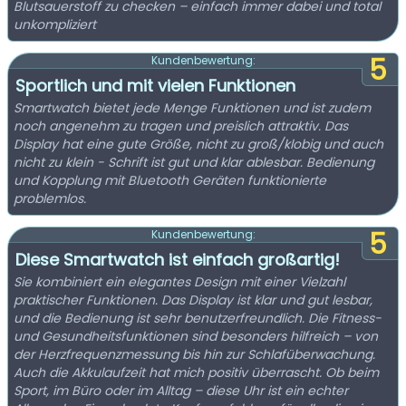
Blutsauerstoff zu checken – einfach immer dabei und total
unkompliziert
5
Kundenbewertung:
Sportlich und mit vielen Funktionen
Smartwatch bietet jede Menge Funktionen und ist zudem
noch angenehm zu tragen und preislich attraktiv. Das
Display hat eine gute Größe, nicht zu groß/klobig und auch
nicht zu klein - Schrift ist gut und klar ablesbar. Bedienung
und Kopplung mit Bluetooth Geräten funktionierte
problemlos.
5
Kundenbewertung:
Diese Smartwatch ist einfach großartig!
Sie kombiniert ein elegantes Design mit einer Vielzahl
praktischer Funktionen. Das Display ist klar und gut lesbar,
und die Bedienung ist sehr benutzerfreundlich. Die Fitness-
und Gesundheitsfunktionen sind besonders hilfreich – von
der Herzfrequenzmessung bis hin zur Schlafüberwachung.
Auch die Akkulaufzeit hat mich positiv überrascht. Ob beim
Sport, im Büro oder im Alltag – diese Uhr ist ein echter