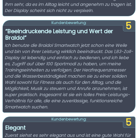
ihm sehr, da es im Alltag leicht und angenehm zu tragen ist.
Der Display scheint sich nicht zu verpixeln.
5
Kundenbewertung:
“Beeindruckende Leistung und Wert der
Braidol”
Ich benutze die Braidol Smartwatch jetzt schon eine Weile
und bin von ihrer Leistung wirklich beeindruckt. Das 1,83-Zoll-
Display ist lebendig und einfach zu bedienen, und ich liebe
es, Zugriff auf über 100 Sportmodi zu haben, um meine
Trainingseinheiten zu verfolgen. Der Herzfrequenzmesser
und die Wasserbeständigkeit machen sie zu einer soliden
Wahl sowohl für Fitness als auch für den Alltag, und die
Möglichkeit, Musik zu steuern und Anrufe anzunehmen, ist
super praktisch. Insgesamt ist sie ein tolles Preis-Leistungs-
Verhältnis für alle, die eine zuverlässige, funktionsreiche
Smartwatch suchen.
5
Kundenbewertung:
Elegant
Zuerst siehst es sehr elegant aus und ist eine gute Wahl für