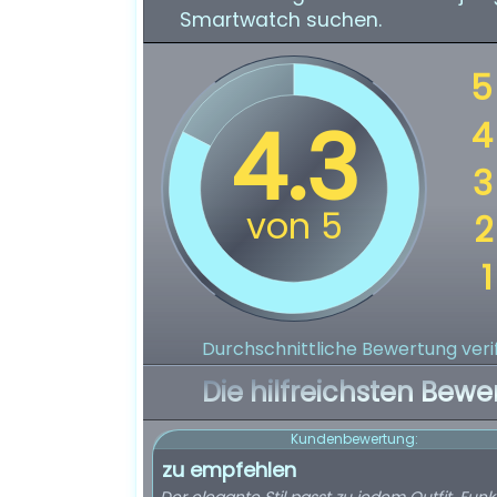
Smartwatch suchen.
Durchschnittliche Bewertung verif
Die hilfreichsten Bewe
Kundenbewertung:
zu empfehlen