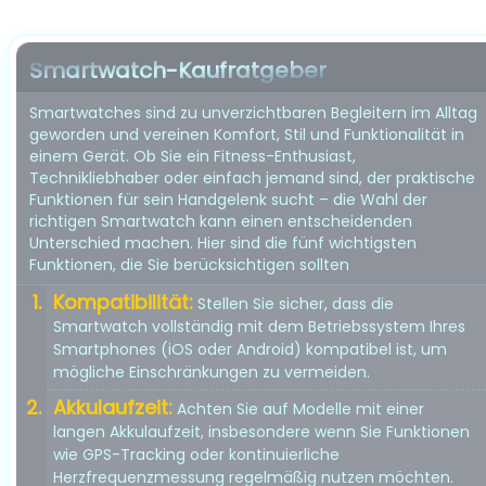
Smartwatch-Kaufratgeber
Smartwatches sind zu unverzichtbaren Begleitern im Alltag
geworden und vereinen Komfort, Stil und Funktionalität in
einem Gerät. Ob Sie ein Fitness-Enthusiast,
Technikliebhaber oder einfach jemand sind, der praktische
Funktionen für sein Handgelenk sucht – die Wahl der
richtigen Smartwatch kann einen entscheidenden
Unterschied machen. Hier sind die fünf wichtigsten
Funktionen, die Sie berücksichtigen sollten
Kompatibilität:
Stellen Sie sicher, dass die
Smartwatch vollständig mit dem Betriebssystem Ihres
Smartphones (iOS oder Android) kompatibel ist, um
mögliche Einschränkungen zu vermeiden.
Akkulaufzeit:
Achten Sie auf Modelle mit einer
langen Akkulaufzeit, insbesondere wenn Sie Funktionen
wie GPS-Tracking oder kontinuierliche
Herzfrequenzmessung regelmäßig nutzen möchten.