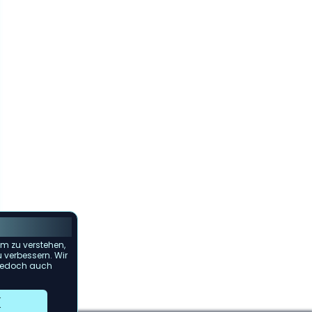
m zu verstehen,
u verbessern. Wir
s jedoch auch