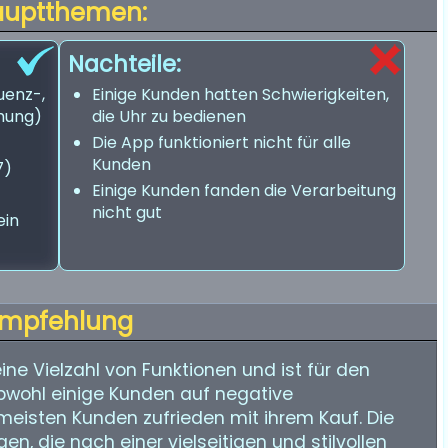
auptthemen:
Nachteile:
uenz-,
Einige Kunden hatten Schwierigkeiten,
hung)
die Uhr zu bedienen
Die App funktioniert nicht für alle
Kunden
7)
Einige Kunden fanden die Verarbeitung
nicht gut
ein
mpfehlung
ne Vielzahl von Funktionen und ist für den
bwohl einige Kunden auf negative
 meisten Kunden zufrieden mit ihrem Kauf. Die
gen, die nach einer vielseitigen und stilvollen