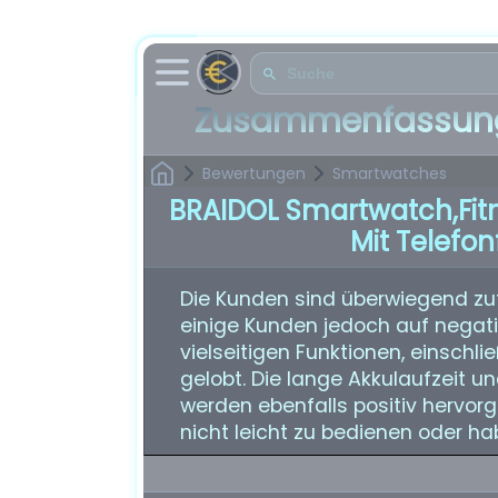
Zusammenfassung
Bewertungen
Smartwatches
BRAIDOL Smartwatch,Fit
Mit Telefo
Die Kunden sind überwiegend zu
einige Kunden jedoch auf negativ
vielseitigen Funktionen, einschl
gelobt. Die lange Akkulaufzeit u
werden ebenfalls positiv hervor
nicht leicht zu bedienen oder h