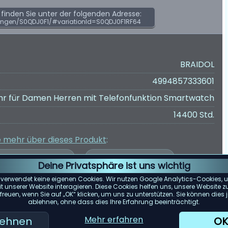
inden Sie unter der folgenden Adresse:
ungen/S0QDJ0F1/#variationId=S0QDJ0F1RF64
BRAIDOL
4994857333601
hr für Damen Herren mit Telefonfunktion Smartwatch
14400 Std.
e mehr über dieses Produkt
:
Deine Privatsphäre ist uns wichtig
 verwendet keine eigenen Cookies. Wir nutzen Google Analytics-Cookies, u
 unserer Website interagieren. Diese Cookies helfen uns, unsere Website z
reuen, wenn Sie auf „OK“ klicken, um uns zu unterstützen. Sie können die
er Kundenbewertungen wurde auf Grundlage von Bewertungen von
ablehnen, ohne dass dies Ihre Erfahrung beeinträchtigt.
e spiegelt die zum 24.04.2025 verfügbaren Bewertungen wider.
Mehr erfahren
lehnen
OK