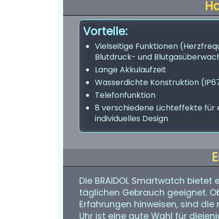
H
Vorteile:
Vielseitige Funktionen (Herzfreq
Blutdruck- und Blutgasüberwac
Lange Akkulaufzeit
Wasserdichte Konstruktion (IP6
Telefonfunktion
8 verschiedene Lichteffekte für 
individuelles Design
E
Die BRAIDOL Smartwatch bietet ei
täglichen Gebrauch geeignet. O
Erfahrungen hinweisen, sind die
Uhr ist eine gute Wahl für diejeni