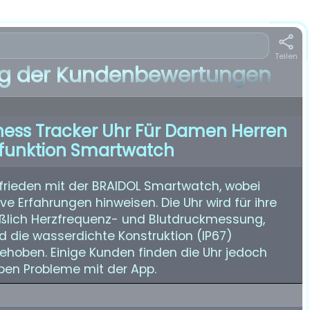
Teilen
 der Kundenbewertungen
ness Tracker Uhr Für Damen Herren
nfunktion Smartwatch
frieden mit der BRAIDOL Smartwatch, wobei
e Erfahrungen hinweisen. Die Uhr wird für ihre
ießlich Herzfrequenz- und Blutdruckmessung,
nd die wasserdichte Konstruktion (IP67)
gehoben. Einige Kunden finden die Uhr jedoch
aben Probleme mit der App.