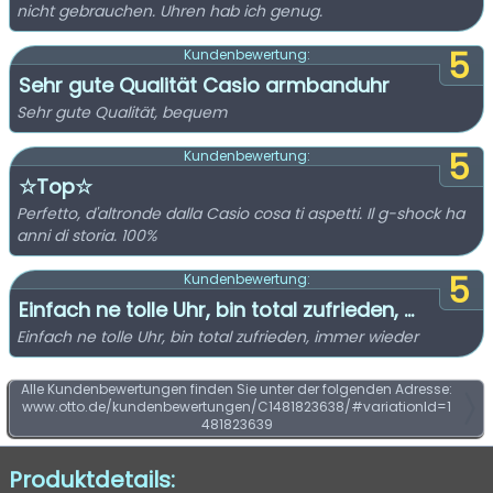
nicht gebrauchen. Uhren hab ich genug.
5
Kundenbewertung:
Sehr gute Qualität Casio armbanduhr
Sehr gute Qualität, bequem
5
Kundenbewertung:
☆Top☆
Perfetto, d'altronde dalla Casio cosa ti aspetti. Il g-shock ha
anni di storia. 100%
5
Kundenbewertung:
Einfach ne tolle Uhr, bin total zufrieden, ...
Einfach ne tolle Uhr, bin total zufrieden, immer wieder
Alle Kundenbewertungen finden Sie unter der folgenden Adresse:
www.otto.de/kundenbewertungen/C1481823638/#variationId=1
481823639
Produktdetails: