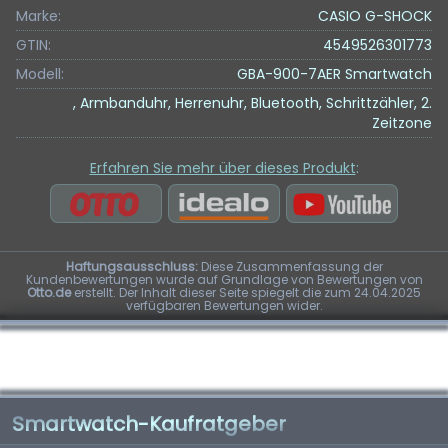
Marke:
CASIO G-SHOCK
GTIN:
4549526301773
Modell:
GBA-900-7AER Smartwatch
, Armbanduhr, Herrenuhr, Bluetooth, Schrittzähler, 2.
Zeitzone
Erfahren Sie mehr über dieses Produkt
:
Haftungsausschluss:
Diese Zusammenfassung der
Kundenbewertungen wurde auf Grundlage von Bewertungen von
Otto.de
erstellt. Der Inhalt dieser Seite spiegelt die zum 24.04.2025
verfügbaren Bewertungen wider.
Smartwatch-Kaufratgeber