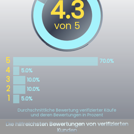
Durchschnittliche Bewertung verifizierter Käufe
und deren Bewertungen in Prozent
Die hilfreichsten Bewertungen von verifizierten
Kunden