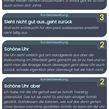
Immer wieder herrlich anzuschauen, G Shock gibt es Ja nun
auch schon zich Jahre
3
Kundenbewertung:
Sieht nicht gut aus...geht zurück
Sind echt enttäuscht für den preis wasbesseres erwartet
sieht billig aus
2
Kundenbewertung:
Schöne Uhr
Die Uhr sieht wirklich gut am Handgelenk aus aber die
Beleuchtung im Zifferblatt geht garnicht sie ist zu hell und so
sieht man die Anzeige kaum deswegen geht diese Uhr auch
zurück, schade eigentlich aber überzeugt hat sie mich nicht
2
Kundenbewertung:
Schöne Uhr aber
Ich habe mir die Uhr geholt weil es Schritt Tracking
unterstützt. Das tut sie nicht! Es wird kein einziger Schritt
gezählt. Stattdessen die Kalorien...wie soll das denn gehen
ohne Sensor und ohne gezählten Schritt. So kann ich die Uhr