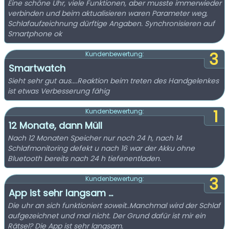
Eine schöne Uhr, viele Funktionen, aber musste immerwieder
verbinden und beim aktualisieren waren Parameter weg,
Schlafaufzeichnung dürftige Angaben. Synchronisieren auf
Smartphone ok
3
Kundenbewertung:
Smartwatch
Sieht sehr gut aus....Reaktion beim treten des Handgelenkes
ist etwas Verbesserung fähig
1
Kundenbewertung:
12 Monate, dann Müll
Nach 12 Monaten Speicher nur noch 24 h, nach 14
Schlafmonitoring defekt u nach 16 war der Akku ohne
Bluetooth bereits nach 24 h tiefenentladen.
3
Kundenbewertung:
App ist sehr langsam ...
Die uhr an sich funktioniert soweit..Manchmal wird der Schlaf
aufgezeichnet und mal nicht. Der Grund dafür ist mir ein
Rätsel? Die App ist sehr langsam.