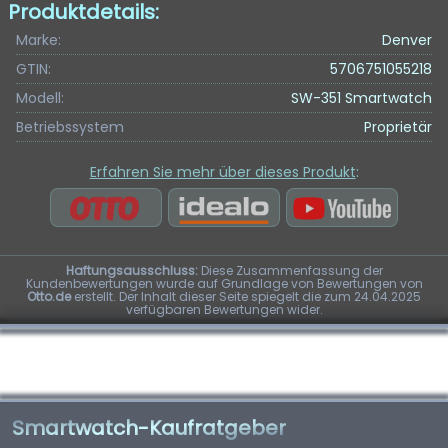
Produktdetails:
Marke:
Denver
GTIN:
5706751055218
Modell:
SW-351 Smartwatch
Betriebssystem
Proprietär
Erfahren Sie mehr über dieses Produkt
:
Haftungsausschluss:
Diese Zusammenfassung der
Kundenbewertungen wurde auf Grundlage von Bewertungen von
Otto.de
erstellt. Der Inhalt dieser Seite spiegelt die zum 24.04.2025
verfügbaren Bewertungen wider.
Smartwatch-Kaufratgeber