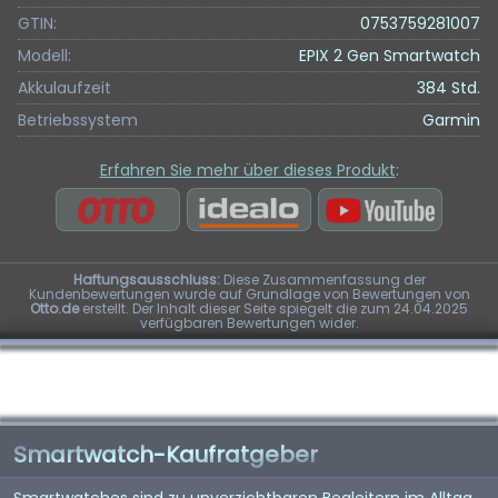
GTIN:
0753759281007
Modell:
EPIX 2 Gen Smartwatch
Akkulaufzeit
384 Std.
Betriebssystem
Garmin
Erfahren Sie mehr über dieses Produkt
:
Haftungsausschluss:
Diese Zusammenfassung der
Kundenbewertungen wurde auf Grundlage von Bewertungen von
Otto.de
erstellt. Der Inhalt dieser Seite spiegelt die zum 24.04.2025
verfügbaren Bewertungen wider.
Smartwatch-Kaufratgeber
Smartwatches sind zu unverzichtbaren Begleitern im Alltag