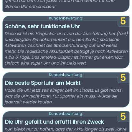
genau mit dem Kompass! Würde mich wieder für eine
Garmin Uhr entscheiden!
5
Kundenbewertung:
Schöne, sehr funktionale Uhr
Diese ist ist ein Hingucker und von der Ausstattung her (fast)
unschlagbar! Sie dokumentiert u.a. den Schlaf, sportliche
Aktivitäten, zeichnet die Streckenführung auf und vieles
mehr. Die realistische Akkulaufzeit beträgt je nach Aktivitäten
4 bis 6 Tage. Das Amoled-Display ist immer gut erkennbar.
Einfach eine super Uhr und ihr Geld wert
5
Kundenbewertung:
Die beste Sportuhr am Markt
Habe die Uhr jetzt seit einiger Zeit im Einastz. Es gibt nichts
was die UHr nicht kann. Für Sportler ein muss. Würde sie
jederzeit wieder kaufen.
5
Kundenbewertung:
Die Uhr gefällt und erfüfft ihren Zweck
nun bleibt nur zu hoffen, dass der Akku länger als zwei Jahre