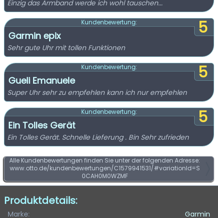
Einzig das Armband werde ich wohl tauschen...
5
Kundenbewertung:
Garmin epix
Sehr gute Uhr mit tollen Funktionen
5
Kundenbewertung:
Gueli Emanuele
Super Uhr sehr zu empfehlen kann ich nur empfehlen
5
Kundenbewertung:
Ein Tolles Gerät
Ein Tolles Gerät. Schnelle Lieferung . Bin Sehr zufrieden
Alle Kundenbewertungen finden Sie unter der folgenden Adresse:
www.otto.de/kundenbewertungen/C1579941531/#variationId=S
0CAH0M0WZMF
Produktdetails:
Marke:
Garmin