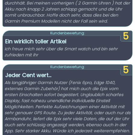
durchhält. Bei meinen vorherigen ( 2 Garmin Uhren ) hat der
Akku nach knapp 2 Jahren schlapp gemacht und die Uhr
somit unbrauchbar. Hoffe doch sehr, dass dies bei den
Garmin Premium Modellen nicht der Fall sein wird.
5
Kundenbewertung:
Ein wirklich toller Artikel
Ich freue mich sehr über die Smart watch und bin sehr
zufrieden mit ihr
5
Kundenbewertung:
Jeder Cent wert...
Als langjähriger Garmin Nutzer (Fenix 6pro, Edge 1040,
externes Garmin Zubehör) hat mich auch die Epix vom
ersten Einschalten sofort begeistert. Unglaublich scharfes
Display, fast nahezu unendliche individuelle Einstell
Möglichkeiten. Perfekte Aufzeichnungen einer Aktivität mit
sehr genauer GPS Route. Zu jeder Aktivität, oder auch nur als
Armbanduhr, liefert die Epix sehr viele Daten, die auf der Uhr
auch sehr schlüssig angezeigt werden, ebenso auch in der
App. Sehr starker Akku. Würde ich jederzeit weiterempfehlen.