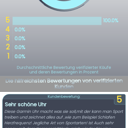
Durchschnittliche Bewertung verifizierter Käufe
und deren Bewertungen in Prozent
Die hilfreichsten Bewertungen von verifizierten
Kunden
5
Kundenbewertung:
Sehr schöne Uhr
Diese Garmin Uhr macht was sie soll,mit der kann man Sport
treiben und zeichnet alles auf ,wie zum Beispiel Schlafen
Herzfrequenz! Jegliche Art von Sportarten! Ist Auch sehr