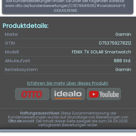
Alle Kundenbewertungen finden Sie unter der folgenden Adresse:
www.otto.de/kundenbewertungen/C1579941505/#variationId=S
0X2U0L151WE
Produktdetails:
Marke:
Garmin
GTIN:
0753759278212
Modell:
FENIX 7X SOLAR Smartwatch
Akkulaufzeit
888 Std.
Betriebssystem
Garmin
Erfahren Sie mehr über dieses Produkt
:
Haftungsausschluss:
Diese Zusammenfassung der
Kundenbewertungen wurde auf Grundlage von Bewertungen von
Otto.de
erstellt. Der Inhalt dieser Seite spiegelt die zum 24.04.2025
verfügbaren Bewertungen wider.