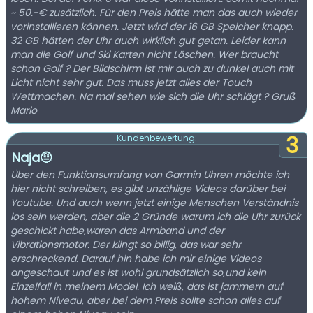
~ 50.-€ zusätzlich. Für den Preis hätte man das auch wieder
vorinstallieren können. Jetzt wird der 16 GB Speicher knapp.
32 GB hätten der Uhr auch wirklich gut getan. Leider kann
man die Golf und Ski Karten nicht Löschen. Wer braucht
schon Golf ? Der Bildschirm ist mir auch zu dunkel auch mit
Licht nicht sehr gut. Das muss jetzt alles der Touch
Wettmachen. Na mal sehen wie sich die Uhr schlägt ? Gruß
Mario
3
Kundenbewertung:
Naja🤨
Über den Funktionsumfang von Garmin Uhren möchte ich
hier nicht schreiben, es gibt unzählige Videos darüber bei
Youtube. Und auch wenn jetzt einige Menschen Verständnis
los sein werden, aber die 2 Gründe warum ich die Uhr zurück
geschickt habe,waren das Armband und der
Vibrationsmotor. Der klingt so billig, das war sehr
erschreckend. Darauf hin habe ich mir einige Videos
angeschaut und es ist wohl grundsätzlich so,und kein
Einzelfall in meinem Model. Ich weiß, das ist jammern auf
hohem Niveau, aber bei dem Preis sollte schon alles auf