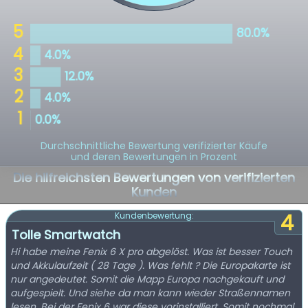
Durchschnittliche Bewertung verifizierter Käufe
und deren Bewertungen in Prozent
Die hilfreichsten Bewertungen von verifizierten
Kunden
4
Kundenbewertung:
Tolle Smartwatch
Hi habe meine Fenix 6 X pro abgelöst. Was ist besser Touch
und Akkulaufzeit ( 28 Tage ). Was fehlt ? Die Europakarte ist
nur angedeutet. Somit die Mapp Europa nachgekauft und
aufgespielt. Und siehe da man kann wieder Straßennamen
lesen. Bei der Fenix 6 war diese vorinstalliert. Somit nochmal