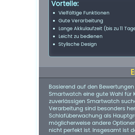
Vorteile:
Vielfältige Funktionen
Gute Verarbeitung
Lange Akkulaufzeit (bis zu 11 Tag
Leicht zu bedienen
Stylische Design
E
Basierend auf den Bewertungen
Smartwatch eine gute Wahl für Ku
zuverlässigen Smartwatch suchen
Verarbeitung sind besonders herv
Schlafüberwachung als Hauptgr
möglicherweise andere Optionen 
nicht perfekt ist. Insgesamt is