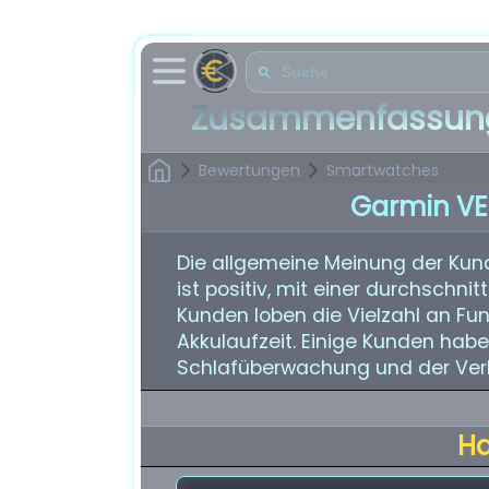
Zusammenfassung
Bewertungen
Smartwatches
Garmin VE
Die allgemeine Meinung der Ku
ist positiv, mit einer durchschni
Kunden loben die Vielzahl an Fun
Akkulaufzeit. Einige Kunden hab
Schlafüberwachung und der Ver
H