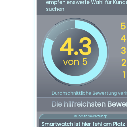
empfehlenswerte Wahl für Kunde
suchen.
Durchschnittliche Bewertung verif
Die hilfreichsten Bewe
Kundenbewertung:
Smartwatch ist hier fehl am Platz