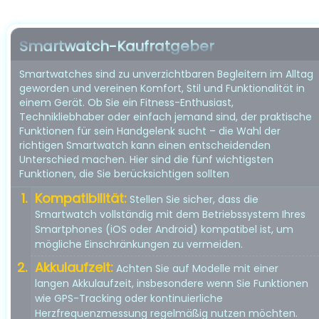
Smartwatch-Kaufratgeber
Smartwatches sind zu unverzichtbaren Begleitern im Alltag
geworden und vereinen Komfort, Stil und Funktionalität in
einem Gerät. Ob Sie ein Fitness-Enthusiast,
Technikliebhaber oder einfach jemand sind, der praktische
Funktionen für sein Handgelenk sucht – die Wahl der
richtigen Smartwatch kann einen entscheidenden
Unterschied machen. Hier sind die fünf wichtigsten
Funktionen, die Sie berücksichtigen sollten
Kompatibilität:
Stellen Sie sicher, dass die
Smartwatch vollständig mit dem Betriebssystem Ihres
Smartphones (iOS oder Android) kompatibel ist, um
mögliche Einschränkungen zu vermeiden.
Akkulaufzeit:
Achten Sie auf Modelle mit einer
langen Akkulaufzeit, insbesondere wenn Sie Funktionen
wie GPS-Tracking oder kontinuierliche
Herzfrequenzmessung regelmäßig nutzen möchten.