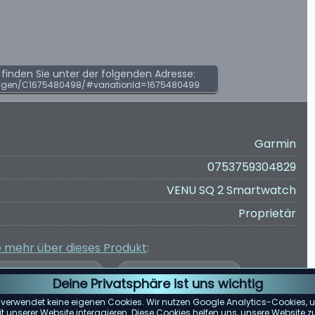
inden Sie unter der folgenden Adresse:
ngen/C1675480498/#variationId=1675480499
Garmin
0753759304829
VENU SQ 2 Smartwatch
Proprietär
e mehr über dieses Produkt
:
Deine Privatsphäre ist uns wichtig
 verwendet keine eigenen Cookies. Wir nutzen Google Analytics-Cookies, u
 unserer Website interagieren. Diese Cookies helfen uns, unsere Website z