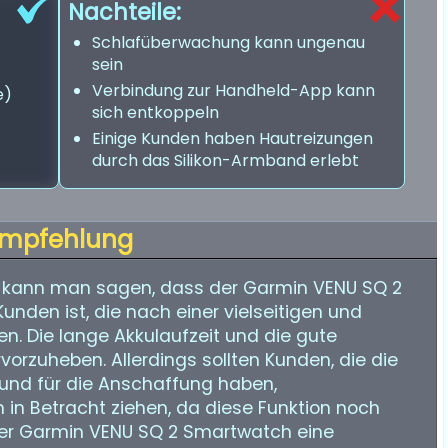
Nachteile:
Schlafüberwachung kann ungenau
sein
Verbindung zur Handheld-App kann
e)
sich entkoppeln
Einige Kunden haben Hautreizungen
durch das Silikon-Armband erlebt
mpfehlung
 kann man sagen, dass der Garmin VENU SQ 2
nden ist, die nach einer vielseitigen und
. Die lange Akkulaufzeit und die gute
orzuheben. Allerdings sollten Kunden, die die
und für die Anschaffung haben,
in Betracht ziehen, da diese Funktion noch
t der Garmin VENU SQ 2 Smartwatch eine