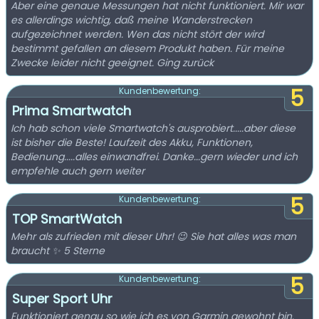
Aber eine genaue Messungen hat nicht funktioniert. Mir war
es allerdings wichtig, daß meine Wanderstrecken
aufgezeichnet werden. Wen das nicht stört der wird
bestimmt gefallen an diesem Produkt haben. Für meine
Zwecke leider nicht geeignet. Ging zurück
5
Kundenbewertung:
Prima Smartwatch
Ich hab schon viele Smartwatch's ausprobiert.....aber diese
ist bisher die Beste! Laufzeit des Akku, Funktionen,
Bedienung.....alles einwandfrei. Danke...gern wieder und ich
empfehle auch gern weiter
5
Kundenbewertung:
TOP SmartWatch
Mehr als zufrieden mit dieser Uhr! 😉 Sie hat alles was man
braucht ✨ 5 Sterne
5
Kundenbewertung:
Super Sport Uhr
Funktioniert genau so wie ich es von Garmin gewohnt bin.