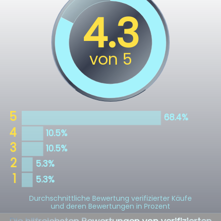
Durchschnittliche Bewertung verifizierter Käufe
und deren Bewertungen in Prozent