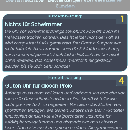
Die hilfreichsten Bewertungen von verifizierten
Kunden
1
Kundenbewertung:
Nichts für Schwimmer
Die Uhr soll Schwimmtrainings sowohl im Pool als auch im
Freiwasser tracken können. Dies ist leider nicht der Fall, es
wird kompletter Murks gemessen. Der Garmin Support war
nicht hilfreich. Hinzu kommt, dass die Schlafüberwachung
nur manchmal passiert. Auch laden ließ sich die Uhr nicht
ohne weiteres, das Kabel muss mehrfach eingesteckt
werden bis sie lädt. Sehr schade!
4
Kundenbewertung:
Guten Uhr für diesen Preis
Anfangs muss man viel lesen und sortieren. Ich brauche vor
allem die Gesundheitsfunktionen. Das Menü ist teilweise
nicht ganz einfach zu begreifen. Vor allem das Starten von
sportlichen Einlagen, wie Gehen, Fitness usw. Der A-Schalter
funktioniert ähnlich wie ein Kippschalter. Das habe ich
zufällig herausgefunden und nirgends war dazu etwas zu
lesen. Nach x Versuchen gelang es dann. Die gemessenen