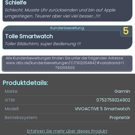
Schleife
Schlecht. Musste Uhr zurücksenden und bin auf Apple
umgestiegen. Teuerer aber viel viel besser…!!!!
5
Kundenbewertung:
Tolle Smartwatch
Toller Bildschirm, super Bedienung !!!
Alle Kundenbewertungen finden Sie unter der folgenden Adresse:
www.otto.de/kundenbewertungen/C1791205484/#variationId=1
791205503
Produktdetails:
Marke:
Garmin
GTIN:
0753759324902
Modell:
VIVOACTIVE 5 Smartwatch
Betriebssystem
Proprietär
Erfahren Sie mehr über dieses Produkt
: