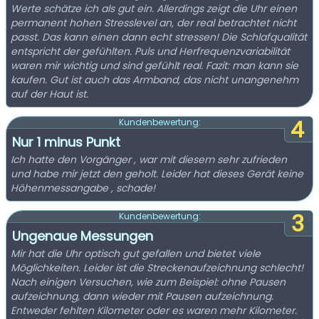
Werte schätze ich als gut ein. Allerdings zeigt die Uhr einen
permanent hohen Stresslevel an, der real betrachtet nicht
passt. Das kann einen dann echt stressen! Die Schlafqualität
entspricht der gefühlten. Puls und Herfrequenzvariabilität
waren mir wichtig und sind gefühlt real. Fazit: man kann sie
kaufen. Gut ist auch das Armband, das nicht unangenehm
auf der Haut ist.
4
Kundenbewertung:
Nur 1 minus Punkt
Ich hatte den Vorgänger , war mit diesem sehr zufrieden
und habe mir jetzt den geholt. Leider hat dieses Gerät keine
Höhenmessangabe , schade!
3
Kundenbewertung:
Ungenaue Messungen
Mir hat die Uhr optisch gut gefallen und bietet viele
Möglichkeiten. Leider ist die Streckenaufzeichnung schlecht!
Nach einigen Versuchen, wie zum Beispiel: ohne Pausen
aufzeichnung, dann wieder mit Pausen aufzeichnung.
Entweder fehlten Kilometer oder es waren mehr Kilometer.