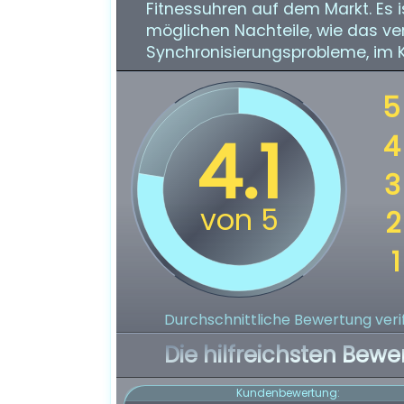
Fitnessuhren auf dem Markt. Es i
möglichen Nachteile, wie das v
Synchronisierungsprobleme, im K
Durchschnittliche Bewertung verif
Die hilfreichsten Bewe
Kundenbewertung: