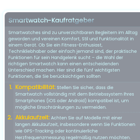
Smartwatch-Kaufratgeber
Smartwatches sind zu unverzichtbaren Begleitern im Alltag
geworden und vereinen Komfort, Stil und Funktionalität in
einem Gerät. Ob Sie ein Fitness-Enthusiast,
Technikliebhaber oder einfach jemand sind, der praktische
Funktionen für sein Handgelenk sucht – die Wahl der
richtigen Smartwatch kann einen entscheidenden
Unterschied machen. Hier sind die fünf wichtigsten
Funktionen, die Sie berücksichtigen sollten
Kompatibilität:
Stellen Sie sicher, dass die
Smartwatch vollständig mit dem Betriebssystem Ihres
Smartphones (iOS oder Android) kompatibel ist, um
mögliche Einschränkungen zu vermeiden.
Akkulaufzeit:
Achten Sie auf Modelle mit einer
langen Akkulaufzeit, insbesondere wenn Sie Funktionen
wie GPS-Tracking oder kontinuierliche
Herzfrequenzmessung regelmäßig nutzen möchten.