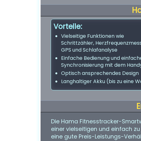
H
Vorteile:
Vielseitige Funktionen wie
Schrittzähler, Herzfrequenzmes
GPS und Schlafanalyse
Einfache Bedienung und einfach
Synchronisierung mit dem Hand
Optisch ansprechendes Design
Langhaltiger Akku (bis zu eine 
E
Die Hama Fitnesstracker-Smartwa
einer vielseitigen und einfach z
eine gute Preis-Leistungs-Verhäl