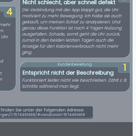
Nicht schlecht, aber schnell defekt
4
Die Verbindung mit der App klappt gut, die Uhr
motiviert zu mehr Bewegung. Ich habe sie auch
gekauft, um meinen Schlaf zu analysieren. Und
 mehr
genau diese Funktion ist nach 4 Tagen Nutzung
rm
ausgefallen. Schade, somit geht die Uhr zurück,
 Uhr
zumal in den beiden letzten Tagen auch die
Anzeige für den Kalorienverbrauch nicht mehr
ging.
nd
1
Kundenbewertung:
Entspricht nicht der Beschreibung
t
en
Funktioniert leider nicht wie beschrieben. Zählt z. B.
Schritte während man liegt.
inden Sie unter der folgenden Adresse:
ngen/C1574491468/#variationId=1574491469