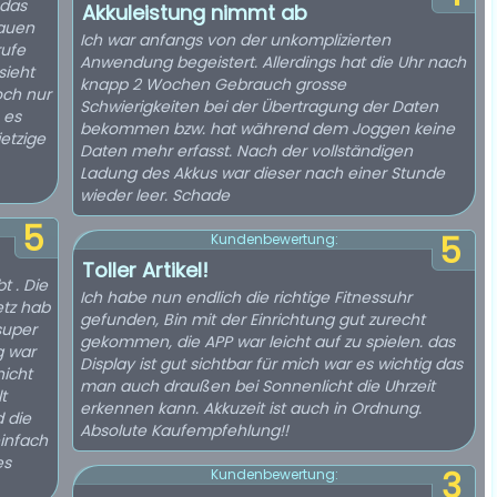
 das
Akkuleistung nimmt ab
hauen
Ich war anfangs von der unkomplizierten
rufe
Anwendung begeistert. Allerdings hat die Uhr nach
sieht
knapp 2 Wochen Gebrauch grosse
och nur
Schwierigkeiten bei der Übertragung der Daten
 es
bekommen bzw. hat während dem Joggen keine
etzige
Daten mehr erfasst. Nach der vollständigen
Ladung des Akkus war dieser nach einer Stunde
wieder leer. Schade
5
5
Kundenbewertung:
Toller Artikel!
t . Die
Ich habe nun endlich die richtige Fitnessuhr
etz hab
gefunden, Bin mit der Einrichtung gut zurecht
super
gekommen, die APP war leicht auf zu spielen. das
g war
Display ist gut sichtbar für mich war es wichtig das
nicht
man auch draußen bei Sonnenlicht die Uhrzeit
t
erkennen kann. Akkuzeit ist auch in Ordnung.
d die
Absolute Kaufempfehlung!!
einfach
es
3
Kundenbewertung: