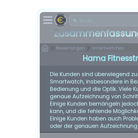
Zusammenfassung
Bewertungen
Smartwatches
Hama Fitnesst
Die Kunden sind überwiegend zu
Smartwatch, insbesondere in Bezu
Bedienung und die Optik. Viele Kun
genaue Aufzeichnung von Schritt
Einige Kunden bemängeln jedoch
kann, und die fehlende Möglichkei
Einige Kunden haben auch Probl
oder der genauen Aufzeichnung 