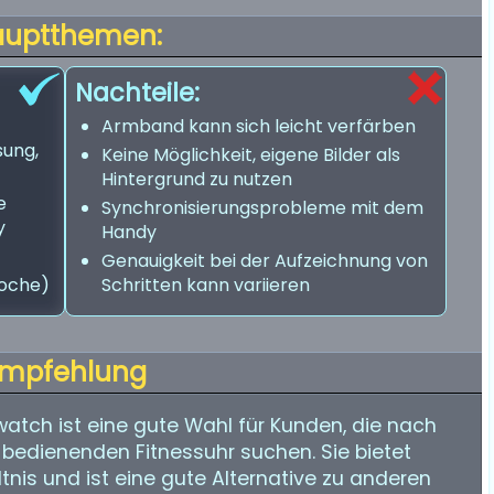
auptthemen:
Nachteile:
Armband kann sich leicht verfärben
sung,
Keine Möglichkeit, eigene Bilder als
Hintergrund zu nutzen
e
Synchronisierungsprobleme mit dem
y
Handy
Genauigkeit bei der Aufzeichnung von
Woche)
Schritten kann variieren
mpfehlung
tch ist eine gute Wahl für Kunden, die nach
u bedienenden Fitnessuhr suchen. Sie bietet
tnis und ist eine gute Alternative zu anderen