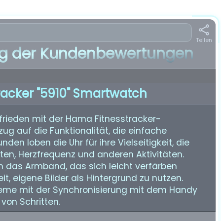
Teilen
 der Kundenbewertungen
racker "5910" Smartwatch
frieden mit der Hama Fitnesstracker-
g auf die Funktionalität, die einfache
den loben die Uhr für ihre Vielseitigkeit, die
en, Herzfrequenz und anderen Aktivitäten.
 das Armband, das sich leicht verfärben
t, eigene Bilder als Hintergrund zu nutzen.
eme mit der Synchronisierung mit dem Handy
von Schritten.