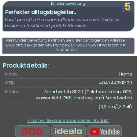
5
Kundenbewertung:
Perfekter alltagsbegleiter..
Passt perfekt mit meinem iPhone zusammen. Leicht zu
bedienen funktioniert perfekt für mich!
Alle Kundenbewertungen finden Sie unter der folgenden Adresse:
www.otto.de/kundenbewertungen/C1796807999/#variationId=1
796808008
Produktdetails:
Marke:
Hama
GTIN:
4047443511300
Modell:
Smartwatch 8900 (Telefonfunktion, GPS,
wasserdicht IP68, Herzfrequenz) Smartwatch
(3,3 cm/1,3 Zoll)
Erfahren Sie mehr über dieses Produkt
: