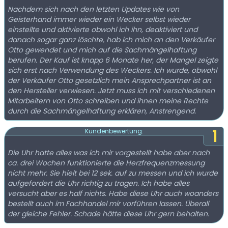
Nachdem sich nach den letzten Updates wie von
Geisterhand immer wieder ein Wecker selbst wieder
einstellte und aktivierte obwohl ich ihn, deaktiviert und
danach sogar ganz löschte, hab ich mich an den Verkäufer
Otto gewendet und mich auf die Sachmängelhaftung
berufen. Der Kauf ist knapp 6 Monate her, der Mangel zeigte
sich erst nach Verwendung des Weckers. Ich wurde, obwohl
der Verkäufer Otto gesetzlich mein Ansprechpartner ist an
den Hersteller verwiesen. Jetzt muss ich mit verschiedenen
Mitarbeitern von Otto schreiben und ihnen meine Rechte
durch die Sachmängelhaftung erklären, Anstrengend.
1
Kundenbewertung:
Die Uhr hatte alles was ich mir vorgestellt habe aber nach
ca. drei Wochen funktionierte die Herzfrequenzmessung
nicht mehr. Sie hielt bei 12 sek. auf zu messen und ich wurde
aufgefordert die Uhr richtig zu tragen. Ich habe alles
versucht aber es half nichts. Habe diese Uhr auch woanders
bestellt auch im Fachhandel mir vorführen lassen. Überall
der gleiche Fehler. Schade hätte diese Uhr gern behalten.