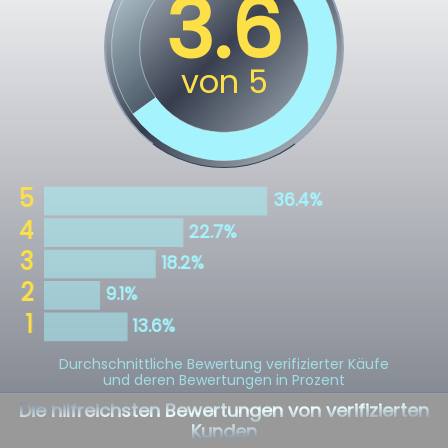
Durchschnittliche Bewertung verifizierter Käufe
und deren Bewertungen in Prozent
Die hilfreichsten Bewertungen von verifizierten
Kunden