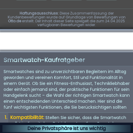
Haftungsausschluss:
Diese Zusammenfassung der
Kundenbewertungen wurde auf Grundlage von Bewertungen von
Otto.de
erstellt. Der Inhalt dieser Seite spiegelt die zum 24.04.2025
verfügbaren Bewertungen wider.
Smartwatch-Kaufratgeber
Smartwatches sind zu unverzichtbaren Begleitern im Alltag
geworden und vereinen Komfort, Stil und Funktionalität in
einem Gerät. Ob Sie ein Fitness-Enthusiast, Technikliebhaber
oder einfach jemand sind, der praktische Funktionen für sein
Handgelenk sucht – die Wahl der richtigen Smartwatch kann
einen entscheidenden Unterschied machen. Hier sind die
fünf wichtigsten Funktionen, die Sie berücksichtigen sollten
Kompatibilität:
Stellen Sie sicher, dass die Smartwatch
vollständig mit dem Betriebssystem Ihres Smartphones
Deine Privatsphäre ist uns wichtig
(iOS oder Android) kompatibel ist, um mögliche