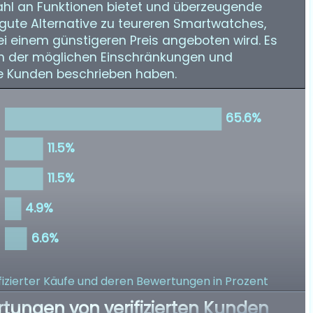
ahl an Funktionen bietet und überzeugende
e gute Alternative zu teureren Smartwatches,
ei einem günstigeren Preis angeboten wird. Es
ich der möglichen Einschränkungen und
ge Kunden beschrieben haben.
izierter Käufe
und deren Bewertungen in Prozent
rtungen von verifizierten Kunden