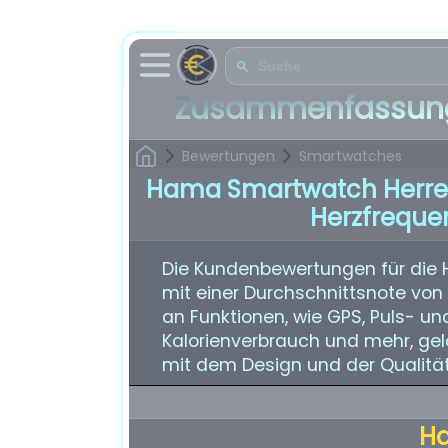
Zusammenfassung
Bewertungen
Smartwatches
Hama Smartwatch Herren 
Herzfreque
Die Kundenbewertungen für die 
mit einer Durchschnittsnote von 4
an Funktionen, wie GPS, Puls- un
Kalorienverbrauch und mehr, gel
mit dem Design und der Qualität
H