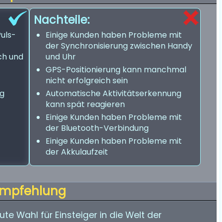
Nachteile:
Puls-
Einige Kunden haben Probleme mit
der Synchronisierung zwischen Handy
ch und
und Uhr
GPS-Positionierung kann manchmal
nicht erfolgreich sein
ng
Automatische Aktivitätserkennung
kann spät reagieren
Einige Kunden haben Probleme mit
der Bluetooth-Verbindung
Einige Kunden haben Probleme mit
der Akkulaufzeit
mpfehlung
e Wahl für Einsteiger in die Welt der