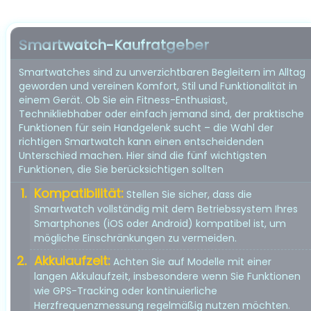
Smartwatch-Kaufratgeber
Smartwatches sind zu unverzichtbaren Begleitern im Alltag
geworden und vereinen Komfort, Stil und Funktionalität in
einem Gerät. Ob Sie ein Fitness-Enthusiast,
Technikliebhaber oder einfach jemand sind, der praktische
Funktionen für sein Handgelenk sucht – die Wahl der
richtigen Smartwatch kann einen entscheidenden
Unterschied machen. Hier sind die fünf wichtigsten
Funktionen, die Sie berücksichtigen sollten
Kompatibilität:
Stellen Sie sicher, dass die
Smartwatch vollständig mit dem Betriebssystem Ihres
Smartphones (iOS oder Android) kompatibel ist, um
mögliche Einschränkungen zu vermeiden.
Akkulaufzeit:
Achten Sie auf Modelle mit einer
langen Akkulaufzeit, insbesondere wenn Sie Funktionen
wie GPS-Tracking oder kontinuierliche
Herzfrequenzmessung regelmäßig nutzen möchten.