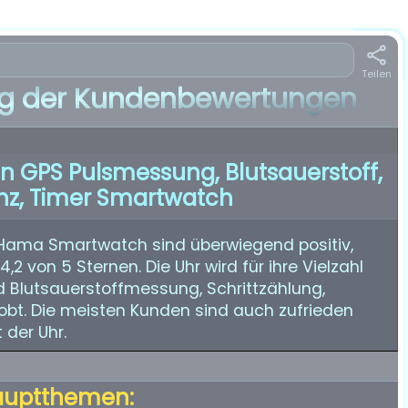
Teilen
 der Kundenbewertungen
GPS Pulsmessung, Blutsauerstoff,
nz, Timer Smartwatch
Hama Smartwatch sind überwiegend positiv,
,2 von 5 Sternen. Die Uhr wird für ihre Vielzahl
d Blutsauerstoffmessung, Schrittzählung,
obt. Die meisten Kunden sind auch zufrieden
 der Uhr.
auptthemen: