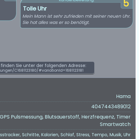
5
Tolle Uhr
Mein Mann ist sehr zufrieden mit seiner neuen Uhr.
Sie hat alles was er so benötigt.
inden Sie unter der folgenden Adresse:
ngen/C1681123180/#variationId=1681123181
Hama
4047443489012
PS Pulsmessung, Blutsauerstoff, Herzfrequenz, Timer
Smartwatch
esstracker, Schritte, Kalorien, Schlaf, Stress, Tempo, Musik, Uhr