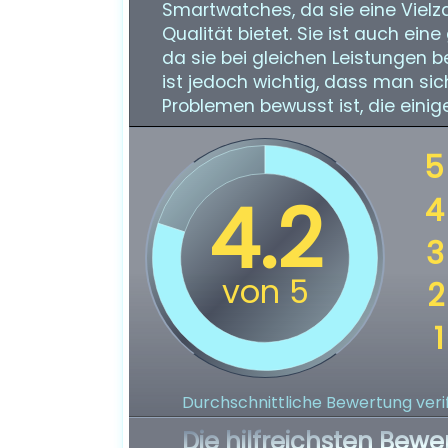
Smartwatches, da sie eine Vielz
Qualität bietet. Sie ist auch ein
da sie bei gleichen Leistungen b
ist jedoch wichtig, dass man s
Problemen bewusst ist, die eini
Durchschnittliche Bewertung verif
Die hilfreichsten Bewe