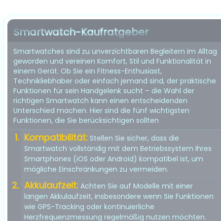
Smartwatch-Kaufratgeber
Smartwatches sind zu unverzichtbaren Begleitern im Alltag
geworden und vereinen Komfort, Stil und Funktionalität in
einem Gerät. Ob Sie ein Fitness-Enthusiast,
Technikliebhaber oder einfach jemand sind, der praktische
Funktionen für sein Handgelenk sucht – die Wahl der
richtigen Smartwatch kann einen entscheidenden
Unterschied machen. Hier sind die fünf wichtigsten
Funktionen, die Sie berücksichtigen sollten
Kompatibilität:
Stellen Sie sicher, dass die
Smartwatch vollständig mit dem Betriebssystem Ihres
Smartphones (iOS oder Android) kompatibel ist, um
mögliche Einschränkungen zu vermeiden.
Akkulaufzeit:
Achten Sie auf Modelle mit einer
langen Akkulaufzeit, insbesondere wenn Sie Funktionen
wie GPS-Tracking oder kontinuierliche
Herzfrequenzmessung regelmäßig nutzen möchten.