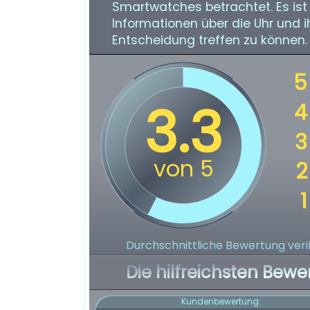
Smartwatches betrachtet. Es ist
Informationen über die Uhr und i
Entscheidung treffen zu können.
Durchschnittliche Bewertung verif
Die hilfreichsten Bewe
Kundenbewertung: